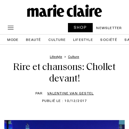
SHOP
NEWSLETTER
MODE
BEAUTÉ
CULTURE
LIFESTYLE
SOCIÉTÉ
S
Lifestyle
Culture
Rire et chansons: Chollet
devant!
PAR
VALENTINE VAN GESTEL
PUBLIÉ LE : 10/12/2017