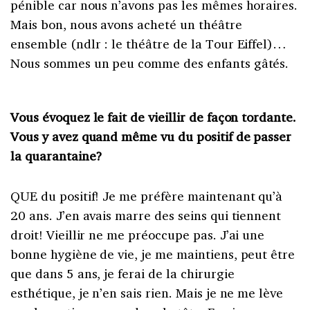
pénible car nous n’avons pas les mêmes horaires.
Mais bon, nous avons acheté un théâtre
ensemble (ndlr : le théâtre de la Tour Eiffel)…
Nous sommes un peu comme des enfants gâtés.
Vous évoquez le fait de vieillir de façon tordante.
Vous y avez quand même vu du positif de passer
la quarantaine?
QUE du positif! Je me préfère maintenant qu’à
20 ans. J’en avais marre des seins qui tiennent
droit! Vieillir ne me préoccupe pas. J’ai une
bonne hygiène de vie, je me maintiens, peut être
que dans 5 ans, je ferai de la chirurgie
esthétique, je n’en sais rien. Mais je ne me lève