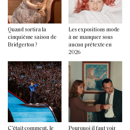
Quand sortira la
Les expositions mode
cinquième saison de
à ne manquer sous
Bridgerton ?
aucun prétexte en
2026
C’était comment, le
Pourquoi il faut voir