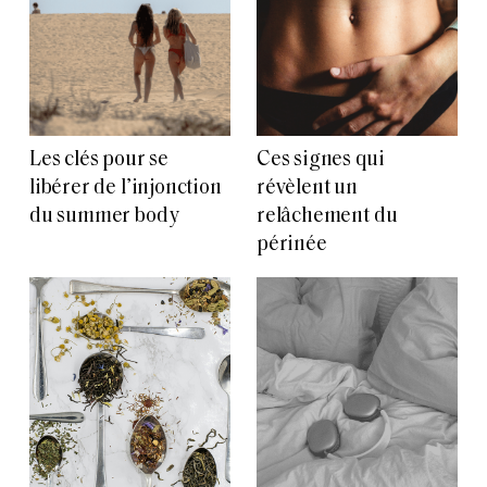
Les clés pour se
Ces signes qui
libérer de l’injonction
révèlent un
du summer body
relâchement du
périnée