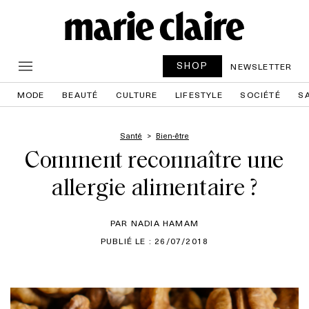
SHOP
NEWSLETTER
MODE
BEAUTÉ
CULTURE
LIFESTYLE
SOCIÉTÉ
S
Santé
Bien-être
Comment reconnaître une
allergie alimentaire ?
PAR NADIA HAMAM
PUBLIÉ LE : 26/07/2018