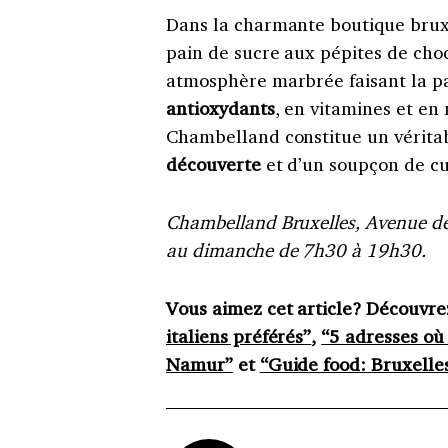
Dans la charmante boutique brux
pain de sucre aux pépites de cho
atmosphère marbrée faisant la pa
antioxydants
, en vitamines et en
Chambelland constitue un véritab
découverte
et d’un soupçon de cur
Chambelland Bruxelles, Avenue de 
au dimanche de 7h30 à 19h30.
Vous aimez cet article? Découvre
italiens préférés”
,
“5 adresses où
Namur”
et
“Guide food: Bruxelle