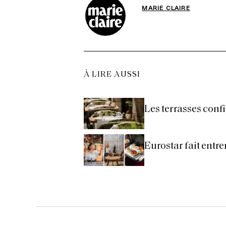
MARIE CLAIRE
À LIRE AUSSI
Les terrasses confi
Eurostar fait entr