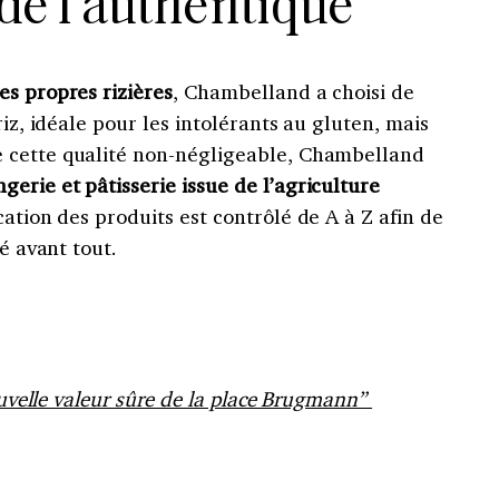
 de l’authentique
es propres rizières
, Chambelland a choisi de
riz, idéale pour les intolérants au gluten, mais
 cette qualité non-négligeable, Chambelland
erie et pâtisserie issue de l’agriculture
ation des produits est contrôlé de A à Z afin de
té avant tout.
nouvelle valeur sûre de la place Brugmann”