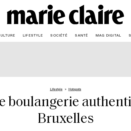
CULTURE
LIFESTYLE
SOCIÉTÉ
SANTÉ
MAG DIGITAL
Lifestyle
Hotspots
 boulangerie authenti
Bruxelles