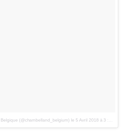
d Belgique (@chambelland_belgium)
le
5 Avril 2018 à 3 :33 PDT