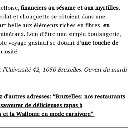
elloise,
financiers au sésame et aux myrtilles
,
colat et chouquette se côtoient dans une
rt belle aux éléments riches en fibres,
en
 minéraux. Loin d’être une simple boulangerie,
le voyage gustatif se dotant d’
une touche de
iosité.
l’Université 42, 1050 Bruxelles. Ouvert du mardi
z d’autres adresses:
“Bruxelles: nos restaurants
 savourer de délicieuses tapas à
s et la Wallonie en mode carnivore”