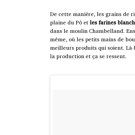
De cette manière, les grains de ri
plaine du Pô et
les farines blanc
dans le moulin Chambelland. Ensui
même, où les petits mains de bo
meilleurs produits qui soient. Là
la production et ça se ressent.