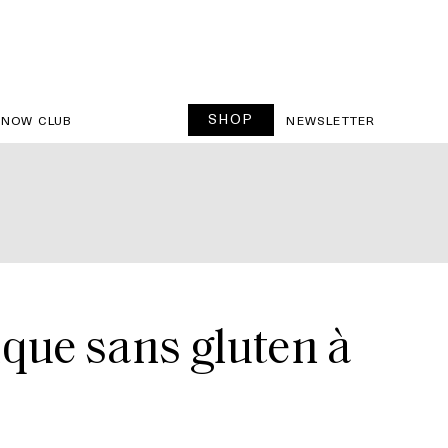
SHOP
SNOW CLUB
NEWSLETTER
que sans gluten à