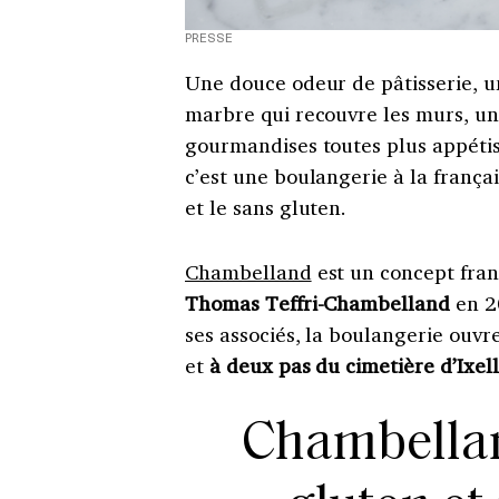
PRESSE
Une douce odeur de pâtisserie, u
marbre qui recouvre les murs, un
gourmandises toutes plus appéti
c’est une boulangerie à la françai
et le sans gluten.
Chambelland
est un concept fra
Thomas Teffri-Chambelland
en 2
ses associés, la boulangerie ouvr
et
à deux pas du cimetière d’Ixel
Chambellan