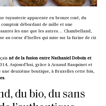
ne tuyauterie apparente en bronze rosé, du
 comptoir débordant de mille et une
ssantes les une que les autres… Chambelland,
se au coeur d’Ixelles qui mise sur la farine de riz
nçais
né de la fusion entre Nathaniel Doboin et
014. Aujourd’hui, grâce à Arnaud Rasquinet et
e une deuxième boutique, à Bruxelles cette fois,
les
.
d, du bio, du sans