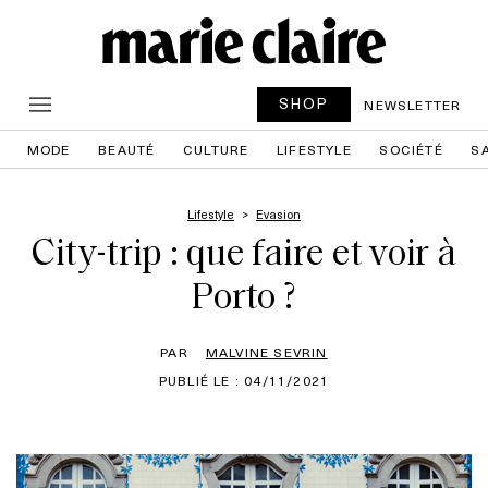
SHOP
NEWSLETTER
MODE
BEAUTÉ
CULTURE
LIFESTYLE
SOCIÉTÉ
S
Lifestyle
Evasion
City-trip : que faire et voir à
Porto ?
PAR
MALVINE SEVRIN
PUBLIÉ LE : 04/11/2021