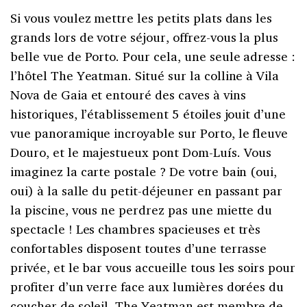
Si vous voulez mettre les petits plats dans les
grands lors de votre séjour, offrez-vous la plus
belle vue de Porto. Pour cela, une seule adresse :
l’hôtel The Yeatman. Situé sur la colline à Vila
Nova de Gaia et entouré des caves à vins
historiques, l’établissement 5 étoiles jouit d’une
vue panoramique incroyable sur Porto, le fleuve
Douro, et le majestueux pont Dom-Luís. Vous
imaginez la carte postale ? De votre bain (oui,
oui) à la salle du petit-déjeuner en passant par
la piscine, vous ne perdrez pas une miette du
spectacle ! Les chambres spacieuses et très
confortables disposent toutes d’une terrasse
privée, et le bar vous accueille tous les soirs pour
profiter d’un verre face aux lumières dorées du
coucher de soleil. The Yeatman est membre de