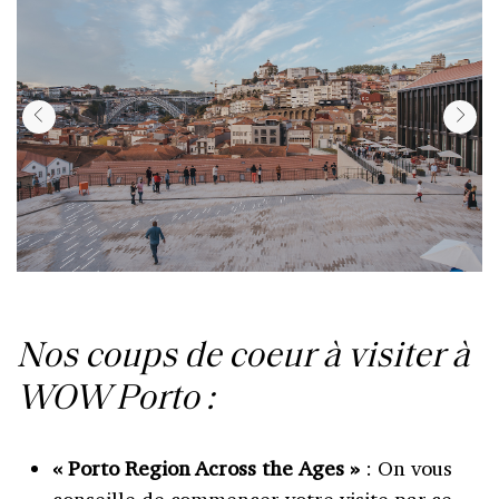
Nos coups de coeur à visiter à
WOW Porto :
« Porto Region Across the Ages »
: On vous
conseille de commencer votre visite par ce