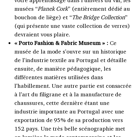
musées “
Planek Cork
” (entièrement dédié au
bouchon de liège) et “
The Bridge Collection
”
(qui présente une vaste collection de verres)
devraient vous plaire.
« Porto Fashion & Fabric Museum » :
Ce
musée de la mode s’ouvre sur un historique
de l’industrie textile au Portugal et détaille
ensuite, de manière pédagogique, les
différentes matières utilisées dans
l’habillement. Une autre partie est consacrée
à l’art du filigrane et à la manufacture de
chaussures, cette dernière étant une
industrie importante au Portugal avec une
exportation de 95% de sa production vers
152 pays. Une très belle scénographie met
en lumière la mode contemporaine et les