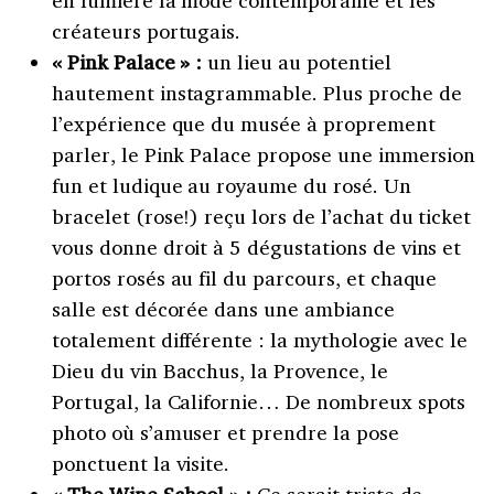
créateurs portugais.
« Pink Palace » :
un lieu au potentiel
hautement instagrammable. Plus proche de
l’expérience que du musée à proprement
parler, le Pink Palace propose une immersion
fun et ludique au royaume du rosé. Un
bracelet (rose!) reçu lors de l’achat du ticket
vous donne droit à 5 dégustations de vins et
portos rosés au fil du parcours, et chaque
salle est décorée dans une ambiance
totalement différente : la mythologie avec le
Dieu du vin Bacchus, la Provence, le
Portugal, la Californie… De nombreux spots
photo où s’amuser et prendre la pose
ponctuent la visite.
« The Wine School » :
Ce serait triste de