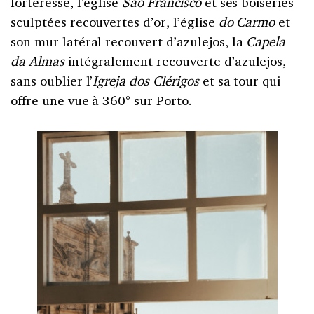
forteresse, l’église
Saõ Francisco
et ses boiseries
sculptées recouvertes d’or, l’église
do Carmo
et
son mur latéral recouvert d’azulejos, la
Capela
da Almas
intégralement recouverte d’azulejos,
sans oublier l’
Igreja dos Clérigos
et sa tour qui
offre une vue à 360° sur Porto.