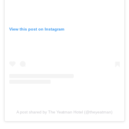
View this post on Instagram
A post shared by The Yeatman Hotel (@theyeatman)