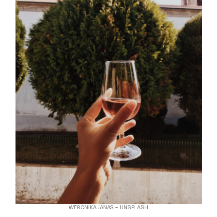
WERONIKA JANAS – UNSPLASH