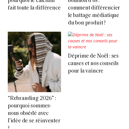
pourquoi le calcium
bouillon d’os :
fait toute la différence
comment différencier
le battage médiatique
du bon produit ?
Déprime de Noël : ses
causes et nos conseils
pour la vaincre
“Rebranding 2026” :
pourquoi sommes-
nous obsédé avec
l’idée de se réinventer
?