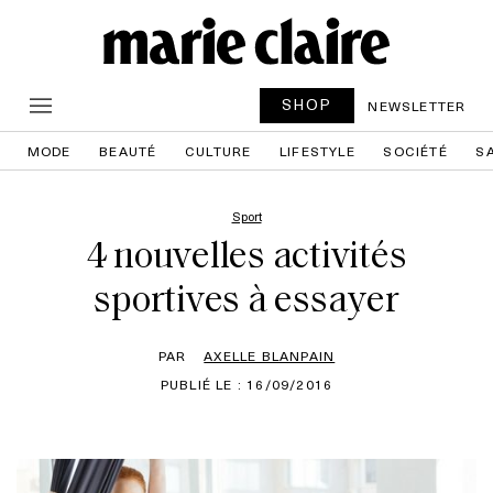
SHOP
NEWSLETTER
MODE
BEAUTÉ
CULTURE
LIFESTYLE
SOCIÉTÉ
S
Sport
4 nouvelles activités
sportives à essayer
PAR
AXELLE BLANPAIN
PUBLIÉ LE : 16/09/2016