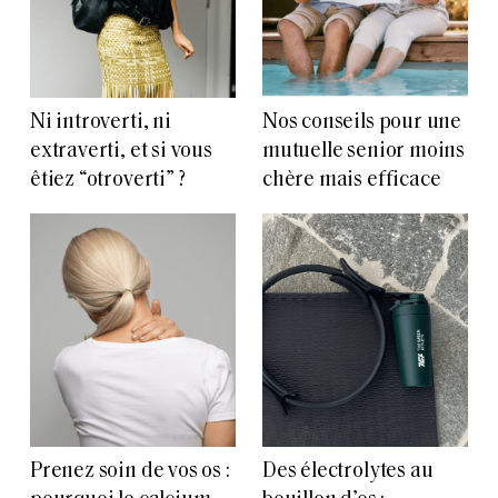
Ni introverti, ni
Nos conseils pour une
extraverti, et si vous
mutuelle senior moins
êtiez “otroverti” ?
chère mais efficace
Prenez soin de vos os :
Des électrolytes au