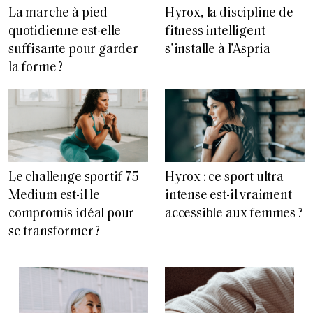
La marche à pied
Hyrox, la discipline de
quotidienne est-elle
fitness intelligent
suffisante pour garder
s’installe à l’Aspria
la forme ?
Le challenge sportif 75
Hyrox : ce sport ultra
Medium est-il le
intense est-il vraiment
compromis idéal pour
accessible aux femmes ?
se transformer ?