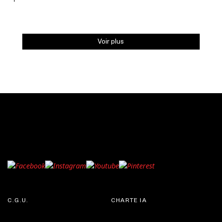
Voir plus
C.G.U.
CHARTE IA