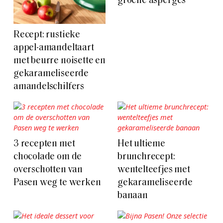
groene asperges
Recept: rustieke
appel-amandeltaart
met beurre noisette en
gekarameliseerde
amandelschilfers
3 recepten met
Het ultieme
chocolade om de
brunchrecept:
overschotten van
wentelteefjes met
Pasen weg te werken
gekarameliseerde
banaan