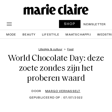
SHOP
NEWSLETTER
MODE
BEAUTY
LIFESTYLE
MAATSCHAPPIJ
WEDSTR
Lifestyle & cultuur
Food
World Chocolate Day: deze
zoete zondes zijn het
proberen waard
DOOR
MARGO VERHASSELT
GEPUBLICEERD OP : 07/07/2022