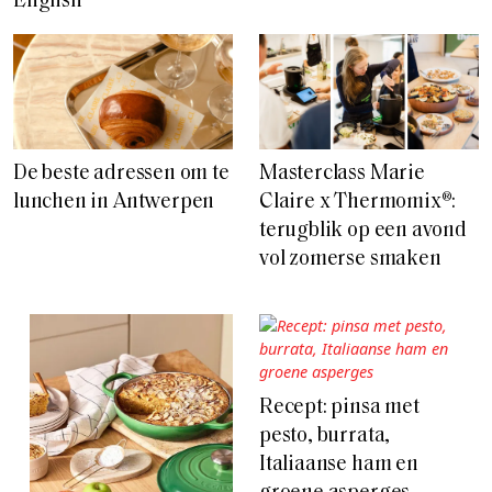
English
De beste adressen om te
Masterclass Marie
lunchen in Antwerpen
Claire x Thermomix®:
terugblik op een avond
vol zomerse smaken
Recept: pinsa met
pesto, burrata,
Italiaanse ham en