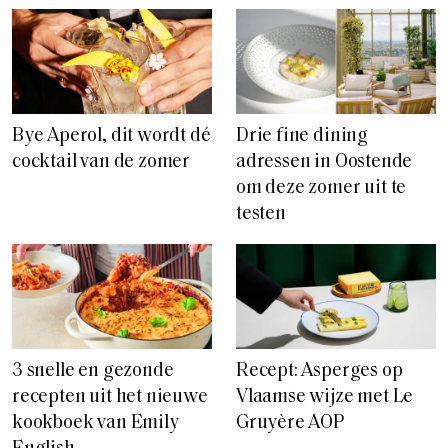
Bye Aperol, dit wordt dé
Drie fine dining
cocktail van de zomer
adressen in Oostende
om deze zomer uit te
testen
3 snelle en gezonde
Recept: Asperges op
recepten uit het nieuwe
Vlaamse wijze met Le
kookboek van Emily
Gruyère AOP