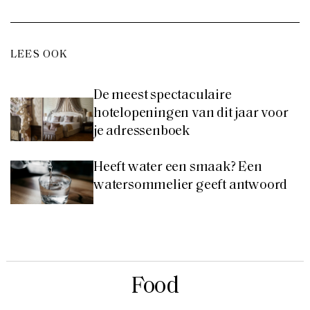
LEES OOK
De meest spectaculaire
hotelopeningen van dit jaar voor
je adressenboek
Heeft water een smaak? Een
watersommelier geeft antwoord
Food