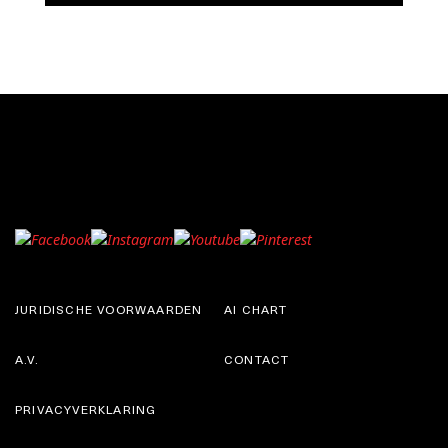
JURIDISCHE VOORWAARDEN
AI CHART
A.V.
CONTACT
PRIVACYVERKLARING