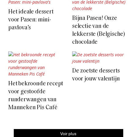
Het ideale dessert
Bijna Pasen! Onze
voor Pasen: mini-
selectie van de
pavlova’s
lekkerste (Belgische)
chocolade
De zoetste desserts
voor jouw valentijn
Het bekroonde recept
voor gestoofde
runderwangen van
Manneken Pis Café
Voir plus