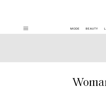
MODE
BEAUTY
L
Woman 