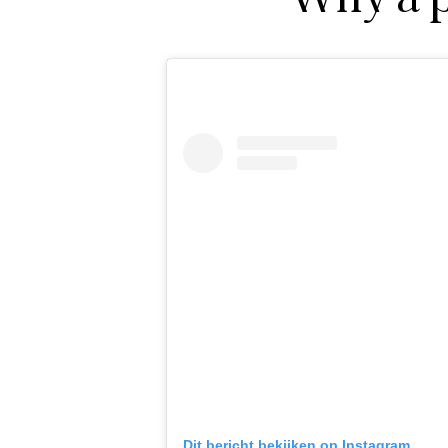
Why a 
Dit bericht bekijken op Instagram