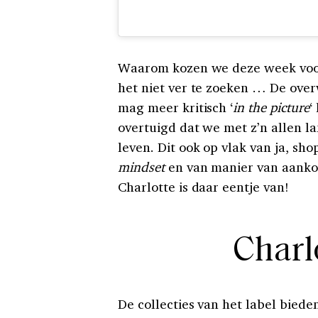
Waarom kozen we deze week voo
het niet ver te zoeken … De ov
mag meer kritisch ‘
in the picture
‘
overtuigd dat we met z’n allen 
leven. Dit ook op vlak van ja, sh
mindset
en van manier van aanko
Charlotte is daar eentje van!
Charl
De collecties van het label bied