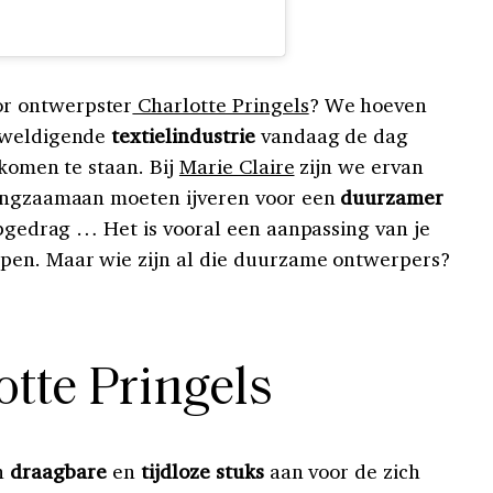
r ontwerpster
Charlotte Pringels
? We hoeven
erweldigende
textielindustrie
vandaag de dag
 komen te staan. Bij
Marie Claire
zijn we ervan
langzaamaan moeten ijveren voor een
duurzamer
opgedrag … Het is vooral een aanpassing van je
pen. Maar wie zijn al die duurzame ontwerpers?
otte Pringels
en
draagbare
en
tijdloze stuks
aan voor de zich