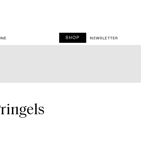
SHOP
INE
NEWSLETTER
ringels