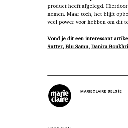
product heeft afgelegd. Hierdoo
nemen. Maar toch, het blijft op
veel power voor hebben om dit t
Vond je dit een interessant arti
Sutter
,
Blu Samu
,
Danira Boukhri
MARIECLAIRE BELGÏE