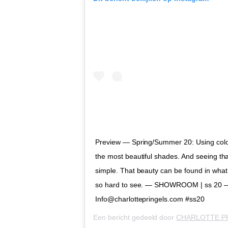
Preview — Spring/Summer 20: Using color
the most beautiful shades. And seeing th
simple. That beauty can be found in what 
so hard to see. — SHOWROOM | ss 20 —
Info@charlottepringels.com #ss20
Een bericht gedeeld door
CHARLOTTE P