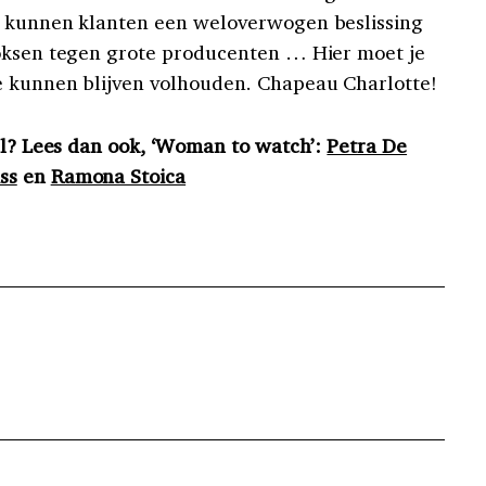
r kunnen klanten een weloverwogen beslissing
boksen tegen grote producenten … Hier moet je
e kunnen blijven volhouden. Chapeau Charlotte!
kel? Lees dan ook, ‘Woman to watch’:
Petra De
ss
en
Ramona Stoica