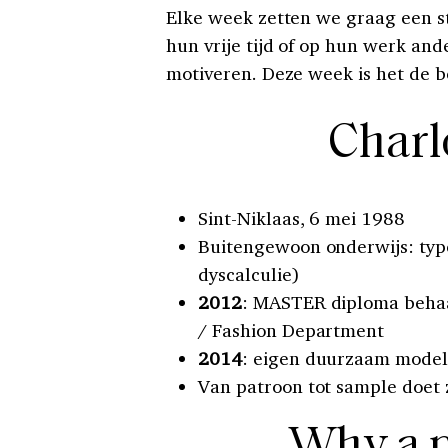
Elke week zetten we graag een st
hun vrije tijd of op hun werk an
motiveren. Deze week is het de b
Charl
Sint-Niklaas, 6 mei 1988
Buitengewoon onderwijs: type
dyscalculie)
2012
: MASTER diploma behaa
/ Fashion Department
2014
: eigen duurzaam model
Van patroon tot sample doet 