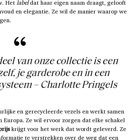
w. Het
label
dat haar eigen naam draagt, gelooft
envoud en elegantie. Ze wil de manier waarop we
gen.
eel van onze collectie is een
zelf, je garderobe en in een
steem – Charlotte Pringels
urlijke en gerecycleerde vezels en werkt samen
 Europa. Ze wil ervoor zorgen dat elke schakel
prijs
krijgt voor het werk dat wordt geleverd. Ze
nformatie te verstrekken over de weg dat een