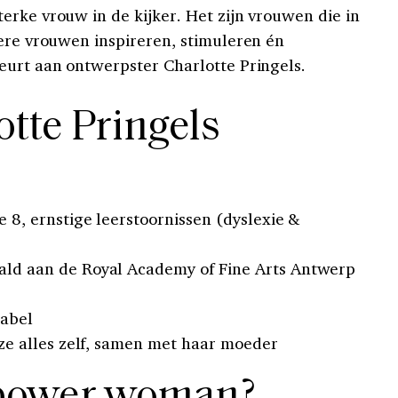
erke vrouw in de kijker. Het zijn vrouwen die in
dere vrouwen inspireren, stimuleren én
eurt aan ontwerpster Charlotte Pringels.
otte Pringels
 8, ernstige leerstoornissen (dyslexie &
ld aan de Royal Academy of Fine Arts Antwerp
abel
ze alles zelf, samen met haar moeder