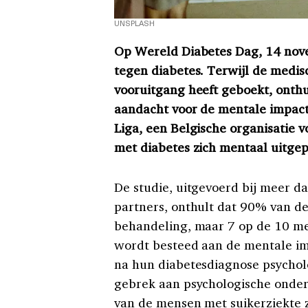
UNSPLASH
Op Wereld Diabetes Dag, 14 novem
tegen diabetes. Terwijl de medis
vooruitgang heeft geboekt, onth
aandacht voor de mentale impact 
Liga, een Belgische organisatie 
met diabetes zich mentaal uitgep
De studie, uitgevoerd bij meer 
partners, onthult dat 90% van d
behandeling, maar 7 op de 10 me
wordt besteed aan de mentale imp
na hun diabetesdiagnose psychol
gebrek aan psychologische onders
van de mensen met suikerziekte z