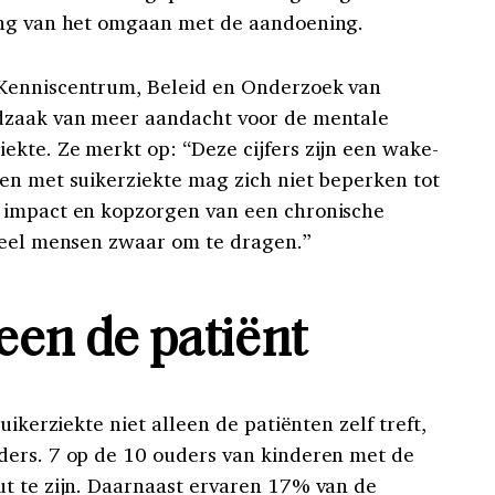
ing van het omgaan met de aandoening.
Kenniscentrum, Beleid en Onderzoek van
dzaak van meer aandacht voor de mentale
kte. Ze merkt op: “Deze cijfers zijn een wake-
en met suikerziekte mag zich niet beperken tot
 impact en kopzorgen van een chronische
veel mensen zwaar om te dragen.”
leen de patiënt
uikerziekte niet alleen de patiënten zelf treft,
ders. 7 op de 10 ouders van kinderen met de
t te zijn. Daarnaast ervaren 17% van de