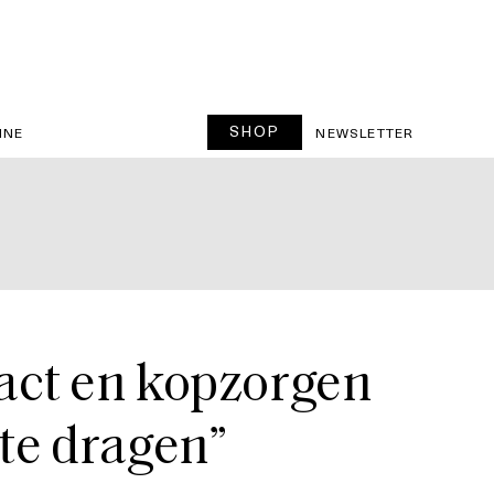
SHOP
INE
NEWSLETTER
act en kopzorgen
te dragen”