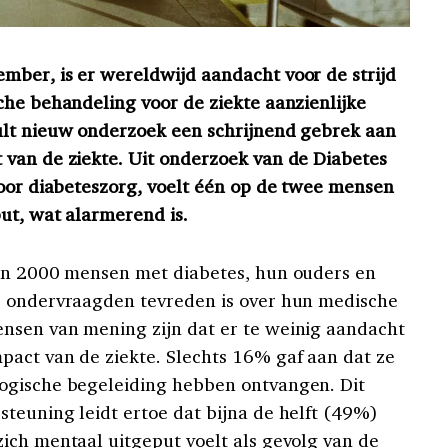
ber, is er wereldwijd aandacht voor de strijd
che behandeling voor de ziekte aanzienlijke
ult nieuw onderzoek een schrijnend gebrek aan
van de ziekte. Uit onderzoek van de Diabetes
voor diabeteszorg, voelt één op de twee mensen
ut, wat alarmerend is.
dan 2000 mensen met diabetes, hun ouders en
e ondervraagden tevreden is over hun medische
nsen van mening zijn dat er te weinig aandacht
act van de ziekte. Slechts 16% gaf aan dat ze
ogische begeleiding hebben ontvangen. Dit
teuning leidt ertoe dat bijna de helft (49%)
ich mentaal uitgeput voelt als gevolg van de