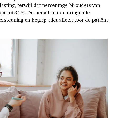
asting, terwijl dat percentage bij ouders van
opt tot 31%. Dit benadrukt de dringende
rsteuning en begrip, niet alleen voor de patiënt