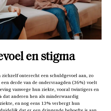
voel en stigma
zichzelf onterecht een schuldgevoel aan, zo
an een derde van de ondervraagden (36%) voelt
eving vanwege hun ziekte, vooral twintigers en
% dat anderen hen als minderwaardig
iekte, en nog eens 13% verbergt hun
duidelijk dat er een dringende behoefte is aan