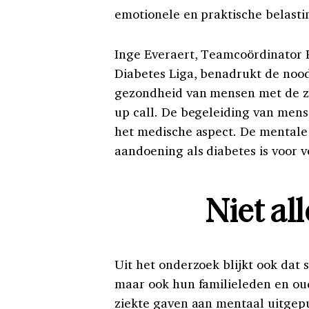
emotionele en praktische belast
Inge Everaert, Teamcoördinator 
Diabetes Liga, benadrukt de noo
gezondheid van mensen met de zie
up call. De begeleiding van mens
het medische aspect. De mentale
aandoening als diabetes is voor 
Niet al
Uit het onderzoek blijkt ook dat s
maar ook hun familieleden en ou
ziekte gaven aan mentaal uitgepu