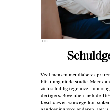
PERS
Schuldge
Veel mensen met diabetes praten 
blijkt nog uit de studie. Meer d
zich schuldig tegenover hun omg
dertigers. Bovendien meldde 16
beschouwen vanwege hun suikerz
aandoening voor anderen. Het is 