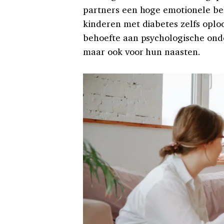
partners een hoge emotionele bel
kinderen met diabetes zelfs oplo
behoefte aan psychologische onde
maar ook voor hun naasten.