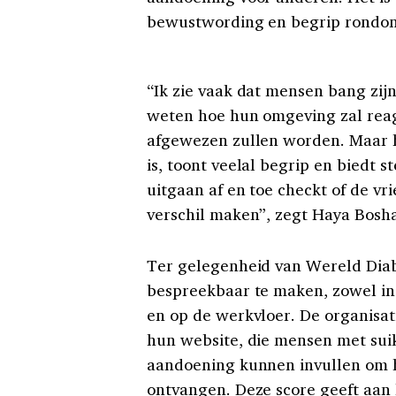
bewustwording en begrip rondom
“Ik zie vaak dat mensen bang zij
weten hoe hun omgeving zal reag
afgewezen zullen worden. Maar h
is, toont veelal begrip en biedt 
uitgaan af en toe checkt of de vr
verschil maken”, zegt Haya Bosha
Ter gelegenheid van Wereld Diab
bespreekbaar te maken, zowel in 
en op de werkvloer. De organisati
hun website, die mensen met suik
aandoening kunnen invullen om hu
ontvangen. Deze score geeft aan