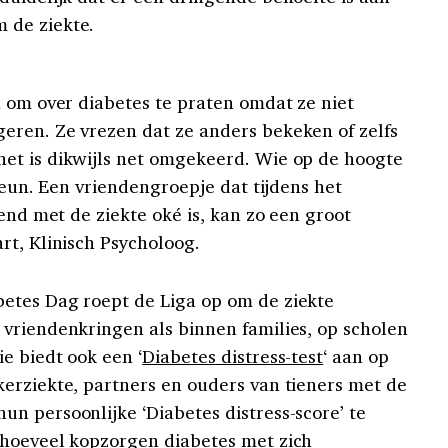
 de ziekte.
n om over diabetes te praten omdat ze niet
eren. Ze vrezen dat ze anders bekeken of zelfs
et is dikwijls net omgekeerd. Wie op de hoogte
steun. Een vriendengroepje dat tijdens het
iend met de ziekte oké is, kan zo een groot
rt, Klinisch Psycholoog.
etes Dag roept de Liga op om de ziekte
vriendenkringen als binnen families, op scholen
e biedt ook een ‘
Diabetes distress-test
‘ aan op
erziekte, partners en ouders van tieners met de
n persoonlijke ‘Diabetes distress-score’ te
 hoeveel kopzorgen diabetes met zich