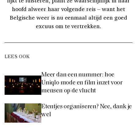
lijkt te luisteren, plant ze waarschijnlijk in haar
hoofd alweer haar volgende reis – want het
Belgische weer is nu eenmaal altijd een goed
excuus om te vertrekken.
LEES OOK
Meer dan een nummer: hoe
Uniqlo mode en film inzet voor
mensen op de vlucht
Etentjes organiseren? Nee, dank je
wel