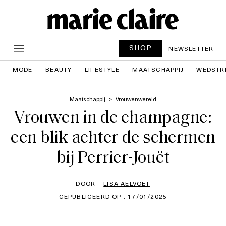
SHOP
NEWSLETTER
MODE
BEAUTY
LIFESTYLE
MAATSCHAPPIJ
WEDSTR
Maatschappij
Vrouwenwereld
Vrouwen in de champagne:
een blik achter de schermen
bij Perrier-Jouët
DOOR
LISA AELVOET
GEPUBLICEERD OP : 17/01/2025