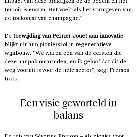
impact van deze praktijken op de bodem en het
terroir is enorm. Het voelt als het vormgeven van
de toekomst van champagne.”
De
toewijding van Perrier-Jouët aan innovatie
blijkt uit hun pioniersrol in regeneratieve
wijnbouw. “We waren een van de eersten die
deze aanpak omarmden, en ik geloof dat dit de
weg vooruit is voor de hele sector”, zegt Frerson
trots.
Een visie geworteld in
balans
De reis van Séverine Frerson – als pionier voor