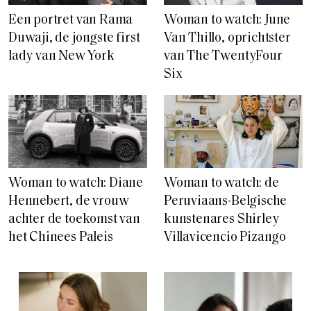
Een portret van Rama
Woman to watch: June
Duwaji, de jongste first
Van Thillo, oprichtster
lady van New York
van The TwentyFour
Six
Woman to watch: de
Woman to watch: Diane
Peruviaans-Belgische
Hennebert, de vrouw
kunstenares Shirley
achter de toekomst van
Villavicencio Pizango
het Chinees Paleis