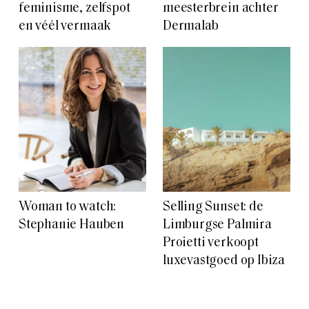
feminisme, zelfspot
meesterbrein achter
en véél vermaak
Dermalab
Woman to watch:
Selling Sunset: de
Stephanie Hauben
Limburgse Palmira
Proietti verkoopt
luxevastgoed op Ibiza