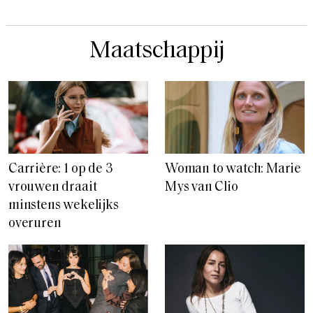
Maatschappij
Carrière: 1 op de 3
Woman to watch: Marie
vrouwen draait
Mys van Clio
minstens wekelijks
overuren