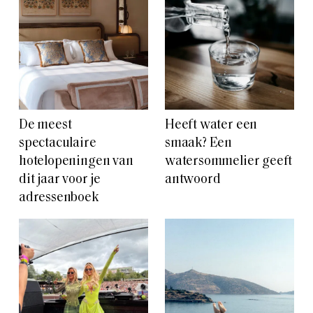
De meest
Heeft water een
spectaculaire
smaak? Een
hotelopeningen van
watersommelier geeft
dit jaar voor je
antwoord
adressenboek