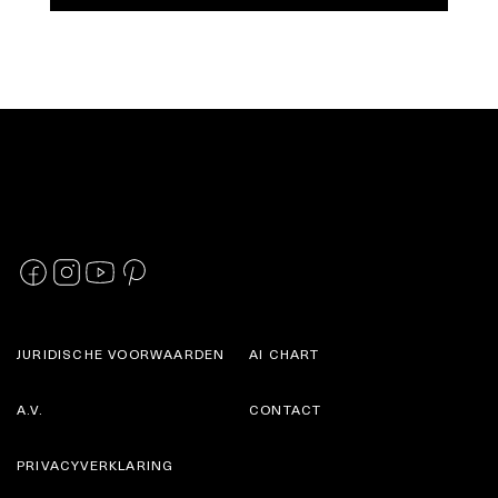
JURIDISCHE VOORWAARDEN
AI CHART
A.V.
CONTACT
PRIVACYVERKLARING