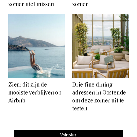
zomer niet missen
zomer
Zien: dit zijn de
Drie fine dining
mooiste verblijven op
adressen in Oostende
Airbnb
om deze zomer uit te
testen
Voir plus