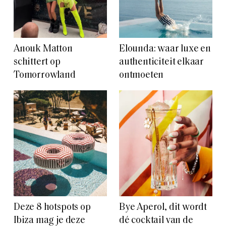
Anouk Matton
Elounda: waar luxe en
schittert op
authenticiteit elkaar
Tomorrowland
ontmoeten
Deze 8 hotspots op
Bye Aperol, dit wordt
Ibiza mag je deze
dé cocktail van de