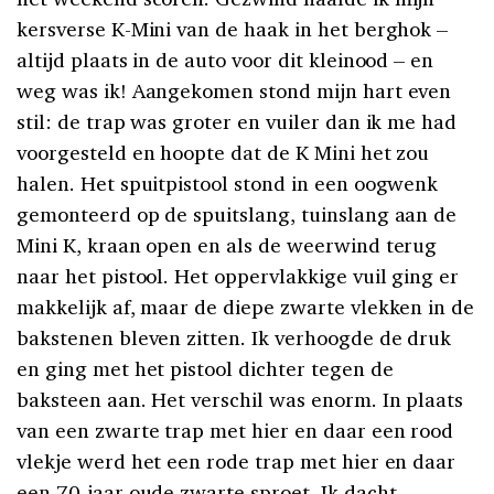
kersverse K-Mini van de haak in het berghok –
altijd plaats in de auto voor dit kleinood – en
weg was ik! Aangekomen stond mijn hart even
stil: de trap was groter en vuiler dan ik me had
voorgesteld en hoopte dat de K Mini het zou
halen. Het spuitpistool stond in een oogwenk
gemonteerd op de spuitslang, tuinslang aan de
Mini K, kraan open en als de weerwind terug
naar het pistool. Het oppervlakkige vuil ging er
makkelijk af, maar de diepe zwarte vlekken in de
bakstenen bleven zitten. Ik verhoogde de druk
en ging met het pistool dichter tegen de
baksteen aan. Het verschil was enorm. In plaats
van een zwarte trap met hier en daar een rood
vlekje werd het een rode trap met hier en daar
een 70-jaar oude zwarte sproet. Ik dacht