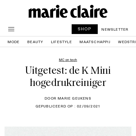
SHOP
NEWSLETTER
MODE
BEAUTY
LIFESTYLE
MAATSCHAPPIJ
WEDSTR
MC on tech
Uitgetest: de K Mini
hogedrukreiniger
DOOR MARIE GEUKENS
GEPUBLICEERD OP : 02/09/2021