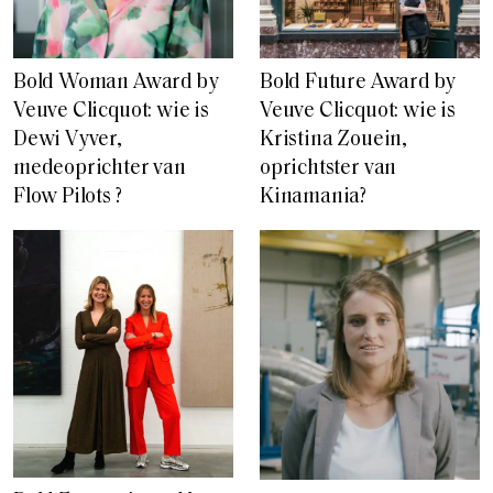
Bold Woman Award by
Bold Future Award by
Veuve Clicquot: wie is
Veuve Clicquot: wie is
Dewi Vyver,
Kristina Zouein,
medeoprichter van
oprichtster van
Flow Pilots ?
Kinamania?