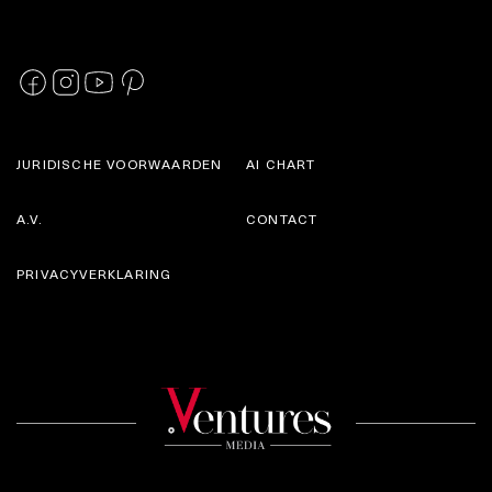
JURIDISCHE VOORWAARDEN
AI CHART
A.V.
CONTACT
PRIVACYVERKLARING