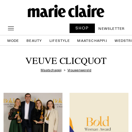
SHOP
NEWSLETTER
MODE
BEAUTY
LIFESTYLE
MAATSCHAPPIJ
WEDSTR
VEUVE CLICQUOT
Maatschappij
Vrouwenwereld