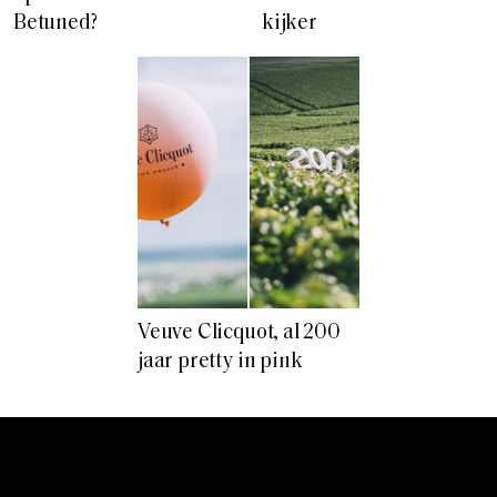
Betuned?
kijker
Veuve Clicquot, al 200
jaar pretty in pink