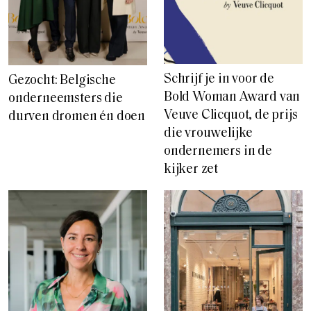
Schrijf je in voor de
Gezocht: Belgische
Bold Woman Award van
onderneemsters die
Veuve Clicquot, de prijs
durven dromen én doen
die vrouwelijke
ondernemers in de
kijker zet