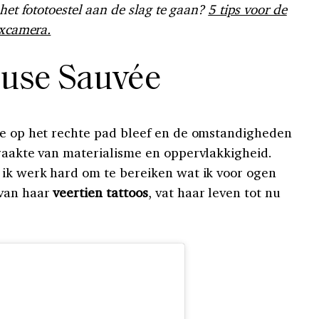
 het fototoestel aan de slag te gaan?
5 tips voor de
excamera.
euse Sauvée
ze op het rechte pad bleef en de omstandigheden
 raakte van materialisme en oppervlakkigheid.
 ik werk hard om te bereiken wat ik voor ogen
 van haar
veertien tattoos
, vat haar leven tot nu