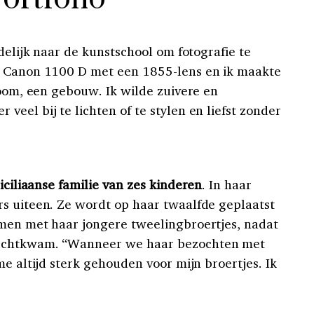
ndelijk naar de kunstschool om fotografie te
n Canon 1100 D met een 1855-lens en ik maakte
boom, een gebouw. Ik wilde zuivere en
eel bij te lichten of te stylen en liefst zonder
iciliaanse familie van zes kinderen
. In haar
s uiteen. Ze wordt op haar twaalfde geplaatst
amen met haar jongere tweelingbroertjes, nadat
rechtkwam. “Wanneer we haar bezochten met
me altijd sterk gehouden voor mijn broertjes. Ik