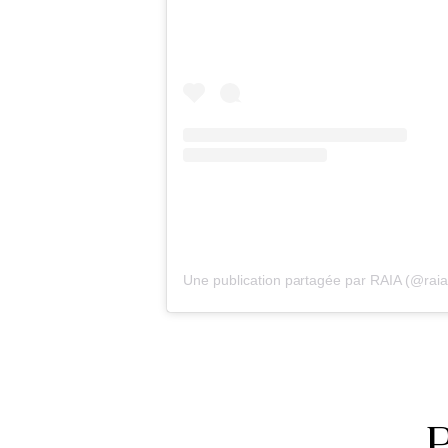
Une publication partagée par RAIA (@raia
P