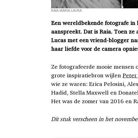
RAIA MARIA LAURA
Een wereldbekende fotografe in 
aanspreekt. Dat is Raia. Toen ze 
Lucas met een vriend-blogger na
haar liefde voor de camera opni
Ze fotografeerde mooie mensen op 
grote inspiratiebron wijlen
Peter
wie ze waren: Erica Pelosini, A
Hadid, Stella Maxwell en Donatel
Het was de zomer van 2016 en Ra
Dit stuk verscheen in het novem