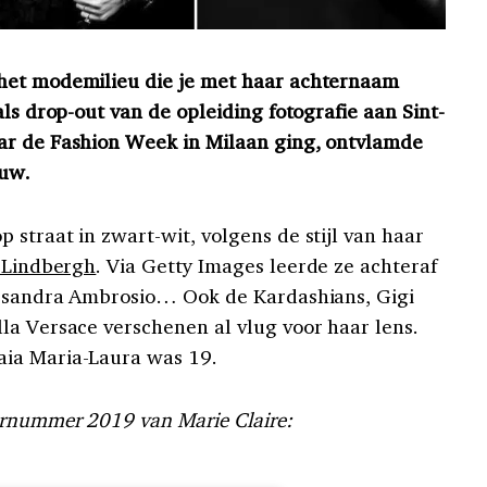
het modemilieu die je met haar achternaam
als drop-out van de opleiding fotografie aan Sint-
ar de Fashion Week in Milaan ging, ontvlamde
euw.
straat in zwart-wit, volgens de stijl van haar
 Lindbergh
. Via Getty Images leerde ze achteraf
lessandra Ambrosio… Ook de Kardashians, Gigi
la Versace verschenen al vlug voor haar lens.
ia Maria-Laura was 19.
bernummer 2019 van Marie Claire: