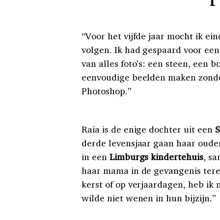
“Voor het vijfde jaar mocht ik ei
volgen. Ik had gespaard voor ee
van alles foto’s: een steen, een 
eenvoudige beelden maken zonder v
Photoshop.”
Raia is de enige dochter uit een
S
derde levensjaar gaan haar ouder
in een
Limburgs kindertehuis
, s
haar mama in de gevangenis te
kerst of op verjaardagen, heb ik 
wilde niet wenen in hun bijzijn.”