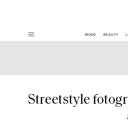
MODE
BEAUTY
L
Streetstyle fotog