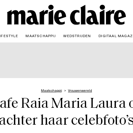
IFESTYLE
MAATSCHAPPIJ
WEDSTRIJDEN
DIGITAAL MAGAZ
Maatschappij
Vrouwenwereld
rafe Raia Maria Laura
achter haar celebfoto’