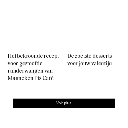
Het bekroonde recept
De zoetste desserts
voor gestoofde
voor jouw valentijn
runderwangen van
Manneken Pis Café
Voir plus