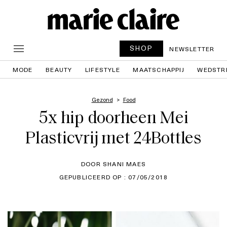
SHOP
NEWSLETTER
MODE
BEAUTY
LIFESTYLE
MAATSCHAPPIJ
WEDSTR
Gezond
Food
5x hip doorheen Mei
Plasticvrij met 24Bottles
DOOR SHANI MAES
GEPUBLICEERD OP : 07/05/2018