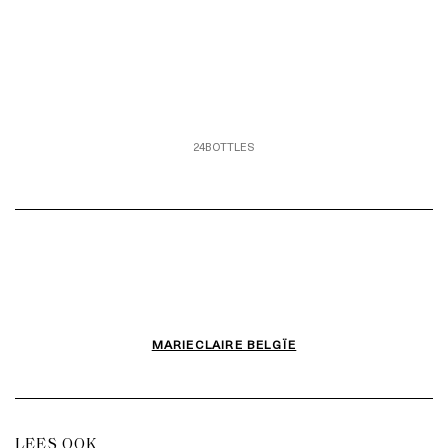
24BOTTLES
MARIECLAIRE BELGÏE
LEES OOK