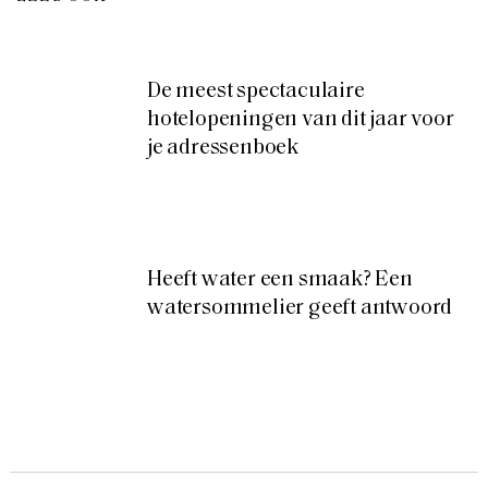
De meest spectaculaire
hotelopeningen van dit jaar voor
je adressenboek
Heeft water een smaak? Een
watersommelier geeft antwoord
Food