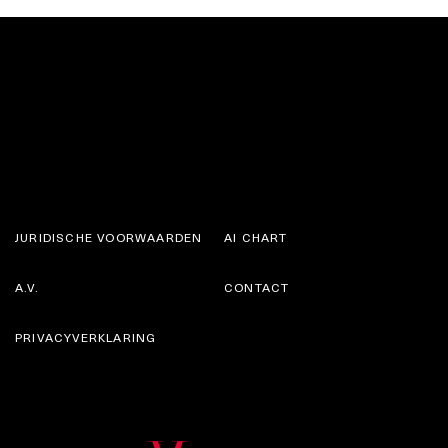
JURIDISCHE VOORWAARDEN
AI CHART
A.V.
CONTACT
PRIVACYVERKLARING