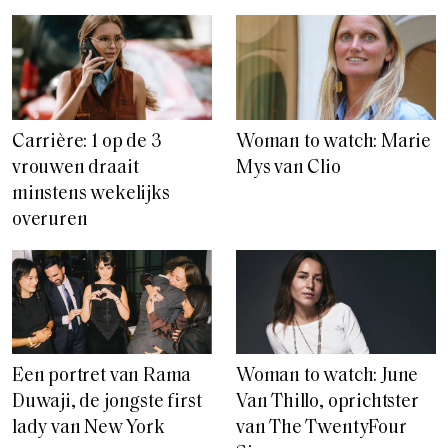
Carrière: 1 op de 3
Woman to watch: Marie
vrouwen draait
Mys van Clio
minstens wekelijks
overuren
Een portret van Rama
Woman to watch: June
Duwaji, de jongste first
Van Thillo, oprichtster
lady van New York
van The TwentyFour