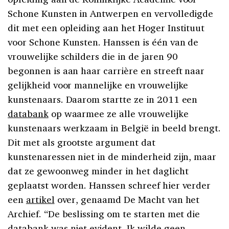
Schone Kunsten in Antwerpen en vervolledigde
dit met een opleiding aan het Hoger Instituut
voor Schone Kunsten. Hanssen is één van de
vrouwelijke schilders die in de jaren 90
begonnen is aan haar carrière en streeft naar
gelijkheid voor mannelijke en vrouwelijke
kunstenaars. Daarom startte ze in 2011 een
databank
op waarmee ze alle vrouwelijke
kunstenaars werkzaam in België in beeld brengt.
Dit met als grootste argument dat
kunstenaressen niet in de minderheid zijn, maar
dat ze gewoonweg minder in het daglicht
geplaatst worden. Hanssen schreef hier verder
een
artikel
over, genaamd De Macht van het
Archief. “De beslissing om te starten met die
databank was niet evident. Ik wilde geen