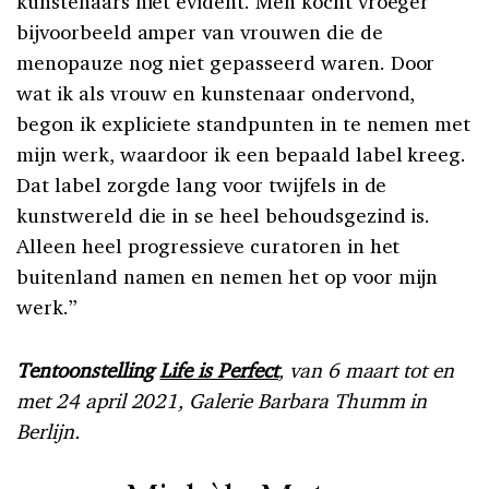
kunstenaars niet evident. Men kocht vroeger
bijvoorbeeld amper van vrouwen die de
menopauze nog niet gepasseerd waren. Door
wat ik als vrouw en kunstenaar ondervond,
begon ik expliciete standpunten in te nemen met
mijn werk, waardoor ik een bepaald label kreeg.
Dat label zorgde lang voor twijfels in de
kunstwereld die in se heel behoudsgezind is.
Alleen heel progressieve curatoren in het
buitenland namen en nemen het op voor mijn
werk.”
Tentoonstelling
Life is Perfect
, van 6 maart tot en
met 24 april 2021, Galerie Barbara Thumm in
Berlijn.