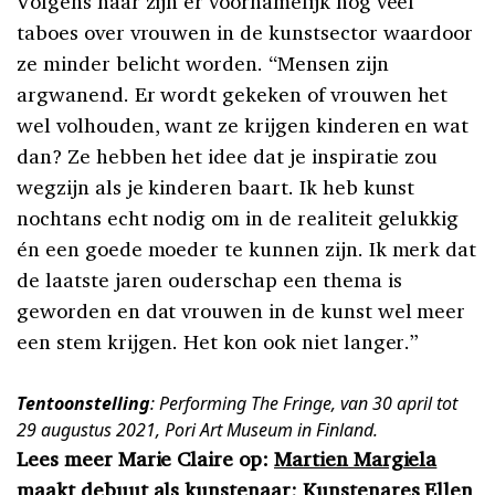
Volgens haar zijn er voornamelijk nog veel
taboes over vrouwen in de kunstsector waardoor
ze minder belicht worden. “Mensen zijn
argwanend. Er wordt gekeken of vrouwen het
wel volhouden, want ze krijgen kinderen en wat
dan? Ze hebben het idee dat je inspiratie zou
wegzijn als je kinderen baart. Ik heb kunst
nochtans echt nodig om in de realiteit gelukkig
én een goede moeder te kunnen zijn. Ik merk dat
de laatste jaren ouderschap een thema is
geworden en dat vrouwen in de kunst wel meer
een stem krijgen. Het kon ook niet langer.”
Tentoonstelling
: Performing The Fringe, van 30 april tot
29 augustus 2021, Pori Art Museum in Finland.
Lees meer Marie Claire op:
Martien Margiela
maakt debuut als kunstenaar
;
Kunstenares Ellen