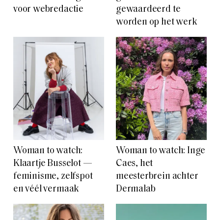
voor webredactie
gewaardeerd te
worden op het werk
Woman to watch:
Woman to watch: Inge
Klaartje Busselot —
Caes, het
feminisme, zelfspot
meesterbrein achter
en véél vermaak
Dermalab