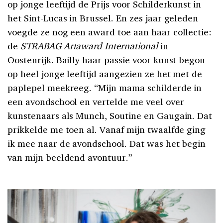
op jonge leeftijd de Prijs voor Schilderkunst in
het Sint-Lucas in Brussel. En zes jaar geleden
voegde ze nog een award toe aan haar collectie:
de
STRABAG Artaward International
in
Oostenrijk. Bailly haar passie voor kunst begon
op heel jonge leeftijd aangezien ze het met de
paplepel meekreeg. “Mijn mama schilderde in
een avondschool en vertelde me veel over
kunstenaars als Munch, Soutine en Gaugain. Dat
prikkelde me toen al. Vanaf mijn twaalfde ging
ik mee naar de avondschool. Dat was het begin
van mijn beeldend avontuur.”