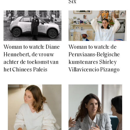
Six
Woman to watch: de
Woman to watch: Diane
Peruviaans-Belgische
Hennebert, de vrouw
kunstenares Shirley
achter de toekomst van
Villavicencio Pizango
het Chinees Paleis