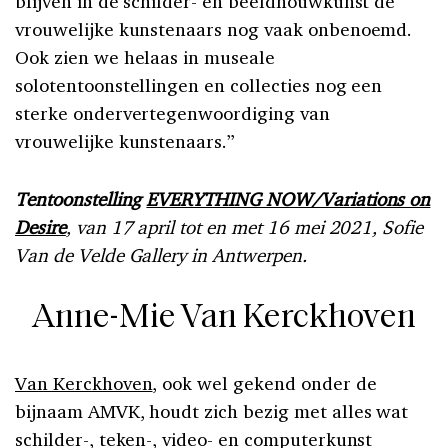
blijven in de schilder- en beeldhouwkunst de
vrouwelijke kunstenaars nog vaak onbenoemd.
Ook zien we helaas in museale
solotentoonstellingen en collecties nog een
sterke ondervertegenwoordiging van
vrouwelijke kunstenaars.”
Tentoonstelling
EVERYTHING NOW/Variations on
Desire
, van 17 april tot en met 16 mei 2021, Sofie
Van de Velde Gallery in Antwerpen.
Anne-Mie Van Kerckhoven
Van Kerckhoven
, ook wel gekend onder de
bijnaam AMVK, houdt zich bezig met alles wat
schilder-, teken-, video- en computerkunst