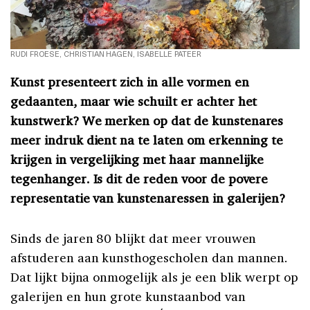
RUDI FROESE, CHRISTIAN HAGEN, ISABELLE PATEER
Kunst presenteert zich in alle vormen en
gedaanten, maar wie schuilt er achter het
kunstwerk? We merken op dat de kunstenares
meer indruk dient na te laten om erkenning te
krijgen in vergelijking met haar mannelijke
tegenhanger. Is dit de reden voor de povere
representatie van kunstenaressen in galerijen?
Sinds de jaren 80 blijkt dat meer vrouwen
afstuderen aan kunsthogescholen dan mannen.
Dat lijkt bijna onmogelijk als je een blik werpt op
galerijen en hun grote kunstaanbod van