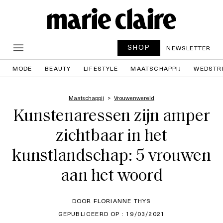
SHOP
NEWSLETTER
MODE
BEAUTY
LIFESTYLE
MAATSCHAPPIJ
WEDSTR
Maatschappij
Vrouwenwereld
Kunstenaressen zijn amper
zichtbaar in het
kunstlandschap: 5 vrouwen
aan het woord
DOOR FLORIANNE THYS
GEPUBLICEERD OP : 19/03/2021