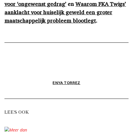
voor ‘ongewenst gedrag’
en
Waarom FKA Twigs’
aanklacht voor huiselijk geweld een groter
maatschappelijk probleem blootlegt
.
ENYA TORREZ
LEES OOK