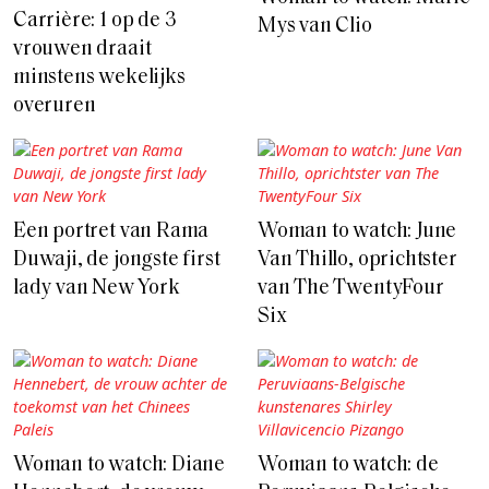
Carrière: 1 op de 3
Mys van Clio
vrouwen draait
minstens wekelijks
overuren
Een portret van Rama
Woman to watch: June
Duwaji, de jongste first
Van Thillo, oprichtster
lady van New York
van The TwentyFour
Six
Woman to watch: Diane
Woman to watch: de