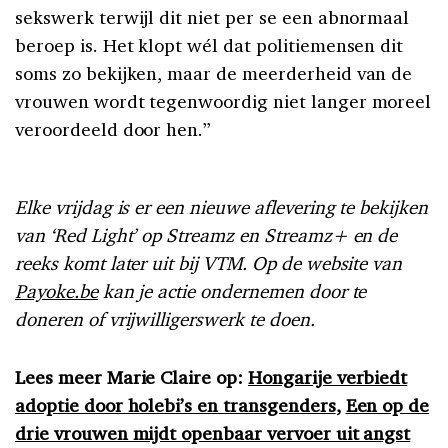
sekswerk terwijl dit niet per se een abnormaal
beroep is. Het klopt wél dat politiemensen dit
soms zo bekijken, maar de meerderheid van de
vrouwen wordt tegenwoordig niet langer moreel
veroordeeld door hen.”
Elke vrijdag is er een nieuwe aflevering te bekijken
van ‘Red Light’ op Streamz en Streamz+ en de
reeks komt later uit bij VTM. Op de website van
Payoke.be
kan je actie ondernemen door te
doneren of vrijwilligerswerk te doen.
Lees meer Marie Claire op:
Hongarije verbiedt
adoptie door holebi’s en transgenders
,
Een op de
drie vrouwen mijdt openbaar vervoer uit angst