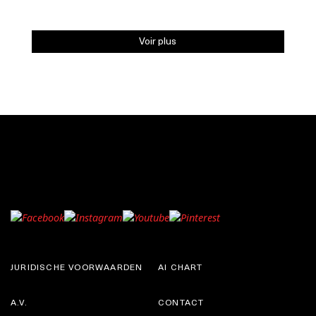
Voir plus
JURIDISCHE VOORWAARDEN
AI CHART
A.V.
CONTACT