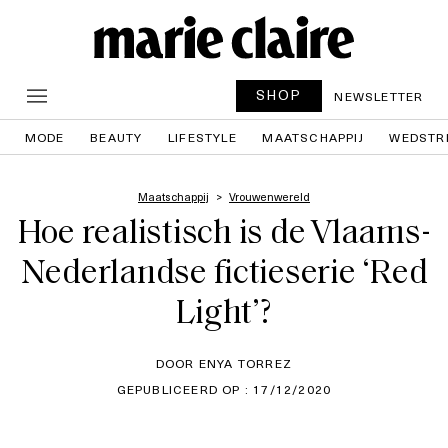
SHOP
NEWSLETTER
MODE
BEAUTY
LIFESTYLE
MAATSCHAPPIJ
WEDSTR
Maatschappij
Vrouwenwereld
Hoe realistisch is de Vlaams-
Nederlandse fictieserie ‘Red
Light’?
DOOR ENYA TORREZ
GEPUBLICEERD OP : 17/12/2020