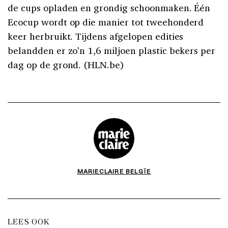
de cups opladen en grondig schoonmaken. Één
Ecocup wordt op die manier tot tweehonderd
keer herbruikt. Tijdens afgelopen edities
belandden er zo’n 1,6 miljoen plastic bekers per
dag op de grond. (HLN.be)
MARIECLAIRE BELGÏE
LEES OOK