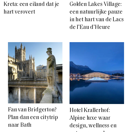
Kreta: een eiland dat je
Golden Lakes Village:
hart verovert
een natuurlijke pauze
in het hart van de Lacs
de l’Eau d’Heure
Fan van Bridgerton?
Hotel Krallerhof:
Plan dan een citytrip
Alpine luxe waar
naar Bath
design, wellness en