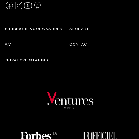
JURIDISCHE VOORWAARDEN
AI CHART
A.V.
CONTACT
PRIVACYVERKLARING