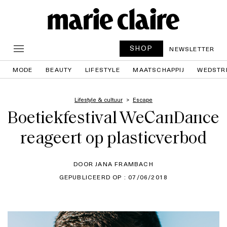
SHOP
NEWSLETTER
MODE
BEAUTY
LIFESTYLE
MAATSCHAPPIJ
WEDSTR
Lifestyle & cultuur
Escape
Boetiekfestival WeCanDance
reageert op plasticverbod
DOOR JANA FRAMBACH
GEPUBLICEERD OP : 07/06/2018