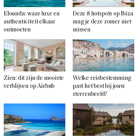
Elounda: waar luxe en
Deze 8 hotspots op Ibiza
authenticiteit elkaar
mag je deze zomer niet
ontmoeten
missen
Zien: dit zijn de mooiste
Welke reisbestemming
verblijven op Airbnb
past het best bij jouw
sterrenbeeld?