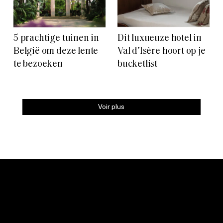
5 prachtige tuinen in
Dit luxueuze hotel in
België om deze lente
Val d’Isère hoort op je
te bezoeken
bucketlist
Voir plus