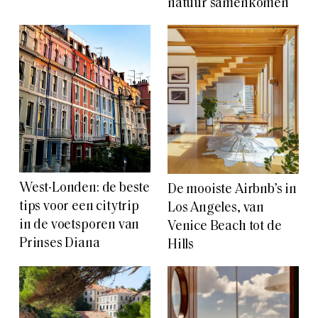
natuur samenkomen
West-Londen: de beste
De mooiste Airbnb’s in
tips voor een citytrip
Los Angeles, van
in de voetsporen van
Venice Beach tot de
Prinses Diana
Hills