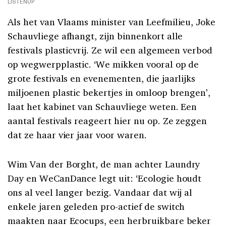
LISTENUP
Als het van Vlaams minister van Leefmilieu, Joke
Schauvliege afhangt, zijn binnenkort alle
festivals plasticvrij. Ze wil een algemeen verbod
op wegwerpplastic. ‘We mikken vooral op de
grote festivals en evenementen, die jaarlijks
miljoenen plastic bekertjes in omloop brengen’,
laat het kabinet van Schauvliege weten. Een
aantal festivals reageert hier nu op. Ze zeggen
dat ze haar vier jaar voor waren.
Wim Van der Borght, de man achter Laundry
Day en WeCanDance legt uit: ‘Ecologie houdt
ons al veel langer bezig. Vandaar dat wij al
enkele jaren geleden pro-actief de switch
maakten naar Ecocups, een herbruikbare beker