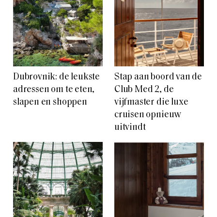
Dubrovnik: de leukste
Stap aan boord van de
adressen om te eten,
Club Med 2, de
slapen en shoppen
vijfmaster die luxe
cruisen opnieuw
uitvindt