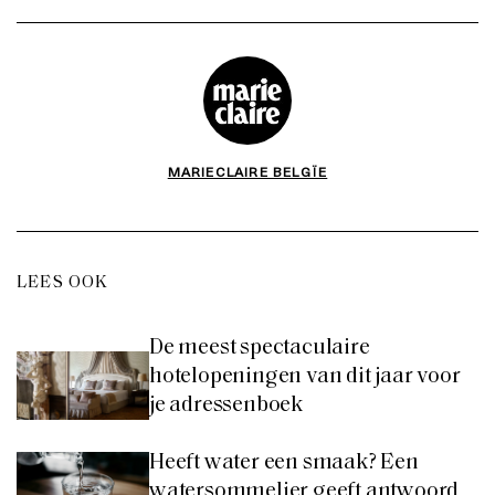
MARIECLAIRE BELGÏE
LEES OOK
De meest spectaculaire
hotelopeningen van dit jaar voor
je adressenboek
Heeft water een smaak? Een
watersommelier geeft antwoord