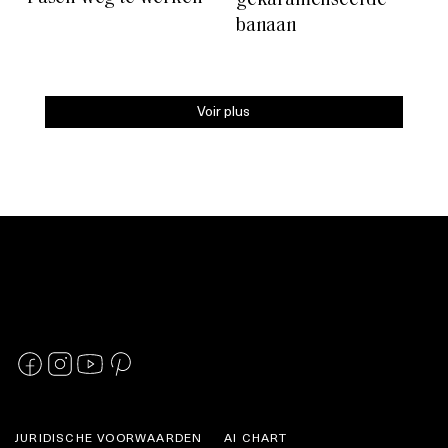
gekarameliseerde
banaan
Voir plus
JURIDISCHE VOORWAARDEN
AI CHART