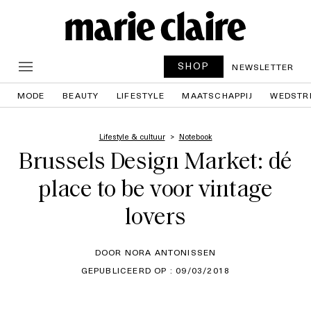
SHOP
NEWSLETTER
MODE
BEAUTY
LIFESTYLE
MAATSCHAPPIJ
WEDSTR
Lifestyle & cultuur
Notebook
Brussels Design Market: dé
place to be voor vintage
lovers
DOOR NORA ANTONISSEN
GEPUBLICEERD OP : 09/03/2018