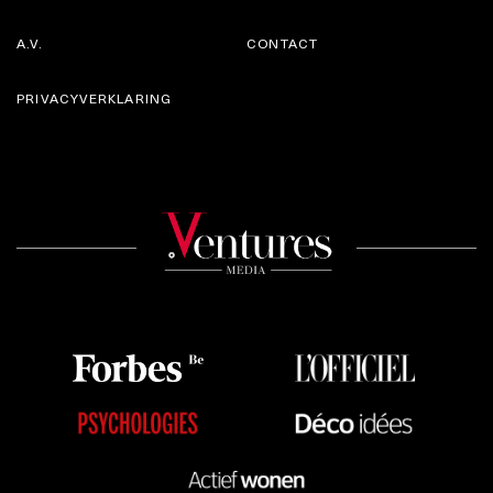
A.V.
CONTACT
PRIVACYVERKLARING