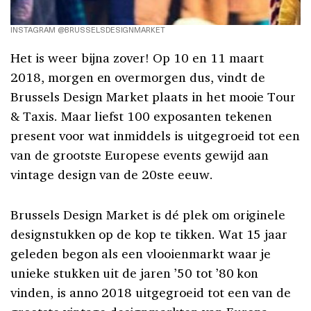
INSTAGRAM @BRUSSELSDESIGNMARKET
Het is weer bijna zover! Op 10 en 11 maart
2018, morgen en overmorgen dus, vindt de
Brussels Design Market plaats in het mooie Tour
& Taxis. Maar liefst 100 exposanten tekenen
present voor wat inmiddels is uitgegroeid tot een
van de grootste Europese events gewijd aan
vintage design van de 20ste eeuw.
Brussels Design Market is dé plek om originele
designstukken op de kop te tikken. Wat 15 jaar
geleden begon als een vlooienmarkt waar je
unieke stukken uit de jaren ’50 tot ’80 kon
vinden, is anno 2018 uitgegroeid tot een van de