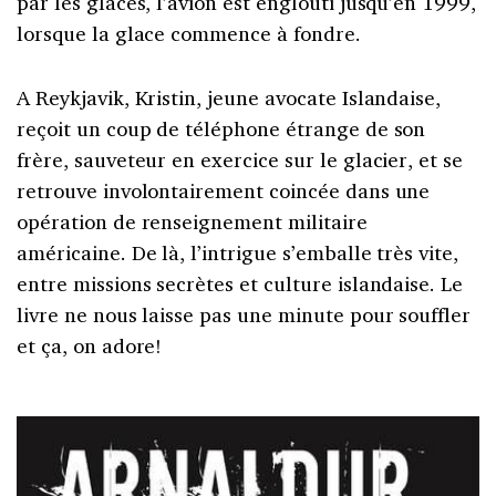
par les glaces, l’avion est englouti jusqu’en 1999,
lorsque la glace commence à fondre.
A Reykjavik, Kristin, jeune avocate Islandaise,
reçoit un coup de téléphone étrange de son
frère, sauveteur en exercice sur le glacier, et se
retrouve involontairement coincée dans une
opération de renseignement militaire
américaine. De là, l’intrigue s’emballe très vite,
entre missions secrètes et culture islandaise. Le
livre ne nous laisse pas une minute pour souffler
et ça, on adore!