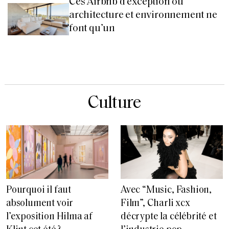
Ces Airbnb d’exception où
architecture et environnement ne
font qu’un
Culture
Pourquoi il faut
Avec “Music, Fashion,
absolument voir
Film”, Charli xcx
l’exposition Hilma af
décrypte la célébrité et