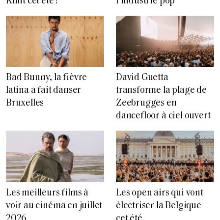
Klint cet été ?
l’industrie pop
Bad Bunny, la fièvre
David Guetta
latina a fait danser
transforme la plage de
Bruxelles
Zeebrugges en
dancefloor à ciel ouvert
Les meilleurs films à
Les open airs qui vont
voir au cinéma en juillet
électriser la Belgique
2026
cet été