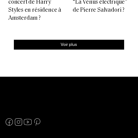
concert de Harry
“La Vénus électrique”
Styles en résidence à
de Pierre Salvadori ?
Amsterdam ?
Voir plus