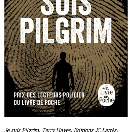
Je suis Pilgrim, Terry Hayes, Editions JC Lattès,