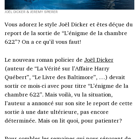
JOËL DICKER & JEREMY SPIERER
Vous adorez le style Joël Dicker et êtes déçue du
report de la sortie de “L’énigme de la chambre
622”? On a ce qu’il vous faut!
Le nouveau roman policier de
Joël Dicker
(auteur de “La Vérité sur l’Affaire Harry
Québert”, “Le Livre des Baltimore”, …) devait
sortir ce mois-ci avec pour titre “L’énigme de la
chambre 622”. Mais voilà, vu la situation,
l’auteur a annoncé sur son site le report de cette
sortie à une date ultérieure, pas encore
déterminée. Mais on lit quoi, pour patienter?
Pour combler les semaines qui nous séparent de