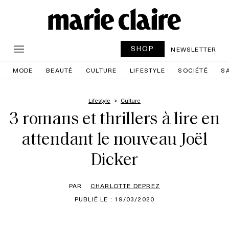
SHOP
NEWSLETTER
MODE
BEAUTÉ
CULTURE
LIFESTYLE
SOCIÉTÉ
S
Lifestyle
Culture
3 romans et thrillers à lire en
attendant le nouveau Joël
Dicker
PAR
CHARLOTTE DEPREZ
PUBLIÉ LE : 19/03/2020