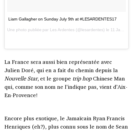
Liam Gallagher on Sunday July 9th at #LESARDENTES17
Une photo publiée par Les Ardentes (@lesardentes) le
11 Janv. 2017 à 1h52 PST
La France sera aussi bien représentée avec
Julien Doré, qui en a fait du chemin depuis la
Nouvelle Star
, et le groupe
trip hop
Chinese Man
qui, comme son nom ne l’indique pas, vient d’Aix-
En-Provence!
Encore plus exotique, le Jamaïcain Ryan Francis
Henriques (eh?), plus connu sous le nom de Sean