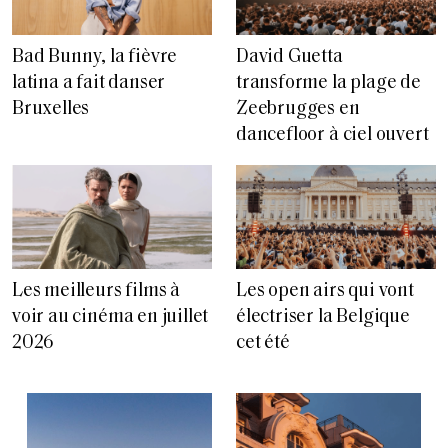
Bad Bunny, la fièvre
David Guetta
latina a fait danser
transforme la plage de
Bruxelles
Zeebrugges en
dancefloor à ciel ouvert
Les meilleurs films à
Les open airs qui vont
voir au cinéma en juillet
électriser la Belgique
2026
cet été