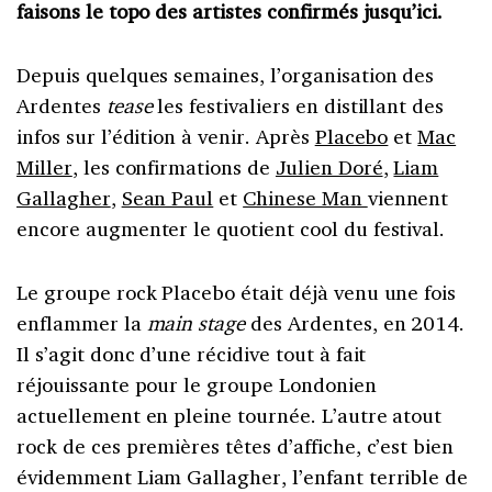
faisons le topo des artistes confirmés jusqu’ici.
Depuis quelques semaines, l’organisation des
Ardentes
tease
les festivaliers en distillant des
infos sur l’édition à venir. Après
Placebo
et
Mac
Miller
, les confirmations de
Julien Doré
,
Liam
Gallagher
,
Sean Paul
et
Chinese Man
viennent
encore augmenter le quotient cool du festival.
Le groupe rock Placebo était déjà venu une fois
enflammer la
main stage
des Ardentes, en 2014.
Il s’agit donc d’une récidive tout à fait
réjouissante pour le groupe Londonien
actuellement en pleine tournée. L’autre atout
rock de ces premières têtes d’affiche, c’est bien
évidemment Liam Gallagher, l’enfant terrible de