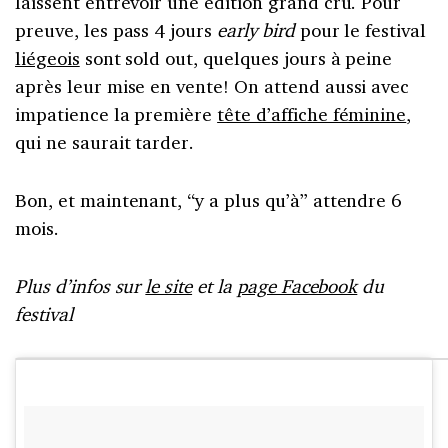
laissent entrevoir une édition grand cru. Pour
preuve, les pass 4 jours
early bird
pour le festival
liégeois
sont sold out, quelques jours à peine
après leur mise en vente! On attend aussi avec
impatience la première
tête d’affiche féminine
,
qui ne saurait tarder.
Bon, et maintenant, “y a plus qu’à” attendre 6
mois.
Plus d’infos sur
le site
et la
page Facebook
du
festival