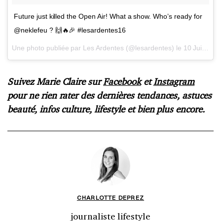
Future just killed the Open Air! What a show. Who’s ready for
@neklefeu ? 🙌🔥🎉 #lesardentes16
Une photo publiée par Les Ardentes (@lesardentes) le
10 Juil. 2016 à 13h43 PDT
Suivez Marie Claire sur
Facebook
et
Instagram
pour ne rien rater des dernières tendances, astuces
beauté, infos culture, lifestyle et bien plus encore.
CHARLOTTE DEPREZ
journaliste lifestyle