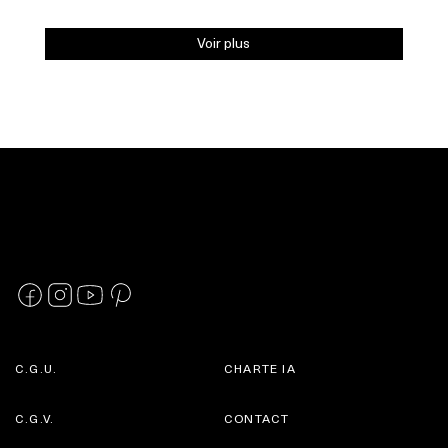
Voir plus
C.G.U.
CHARTE IA
C.G.V.
CONTACT