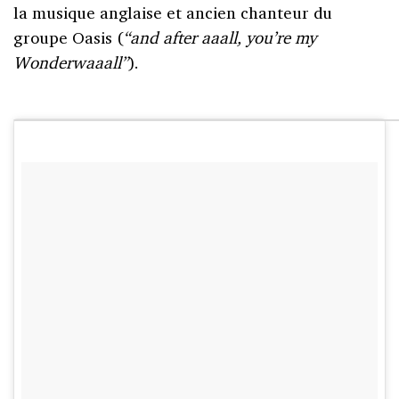
la musique anglaise et ancien chanteur du
groupe Oasis (
“and after aaall, you’re my
Wonderwaaall”
).