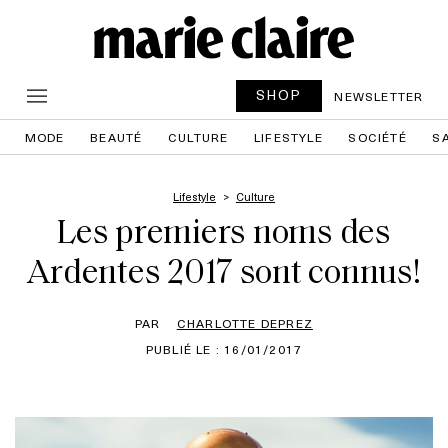
SHOP
NEWSLETTER
MODE
BEAUTÉ
CULTURE
LIFESTYLE
SOCIÉTÉ
S
Lifestyle
Culture
Les premiers noms des
Ardentes 2017 sont connus!
PAR
CHARLOTTE DEPREZ
PUBLIÉ LE : 16/01/2017