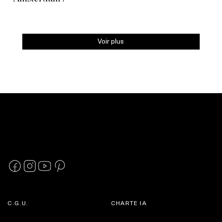
Voir plus
C.G.U.
CHARTE IA