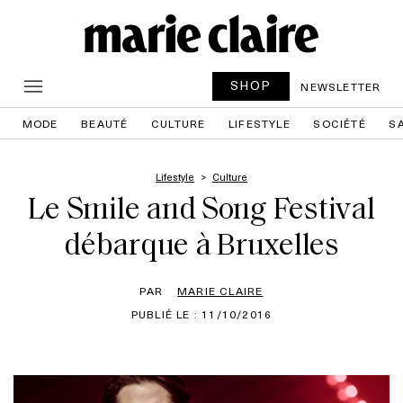
SHOP
NEWSLETTER
MODE
BEAUTÉ
CULTURE
LIFESTYLE
SOCIÉTÉ
S
Lifestyle
Culture
Le Smile and Song Festival
débarque à Bruxelles
PAR
MARIE CLAIRE
PUBLIÉ LE : 11/10/2016