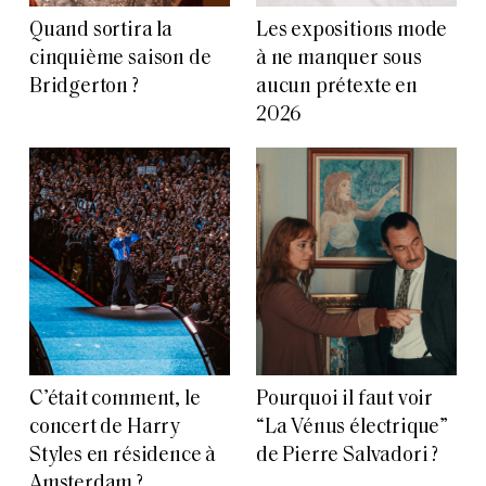
Quand sortira la
Les expositions mode
cinquième saison de
à ne manquer sous
Bridgerton ?
aucun prétexte en
2026
C’était comment, le
Pourquoi il faut voir
concert de Harry
“La Vénus électrique”
Styles en résidence à
de Pierre Salvadori ?
Amsterdam ?