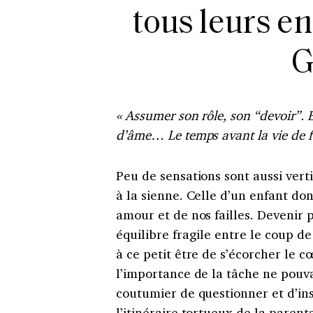
tous leurs e
G
« Assumer son rôle, son “devoir”. E
d’âme… Le temps avant la vie de f
Peu de sensations sont aussi vert
à la sienne. Celle d’un enfant don
amour et de nos failles. Devenir
équilibre fragile entre le coup d
à ce petit être de s’écorcher le c
l’importance de la tâche ne pouv
coutumier de questionner et d’ins
l’itinéraire tortueux de la parent