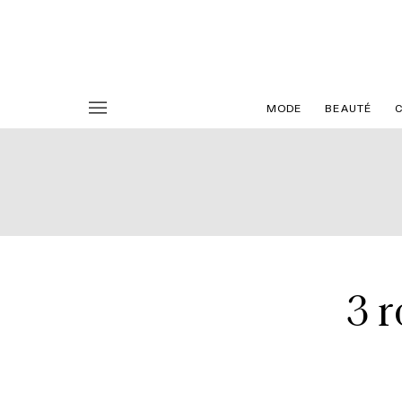
MODE
BEAUTÉ
3 r