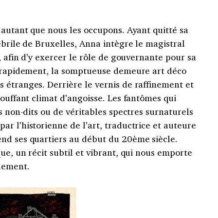
 autant que nous les occupons. Ayant quitté sa
ébrile de Bruxelles, Anna intègre le magistral
, afin d’y exercer le rôle de gouvernante pour sa
s rapidement, la somptueuse demeure art déco
 étranges. Derrière le vernis de raffinement et
touffant climat d’angoisse. Les fantômes qui
s non-dits ou de véritables spectres surnaturels
r l’historienne de l’art, traductrice et auteure
nd ses quartiers au début du 20ème siècle.
ue, un récit subtil et vibrant, qui nous emporte
uement.