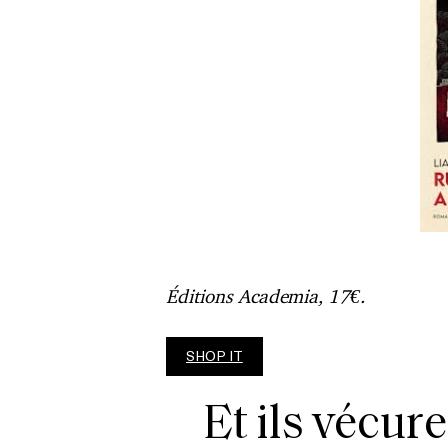
Éditions Academia, 17€.
SHOP IT
Et ils vécu