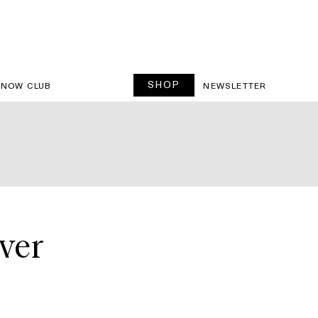
SHOP
SNOW CLUB
NEWSLETTER
iver