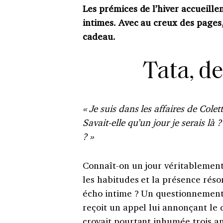
Les prémices de l’hiver accueille
intimes. Avec au creux des pages,
cadeau.
Tata, de
« Je suis dans les affaires de Colet
Savait-elle qu’un jour je serais là
? »
Connaît-on un jour véritablement
les habitudes et la présence rés
écho intime ? Un questionnement 
reçoit un appel lui annonçant le 
croyait pourtant inhumée trois ans