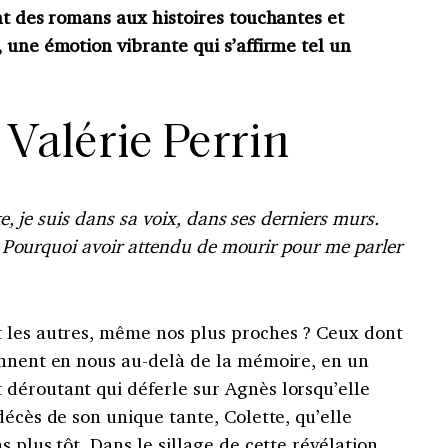
nt des romans aux histoires touchantes et
 une émotion vibrante qui s’affirme tel un
 Valérie Perrin
te, je suis dans sa voix, dans ses derniers murs.
 ? Pourquoi avoir attendu de mourir pour me parler
 les autres, même nos plus proches ? Ceux dont
onnent en nous au-delà de la mémoire, en un
déroutant qui déferle sur Agnès lorsqu’elle
décès de son unique tante, Colette, qu’elle
 plus tôt. Dans le sillage de cette révélation,