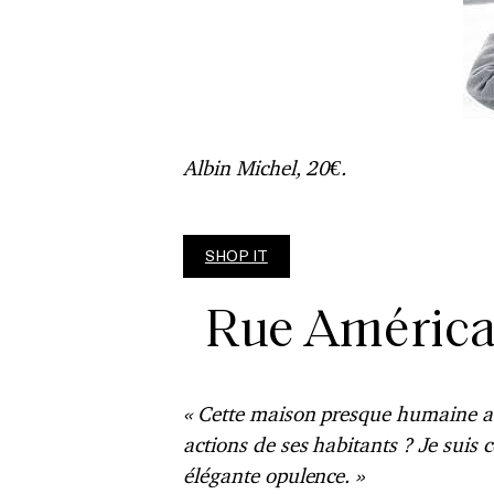
Albin Michel, 20€.
SHOP IT
Rue América
« Cette maison presque humaine aura
actions de ses habitants ? Je suis 
élégante opulence. »