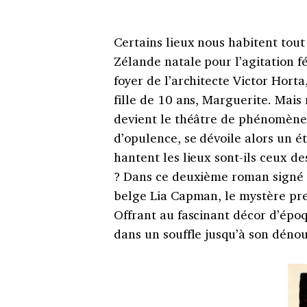
Certains lieux nous habitent tout
Zélande natale pour l’agitation f
foyer de l’architecte Victor Horta
fille de 10 ans, Marguerite. Mai
devient le théâtre de phénomènes
d’opulence, se dévoile alors un é
hantent les lieux sont-ils ceux de
? Dans ce deuxième roman signé pa
belge Lia Capman, le mystère pre
Offrant au fascinant décor d’époq
dans un souffle jusqu’à son déno