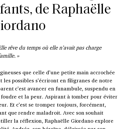
nfants, de Raphaëlle
iordano
lle rêve du temps où elle n’avait pas charge
amille. »
igineuses que celle d’une petite main accrochée
t les possibles s’écriront en filigranes de notre
 parent c’est avancer en funambule, suspendu en
e foudre et la peur. Aspirant à tomber pour éviter
œur. Et c’est se tromper toujours, forcément,
ant que rendre maladroit. Avec son souhait
tiller la réflexion, Raphaëlle Giordano explore
alité. Andréa, son héroïne, délaissée par son