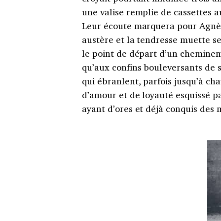
une valise remplie de cassettes au
Leur écoute marquera pour Agnès 
austère et la tendresse muette se
le point de départ d’un chemineme
qu’aux confins bouleversants de 
qui ébranlent, parfois jusqu’à cha
d’amour et de loyauté esquissé par
ayant d’ores et déjà conquis des m