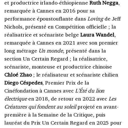
et productrice irlando-éthiopienne
Ruth Negga
,
remarquée à Cannes en 2016 pour sa
performance époustouflante dans
Loving
de Jeff
Nichols, présenté en Compétition officielle ; la
réalisatrice et scénariste belge
Laura Wandel
,
remarquée à Cannes en 2021 avec son premier
long métrage
Un monde
, présenté dans la
section Un Certain Regard ; la réalisatrice,
scénariste, monteuse et productrice chinoise
Chloé Zhao
; le réalisateur et scénariste chilien
Diego Céspedes
, Premier Prix de la
Cinéfondation à Cannes avec
L’Été du lion
électrique
en 2018, de retour en 2022 avec
Les
Créatures qui fondent au soleil
projeté en avant-
première à la Semaine de la Critique, puis
lauréat du Prix Un Certain Regard en 2025 pour