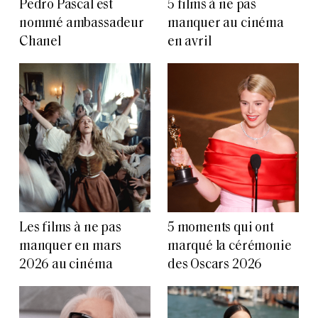
Pedro Pascal est
5 films à ne pas
nommé ambassadeur
manquer au cinéma
Chanel
en avril
Les films à ne pas
5 moments qui ont
manquer en mars
marqué la cérémonie
2026 au cinéma
des Oscars 2026