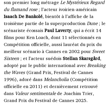
son premier long métrage
Le Mystérieux Regard
du flamand rose
; l’acteur ivoirien-américain
Isaach De Bankolé
, bientôt à l’affiche de la
troisième partie de la superproduction
Dune
; le
scénariste écossais
Paul Laverty
, qui a écrit 14
films pour Ken Loach, dont 11 sélectionnés en
Compétition officielle, aussi lauréat du prix du
meilleur scénario à Cannes en 2002 pour
Sweet
Sixteen
; et l’acteur suédois
Stellan Skarsgård
,
adopté par le public international avec
Breaking
the Waves
(Grand Prix, Festival de Cannes
1996), adoré dans
Melancholia
(Compétition
officielle en 2011) et dernièrement retrouvé
dans
Valeur sentimentale
de Joachim Trier,
Grand Prix du Festival de Cannes 2025.