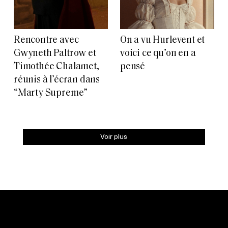
Rencontre avec
On a vu Hurlevent et
Gwyneth Paltrow et
voici ce qu’on en a
Timothée Chalamet,
pensé
réunis à l’écran dans
“Marty Supreme”
Voir plus