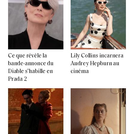
Ce que révèle la
Lily Collins incarnera
bande-annonce du
Audrey Hepburn au
Diable s’habille en
cinéma
Prada 2