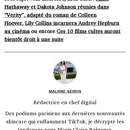
Hathaway et Dakota Johnson réunies dans
“Verity”, adapté du roman de Colleen
Hoover
,
Lily Collins incarnera Audrey Hepburn
au cinéma
ou encore
Ces 10 films cultes auront
bientôt droit à une suite
MALVINE SEVRIN
Rédactrice en chef digital
Des podiums parisiens aux dernières nouveautés
skincare qui enflamment TikTok, je décrypte les
tendances pour Marie Claire Belgique.