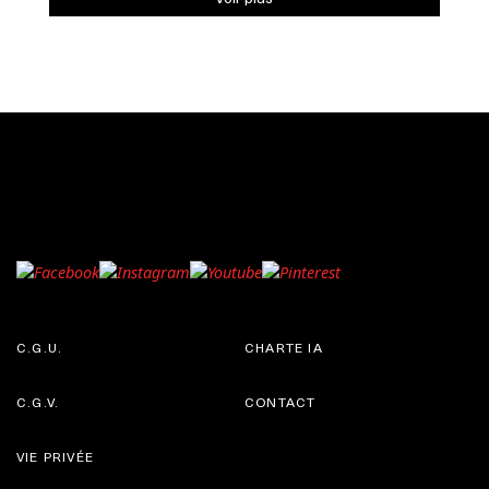
C.G.U.
CHARTE IA
C.G.V.
CONTACT
VIE PRIVÉE