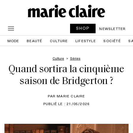
SHOP
NEWSLETTER
MODE
BEAUTÉ
CULTURE
LIFESTYLE
SOCIÉTÉ
S
Culture
Séries
Quand sortira la cinquième
saison de Bridgerton ?
PAR MARIE CLAIRE
PUBLIÉ LE : 21/05/2026