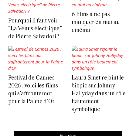
6 films à ne pas
Pourquoi il faut voir
manquer en mai au
“La Vénus électrique”
cinéma
de Pierre Salvadori ?
Festival de Cannes
Laura Smet rejoint le
2026 : voici les films
biopic sur Johnny
qui s’affronteront
Hallyday dans un rôle
pour la Palme d’Or
hautement
symbolique
Voir plus