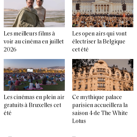
Les meilleurs films à
Les open airs qui vont
voir au cinéma en juillet
électriser la Belgique
2026
cet été
Les cinémas en plein air
Ce mythique palace
gratuits à Bruxelles cet
parisien accueillera la
été
saison 4 de The White
Lotus