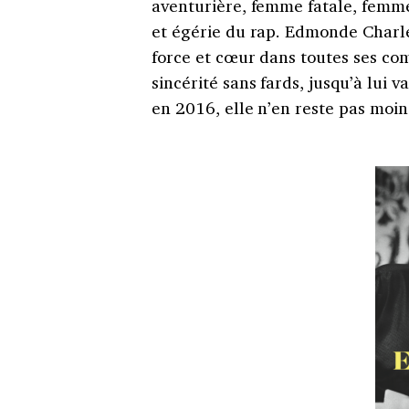
aventurière, femme fatale, femme
et égérie du rap. Edmonde Charle
force et cœur dans toutes ses com
sincérité sans fards, jusqu’à lui 
en 2016, elle n’en reste pas moin