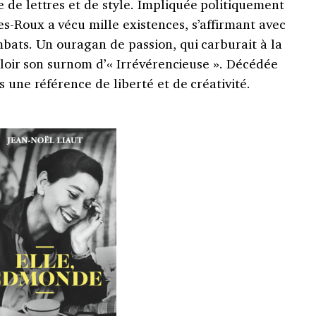
 de lettres et de style. Impliquée politiquement
s-Roux a vécu mille existences, s’affirmant avec
bats. Un ouragan de passion, qui carburait à la
valoir son surnom d’« Irrévérencieuse ». Décédée
s une référence de liberté et de créativité.