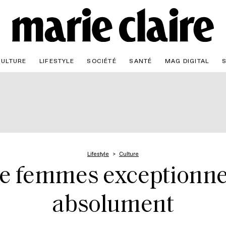
CULTURE
LIFESTYLE
SOCIÉTÉ
SANTÉ
MAG DIGITAL
Lifestyle
Culture
de femmes exceptionnel
absolument