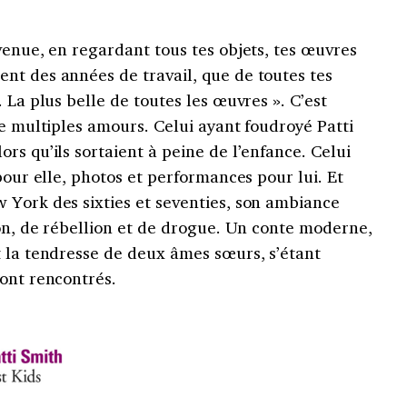
venue, en regardant tous tes objets, tes œuvres
nt des années de travail, que de toutes tes
 La plus belle de toutes les œuvres ». C’est
de multiples amours. Celui ayant foudroyé Patti
rs qu’ils sortaient à peine de l’enfance. Celui
pour elle, photos et performances pour lui. Et
 York des sixties et seventies, son ambiance
ion, de rébellion et de drogue. Un conte moderne,
t la tendresse de deux âmes sœurs, s’étant
sont rencontrés.