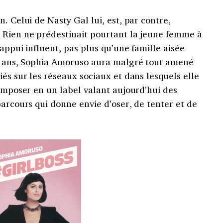
. Celui de Nasty Gal lui, est, par contre,
 Rien ne prédestinait pourtant la jeune femme à
appui influent, pas plus qu’une famille aisée
it ans, Sophia Amoruso aura malgré tout amené
iés sur les réseaux sociaux et dans lesquels elle
’imposer en un label valant aujourd’hui des
parcours qui donne envie d’oser, de tenter et de