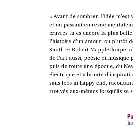
« Avant de sombrer, l’idée m’est 
et en passant en revue mentaleme
œuvres tu es encore la plus belle.
l’histoire d’un amour, ou plutôt 
Smith et Robert Mapplethorpe, alo
de l’art aussi, poésie et musique 
puis de toute une époque, du New
électrique et vibrante d’inspirat
sans fées ni happy end, racontan
trouvés eux-mêmes lorsqu’ils se 