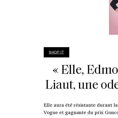
SHOP IT
« Elle, Edm
Liaut, une ode
Elle aura été résistante durant l
Vogue et gagnante du prix Gonco