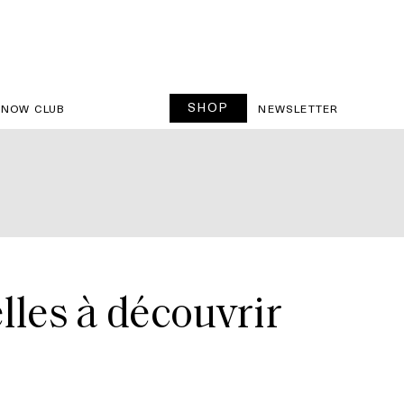
SHOP
SNOW CLUB
NEWSLETTER
les à découvrir