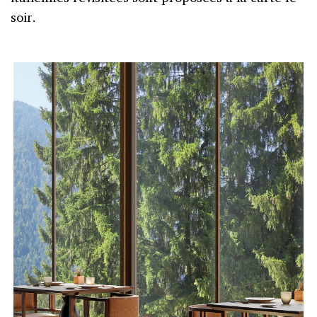
soir.