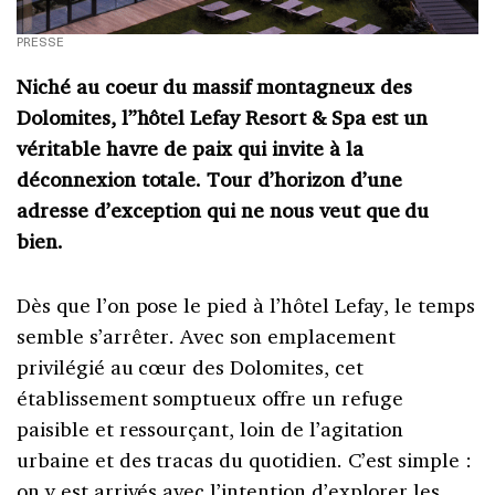
PRESSE
Niché au coeur du massif montagneux des
Dolomites, l”hôtel Lefay Resort & Spa est un
véritable havre de paix qui invite à la
déconnexion totale. Tour d’horizon d’une
adresse d’exception qui ne nous veut que du
bien.
Dès que l’on pose le pied à l’hôtel Lefay, le temps
semble s’arrêter. Avec son emplacement
privilégié au cœur des Dolomites, cet
établissement somptueux offre un refuge
paisible et ressourçant, loin de l’agitation
urbaine et des tracas du quotidien. C’est simple :
on y est arrivés avec l’intention d’explorer les