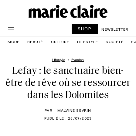
SHOP
NEWSLETTER
MODE
BEAUTÉ
CULTURE
LIFESTYLE
SOCIÉTÉ
S
Lifestyle
Evasion
Lefay : le sanctuaire bien-
être de rêve où se ressourcer
dans les Dolomites
PAR
MALVINE SEVRIN
PUBLIÉ LE : 26/07/2023