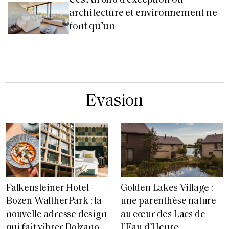
Ces Airbnb d’exception où
architecture et environnement ne
font qu’un
Evasion
Falkensteiner Hotel
Golden Lakes Village :
Bozen WaltherPark : la
une parenthèse nature
nouvelle adresse design
au cœur des Lacs de
qui fait vibrer Bolzano
l’Eau d’Heure