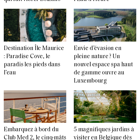
Destination Île Maurice
Envie d’évasion en
: Paradise Cove, le
pleine nature ? Un
paradis les pieds dans
nouvel espace spa haut
l’eau
de gamme ouvre au
Luxembourg
Embarquez à bord du
5 magnifiques jardins à
Club Med 2, le cinq-mâts
visiter en Belgique dès