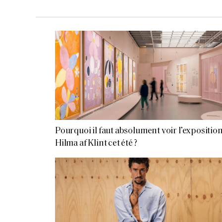
Pourquoi il faut absolument voir l’expositio
Hilma af Klint cet été ?