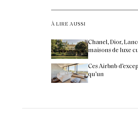
À LIRE AUSSI
Chanel, Dior, Lanc
maisons de luxe cul
Ces Airbnb d’excep
qu’un