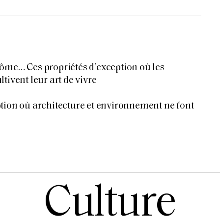
ôme… Ces propriétés d’exception où les
tivent leur art de vivre
tion où architecture et environnement ne font
Culture