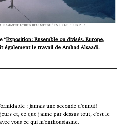
 PHOTOGRAPHE SYRIEN RÉCOMPENSÉ PAR PLUSIEURS PRIX.
e “
Exposition: Ensemble ou divisés. Europe,
ait également le travail de Amhad Alsaadi.
formidable : jamais une seconde d'ennui!
jours et, ce que j'aime par dessus tout, c'est le
 avec vous ce qui m'enthousiasme.