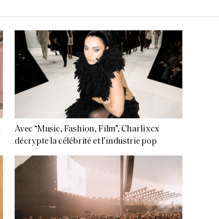
n
Avec “Music, Fashion, Film”, Charli xcx
décrypte la célébrité et l’industrie pop