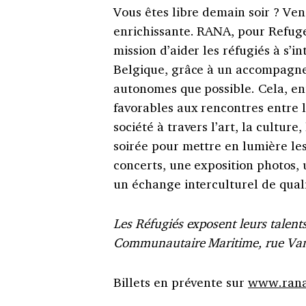
Vous êtes libre demain soir ? Ve
enrichissante. RANA, pour Refuge
mission d’aider les réfugiés à s’i
Belgique, grâce à un accompagnem
autonomes que possible. Cela, ent
favorables aux rencontres entre l
société à travers l’art, la cultu
soirée pour mettre en lumière les
concerts, une exposition photos, 
un échange interculturel de quali
Les Réfugiés exposent leurs talent
Communautaire Maritime, rue Van
Billets en prévente sur
www.rana