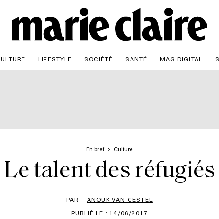
CULTURE
LIFESTYLE
SOCIÉTÉ
SANTÉ
MAG DIGITAL
En bref
Culture
Le talent des réfugiés
PAR
ANOUK VAN GESTEL
PUBLIÉ LE : 14/06/2017