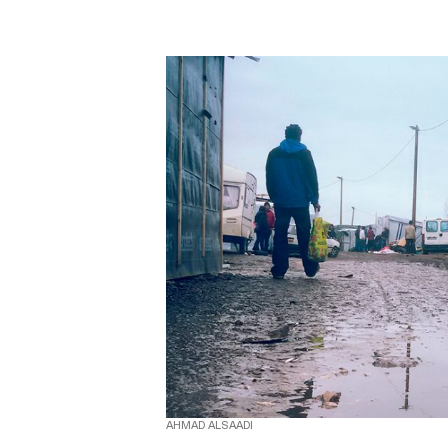
AHMAD ALSAADI