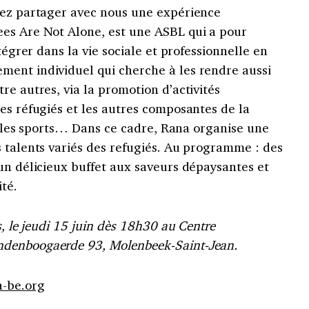
nez partager avec nous une expérience
es Are Not Alone, est une ASBL qui a pour
ntégrer dans la vie sociale et professionnelle en
ent individuel qui cherche à les rendre aussi
re autres, via la promotion d’activités
es réfugiés et les autres composantes de la
re, les sports… Dans ce cadre, Rana organise une
 talents variés des refugiés. Au programme : des
un délicieux buffet aux saveurs dépaysantes et
té.
s, le jeudi 15 juin dès 18h30 au Centre
denboogaerde 93, Molenbeek-Saint-Jean.
-be.org