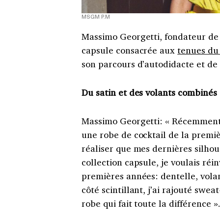
MSGM P.M
Massimo Georgetti, fondateur de 
capsule consacrée aux
tenues du 
son parcours d’autodidacte et de 
Du satin et des volants combinés
Massimo Georgetti: « Récemment,
une robe de cocktail de la premi
réaliser que mes dernières silhou
collection capsule, je voulais réi
premières années: dentelle, volan
côté scintillant, j’ai rajouté sweat
robe qui fait toute la différence »