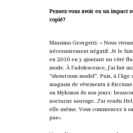
Pensez-vous avoir eu un impact su
copié?
Massimo Georgetti: « Nous vivons 
nécessairement négatif. Je le fai
en 2010 en y ajoutant un côté flu
mode. À l’adolescence, j’ai fait 
“showroom model”. Puis, à l’âge d
magasin de vêtements à Riccione.
ou Mykonos de nos jours: beaucou
nocturne sauvage. J’ai vendu Hel
elle-même. Vous commencez à savo
pas».