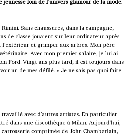
e jeunesse loin de l’univers glamour de la mode.
à Rimini. Sans chaussures, dans la campagne,
s de classe jouaient sur leur ordinateur après
 à l’extérieur et grimper aux arbres. Mon père
étérinaire. Avec mon premier salaire, je lui ai
m Ford. Vingt ans plus tard, il est toujours dans
voir un de mes défilé. « Je ne sais pas quoi faire
travaillé avec d’autres artistes. En particulier
ntré dans une discothèque à Milan. Aujourd’hui,
 La carrosserie comprimée de John Chamberlain,