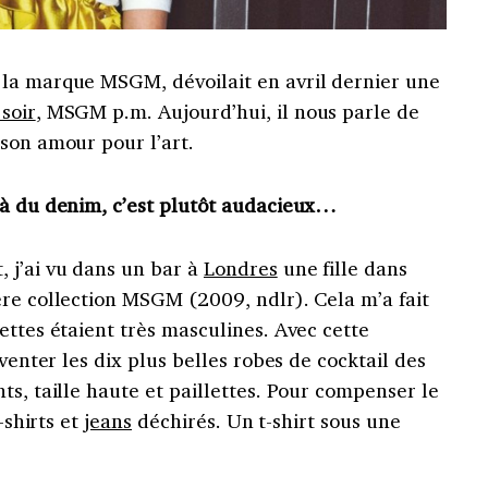
la marque MSGM, dévoilait en avril dernier une
soir
, MSGM p.m. Aujourd’hui, il nous parle de
son amour pour l’art.
 à du denim, c’est plutôt audacieux…
 j’ai vu dans un bar à
Londres
une fille dans
ère collection MSGM (2009, ndlr). Cela m’a fait
ettes étaient très masculines. Avec cette
nventer les dix plus belles robes de cocktail des
ts, taille haute et paillettes. Pour compenser le
-shirts et
jeans
déchirés. Un t-shirt sous une
.