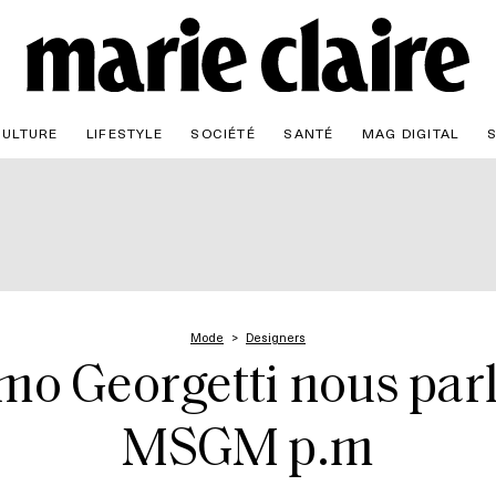
CULTURE
LIFESTYLE
SOCIÉTÉ
SANTÉ
MAG DIGITAL
Mode
Designers
mo Georgetti nous parle
MSGM p.m