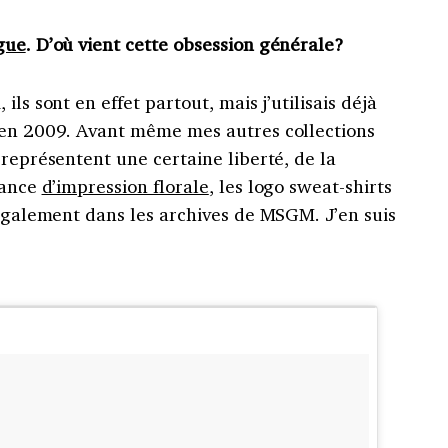
gue
. D’où vient cette obsession générale?
ls sont en effet partout, mais j’utilisais déjà
 en 2009. Avant même mes autres collections
 représentent une certaine liberté, de la
dance
d’impression florale
, les logo sweat-shirts
 également dans les archives de MSGM. J’en suis