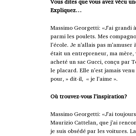
Vous dites que vous avez vécu un
Expliquez…
Massimo Georgetti: «J’ai grandi 
parmi les poulets. Mes compagnon
l’école. Je n’allais pas m’amuser
était un entrepreneur, ma mère, v
acheté un sac Gucci, conçu par To
le placard. Elle n’est jamais venu 
pour, » dit-il, « je l’aime ».
Où trouvez-vous l’inspiration?
Massimo Georgetti: «J’ai toujours 
Maurizio Cattelan, que j’ai renco
je suis obsédé par les voitures.