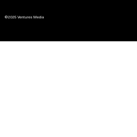
©2025 Ventures Media