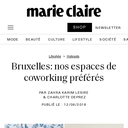
SHOP
NEWSLETTER
MODE
BEAUTÉ
CULTURE
LIFESTYLE
SOCIÉTÉ
S
Lifestyle
Hotspots
Bruxelles: nos espaces de
coworking préférés
PAR ZAHRA KARIM LESIRE
& CHARLOTTE DEPREZ
PUBLIÉ LE : 12/06/2018