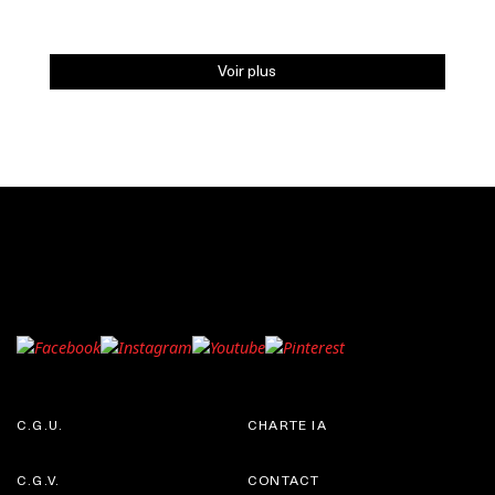
Voir plus
C.G.U.
CHARTE IA
C.G.V.
CONTACT