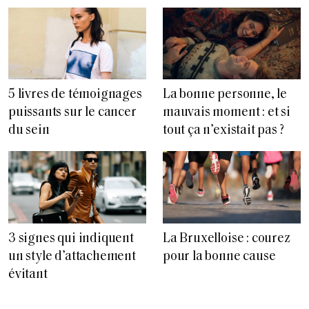
5 livres de témoignages
La bonne personne, le
puissants sur le cancer
mauvais moment : et si
du sein
tout ça n’existait pas ?
3 signes qui indiquent
La Bruxelloise : courez
un style d’attachement
pour la bonne cause
évitant