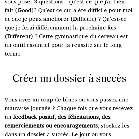
vous poser 3 questions : qu’est-ce que j’ai bien
fait (
G
ood)? Qu’est ce qui a été difficile pour moi
et que je peux améliorer (
D
ifficult) ? Qu’est-ce
que je ferai différemment la prochaine fois
(
D
ifferent) ? Cette gymnastique du cerveau est
un outil essentiel pour la réussite sur le long
terme.
Créer un dossier à succès
Vous avez un coup de blues ou vous passez une
mauvaise journée ? Chaque fois que vous recevez
un
feedback positif, des félicitations, des
remerciements ou encouragements
, stockez-les
dans un dossier à succès. Le jour où vous