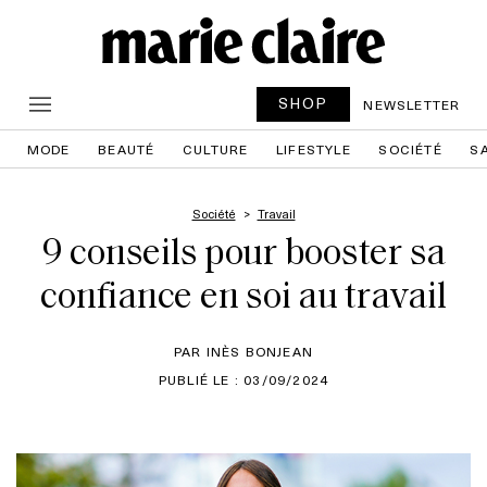
SHOP
NEWSLETTER
MODE
BEAUTÉ
CULTURE
LIFESTYLE
SOCIÉTÉ
S
Société
Travail
9 conseils pour booster sa
confiance en soi au travail
PAR INÈS BONJEAN
PUBLIÉ LE : 03/09/2024