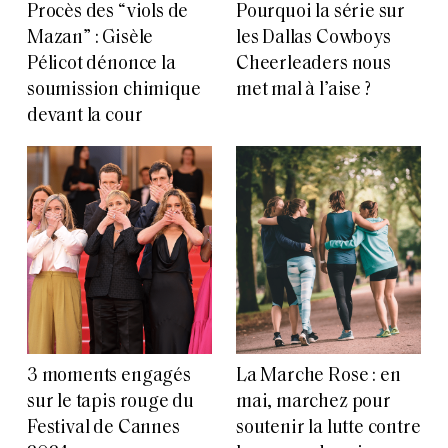
Procès des “viols de
Pourquoi la série sur
Mazan” : Gisèle
les Dallas Cowboys
Pélicot dénonce la
Cheerleaders nous
soumission chimique
met mal à l’aise ?
devant la cour
3 moments engagés
La Marche Rose : en
sur le tapis rouge du
mai, marchez pour
Festival de Cannes
soutenir la lutte contre