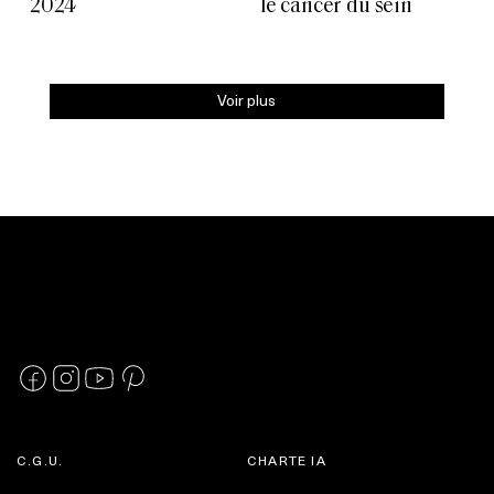
2024
le cancer du sein
Voir plus
C.G.U.
CHARTE IA