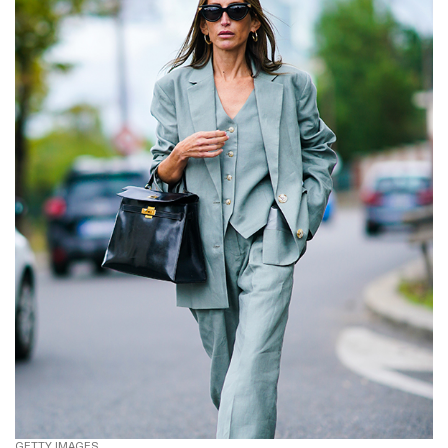
GETTY IMAGES