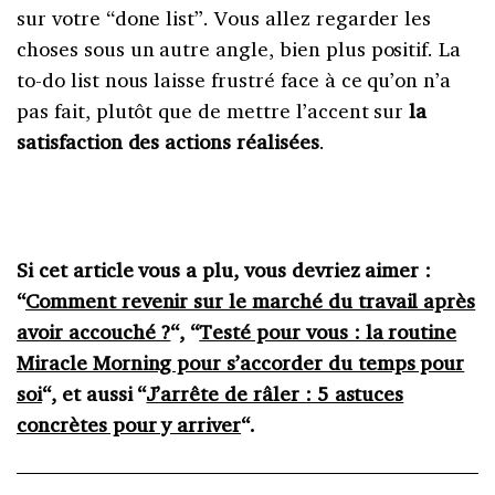
sur votre “done list”. Vous allez regarder les
choses sous un autre angle, bien plus positif. La
to-do list nous laisse frustré face à ce qu’on n’a
pas fait, plutôt que de mettre l’accent sur
la
satisfaction des actions réalisées
.
Si cet article vous a plu, vous devriez aimer :
“
Comment revenir sur le marché du travail après
avoir accouché ?
“, “
Testé pour vous : la routine
Miracle Morning pour s’accorder du temps pour
soi
“, et aussi “
J’arrête de râler : 5 astuces
concrètes pour y arriver
“.