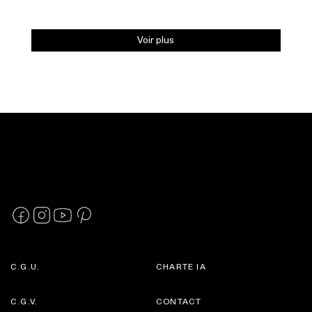
Voir plus
C.G.U.
CHARTE IA
C.G.V.
CONTACT