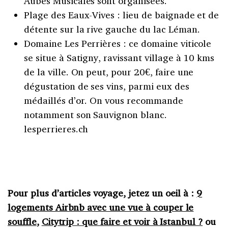
Aubes Musicales sont organisées.
Plage des Eaux-Vives : lieu de baignade et de
détente sur la rive gauche du lac Léman.
Domaine Les Perrières : ce domaine viticole
se situe à Satigny, ravissant village à 10 kms
de la ville. On peut, pour 20€, faire une
dégustation de ses vins, parmi eux des
médaillés d’or. On vous recommande
notamment son Sauvignon blanc.
lesperrieres.ch
Pour plus d’articles voyage, jetez un oeil à :
9
logements Airbnb avec une vue à couper le
souffle
,
Citytrip : que faire et voir à Istanbul ?
ou