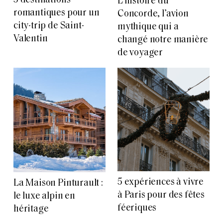
5 destinations
L’histoire du
romantiques pour un
Concorde, l’avion
city-trip de Saint-
mythique qui a
Valentin
changé notre manière
de voyager
5 expériences à vivre
La Maison Pinturault :
à Paris pour des fêtes
le luxe alpin en
féeriques
héritage