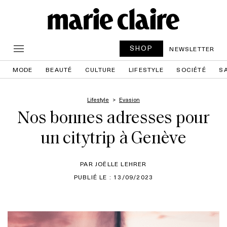
SHOP
NEWSLETTER
MODE
BEAUTÉ
CULTURE
LIFESTYLE
SOCIÉTÉ
S
Lifestyle
Evasion
Nos bonnes adresses pour
un citytrip à Genève
PAR JOËLLE LEHRER
PUBLIÉ LE : 13/09/2023