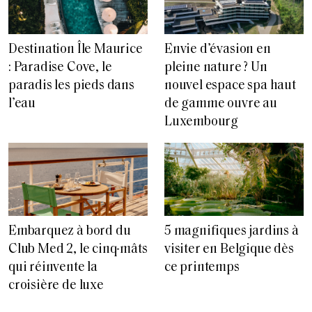
Destination Île Maurice
Envie d’évasion en
: Paradise Cove, le
pleine nature ? Un
paradis les pieds dans
nouvel espace spa haut
l’eau
de gamme ouvre au
Luxembourg
Embarquez à bord du
5 magnifiques jardins à
Club Med 2, le cinq-mâts
visiter en Belgique dès
qui réinvente la
ce printemps
croisière de luxe