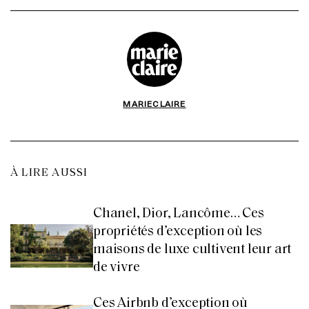
MARIECLAIRE
À LIRE AUSSI
Chanel, Dior, Lancôme… Ces
propriétés d’exception où les
maisons de luxe cultivent leur art
de vivre
Ces Airbnb d’exception où