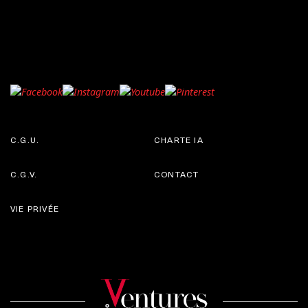
C.G.U.
CHARTE IA
C.G.V.
CONTACT
VIE PRIVÉE