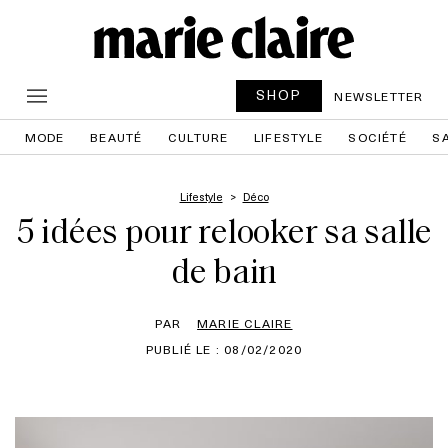
SHOP
NEWSLETTER
MODE
BEAUTÉ
CULTURE
LIFESTYLE
SOCIÉTÉ
S
Lifestyle
Déco
5 idées pour relooker sa salle
de bain
PAR
MARIE CLAIRE
PUBLIÉ LE : 08/02/2020