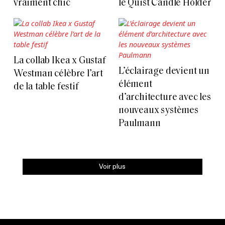
vraiment chic
le Quist Candle Holder
La collab Ikea x Gustaf
L’éclairage devient un
Westman célèbre l’art
élément
de la table festif
d’architecture avec les
nouveaux systèmes
Paulmann
Voir plus