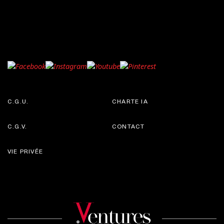
C.G.U.
CHARTE IA
C.G.V.
CONTACT
VIE PRIVÉE