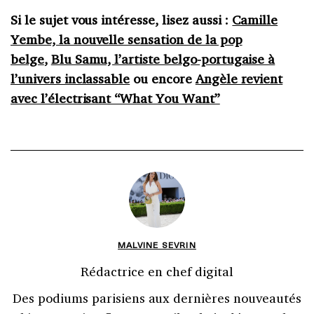
Si le sujet vous intéresse, lisez aussi :
Camille
Yembe, la nouvelle sensation de la pop
belge
,
Blu Samu, l’artiste belgo-portugaise à
l’univers inclassable
ou encore
Angèle revient
avec l’électrisant “What You Want”
MALVINE SEVRIN
Rédactrice en chef digital
Des podiums parisiens aux dernières nouveautés