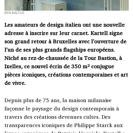
BEN BALTUS
Les amateurs de design italien ont une nouvelle
adresse à inscrire sur leur carnet. Kartell signe
son grand retour à Bruxelles avec l’ouverture de
l’un de ses plus grands flagships européens.
Niché au rez-de-chaussée de la Tour Bastion, à
Ixelles, ce nouvel écrin de 350 m² conjugue
pièces iconiques, créations contemporaines et art
de vivre.
Depuis plus de 75 ans, la maison milanaise
façonne le paysage du design contemporain à
travers des créations devenues cultes. Des
transparences iconiques de Philippe Starck aux