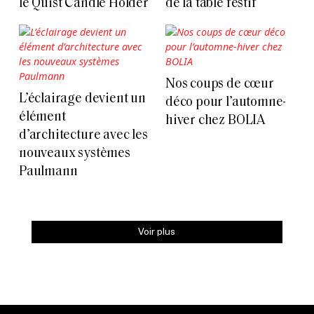
le Quist Candle Holder
de la table festif
Nos coups de cœur
L’éclairage devient un
déco pour l’automne-
élément
hiver chez BOLIA
d’architecture avec les
nouveaux systèmes
Paulmann
Voir plus