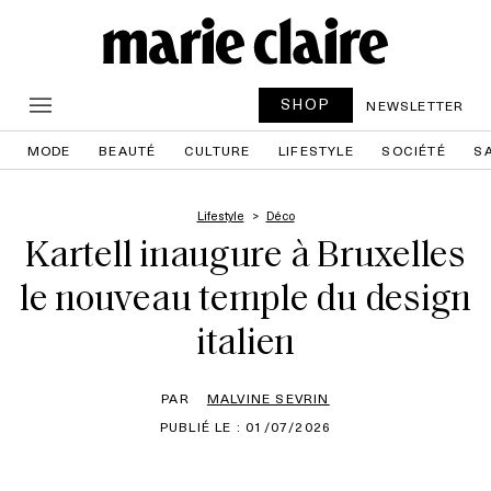
SHOP
NEWSLETTER
MODE
BEAUTÉ
CULTURE
LIFESTYLE
SOCIÉTÉ
S
Lifestyle
Déco
Kartell inaugure à Bruxelles
le nouveau temple du design
italien
PAR
MALVINE SEVRIN
PUBLIÉ LE : 01/07/2026