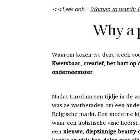
<<Lees ook –
Woman to watch: Ch
Why a
Waarom kozen we deze week voor
Kwetsbaar
,
creatief
,
het hart op 
onderneemster
.
Nadat Carolina een tijdje in de 
was ze vastberaden om een ander
Belgische markt. Een moderne ki
waar een holistische visie heerst
een
nieuwe, diepzinnige beauty