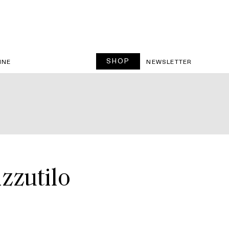
SHOP
INE
NEWSLETTER
zzutilo