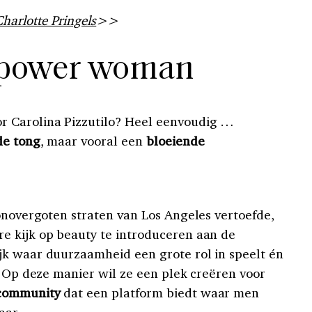
arlotte Pringels
>>
 power woman
 Carolina Pizzutilo? Heel eenvoudig …
de tong
, maar vooral een
bloeiende
zonovergoten straten van Los Angeles vertoefde,
e kijk op beauty te introduceren aan de
jk waar duurzaamheid een grote rol in speelt én
. Op deze manier wil ze een plek creëren voor
-community
dat een platform biedt waar men