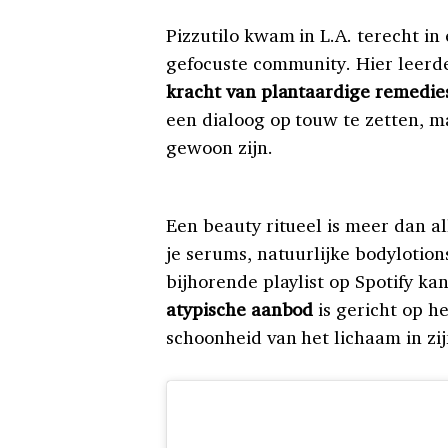
Pizzutilo kwam in L.A. terecht i
gefocuste community. Hier leerd
kracht van plantaardige remedie
een dialoog op touw te zetten, m
gewoon zijn.
Een beauty ritueel is meer dan a
je serums, natuurlijke bodylotio
bijhorende playlist op Spotify ka
atypische aanbod
is gericht op h
schoonheid van het lichaam in zi