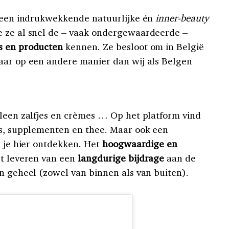
n een indrukwekkende natuurlijke én
inner-beauty
e ze al snel de – vaak ondergewaardeerde –
s en producten
kennen. Ze besloot om in België
aar op een andere manier dan wij als Belgen
lleen zalfjes en crèmes … Op het platform vind
ns, supplementen en thee. Maar ook een
n je hier ontdekken. Het
hoogwaardige en
et leveren van een
langdurige bijdrage
aan de
jn geheel (zowel van binnen als van buiten).