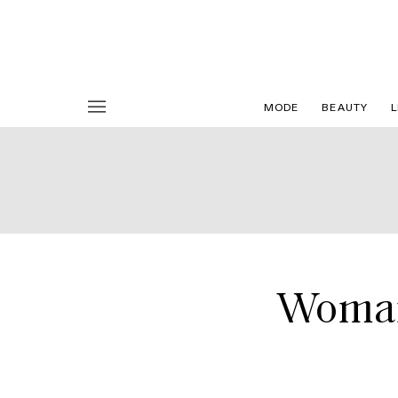
MODE
BEAUTY
L
Woman 