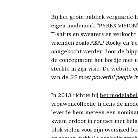
Bij het grote publiek vergaarde h
eigen modemerk “PYREX VISION” 
T-shirts en sweaters en verkocht 
vrienden zoals A$AP Rocky en Ye
aangekocht werden door de hippe
de conceptstore het bordje met 
sterkte in zijn visie. De
website c
van de
25 most powerful people in
In 2013 richtte hij
het modelabel
vrouwencollectie tijdens de mode
leverde hem meteen een nominati
kwam erdoor in contact met bela
blok vielen voor zijn oversized 
op tussen dubbele aanhalingstek