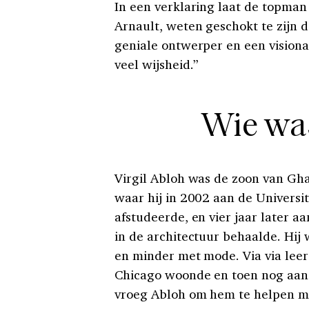
In een verklaring laat de topman
Arnault, weten geschokt te zijn d
geniale ontwerper en een visiona
veel wijsheid.”
Wie was
Virgil Abloh was de zoon van Gh
waar hij in 2002 aan de Universi
afstudeerde, en vier jaar later aa
in de architectuur behaalde. Hij
en minder met mode. Via via leer
Chicago woonde en toen nog aan h
vroeg Abloh om hem te helpen met 