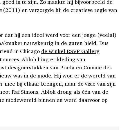
goed in te zijn. Zo maakte hij bijvoorbeeld de
e
(2011) en verzorgde hij de creatieve regie van
r dat hij een idool werd voor een jonge (veelal)
aakmaker nauwkeurig in de gaten hield. Dus
vriend in Chicago
de winkel RSVP Gallery
t succes. Abloh hing er kleding van
ast designerstukken van Prada en Comme des
nieuw was in de mode. Hij wou er de wereld van
r mee bij elkaar brengen, naar de visie van zijn
noot Raf Simons. Abloh drong als één van de
sche modewereld binnen en werd daarvoor op