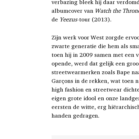
verbazing bleek hij daar verdomd 
albumcover van
Watch the Thron
de
Yeezus
-tour (2013).
Zijn werk voor West zorgde ervoo
zwarte generatie die hem als sm
toen hij in 2009 samen met een 
opende, werd dat gelijk een groo
streetwearmerken zoals Bape na
Garçons in de rekken, wat toen 
high fashion en streetwear dichte
eigen grote idool en onze landge
eersten de witte, erg hiërarchi
handen gedragen.