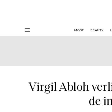
MODE
BEAUTY
L
Virgil Abloh verl
de i