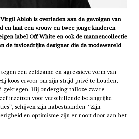
rgil Abloh is overleden aan de gevolgen van
ud en laat een vrouw en twee jonge kinderen
 eigen label Off-White en ook de mannencollectie
van de invloedrijke designer die de modewereld
g tegen een zeldzame en agressieve vorm van
ij koos ervoor om zijn strijd privé te houden,
d gekregen. Hij onderging talloze zware
leef inzetten voor verschillende belangrijke
ies”, schijven zijn nabestaanden. “Zijn
erigheid en optimisme zijn er nooit door aan het