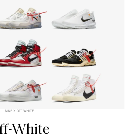
NIKE X OFF-WHITE
ff-White