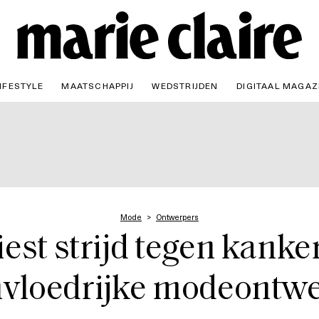
IFESTYLE
MAATSCHAPPIJ
WEDSTRIJDEN
DIGITAAL MAGAZ
Mode
Ontwerpers
iest strijd tegen kanke
nvloedrijke modeontw