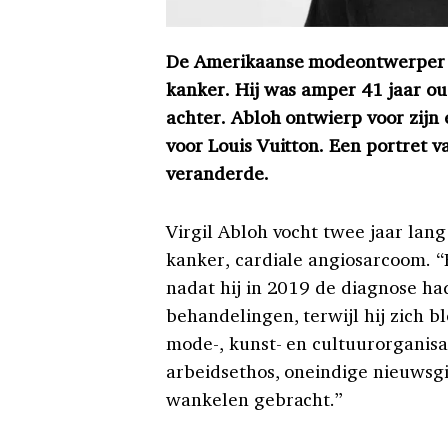
De Amerikaanse modeontwerper Vi
kanker. Hij was amper 41 jaar o
achter. Abloh ontwierp voor zijn
voor Louis Vuitton. Een portret 
veranderde.
Virgil Abloh vocht twee jaar lan
kanker, cardiale angiosarcoom. “H
nadat hij in 2019 de diagnose ha
behandelingen, terwijl hij zich b
mode-, kunst- en cultuurorganisat
arbeidsethos, oneindige nieuwsgi
wankelen gebracht.”