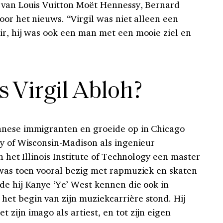
 van Louis Vuitton Moët Hennessy, Bernard
oor het nieuws. “Virgil was niet alleen een
ir, hij was ook een man met een mooie ziel en
 Virgil Abloh?
anese immigranten en groeide op in Chicago
ty of Wisconsin-Madison als ingenieur
n het Illinois Institute of Technology een master
 was toen vooral bezig met rapmuziek en skaten
de hij Kanye ‘Ye’ West kennen die ook in
et begin van zijn muziekcarrière stond. Hij
zijn imago als artiest, en tot zijn eigen