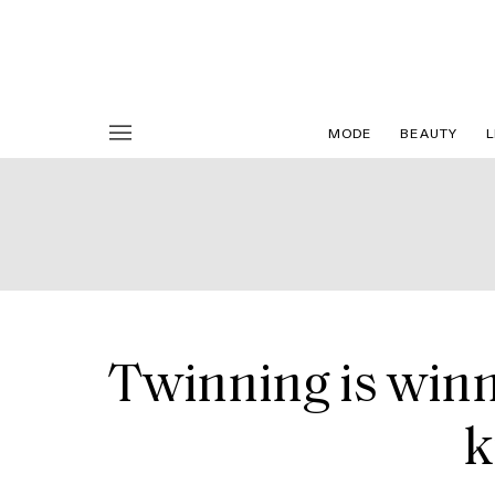
MODE
BEAUTY
L
Twinning is win
k