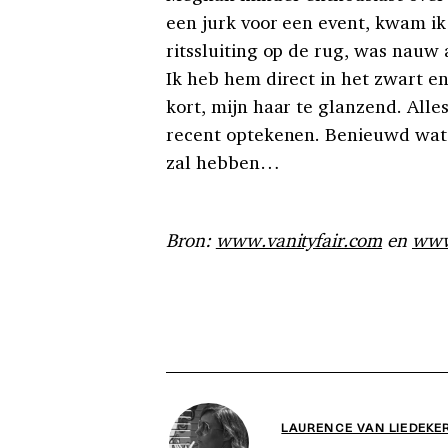
een jurk voor een event, kwam ik
ritssluiting op de rug, was nau
Ik heb hem direct in het zwart e
kort, mijn haar te glanzend. Alles
recent optekenen. Benieuwd wat K
zal hebben…
Bron:
www.vanityfair.com
en
www
LAURENCE VAN LIEDEKE