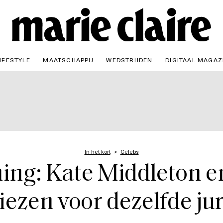
IFESTYLE
MAATSCHAPPIJ
WEDSTRIJDEN
DIGITAAL MAGAZ
In het kort
Celebs
ning: Kate Middleton 
iezen voor dezelfde ju