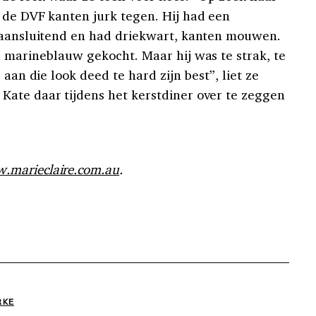
 de DVF kanten jurk tegen. Hij had een
w aansluitend en had driekwart, kanten mouwen.
n marineblauw gekocht. Maar hij was te strak, te
 aan die look deed te hard zijn best”, liet ze
ate daar tijdens het kerstdiner over te zeggen
.marieclaire.com.au
.
RKE