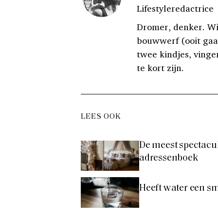
Lifestyleredactrice
Dromer, denker. Wi
bouwwerf (ooit gaa
twee kindjes, vinger
te kort zijn.
LEES OOK
De meest spectacul
adressenboek
Heeft water een s