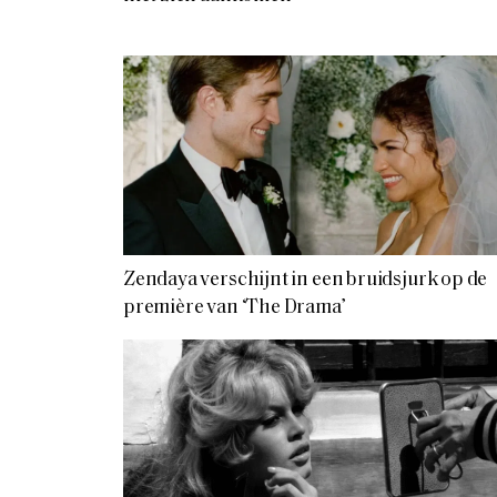
Zendaya verschijnt in een bruidsjurk op de
première van ‘The Drama’