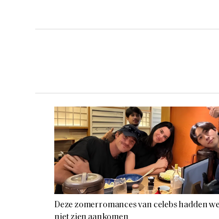
Deze zomerromances van celebs hadden w
niet zien aankomen