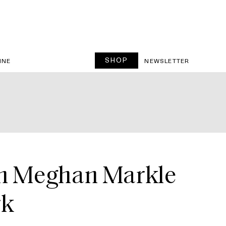
SHOP
INE
NEWSLETTER
en Meghan Markle
rk