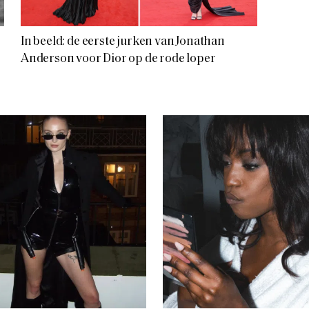
In beeld: de eerste jurken van Jonathan
Anderson voor Dior op de rode loper