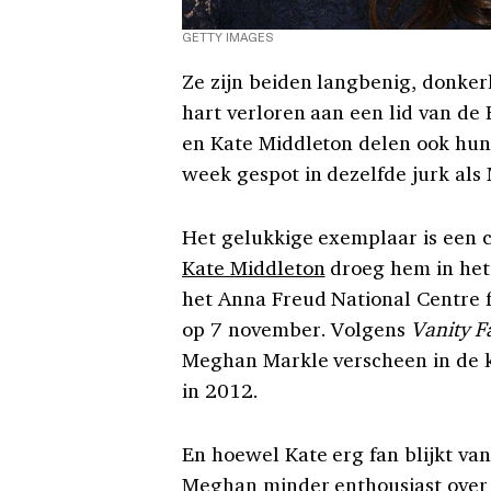
GETTY IMAGES
Ze zijn beiden langbenig, donke
hart verloren aan een lid van de
en Kate Middleton delen ook hun 
week gespot in dezelfde jurk al
Het gelukkige exemplaar is een 
Kate Middleton
droeg hem in het 
het Anna Freud National Centre f
op 7 november. Volgens
Vanity F
Meghan Markle verscheen in de k
in 2012.
En hoewel Kate erg fan blijkt van
Meghan minder enthousiast over 