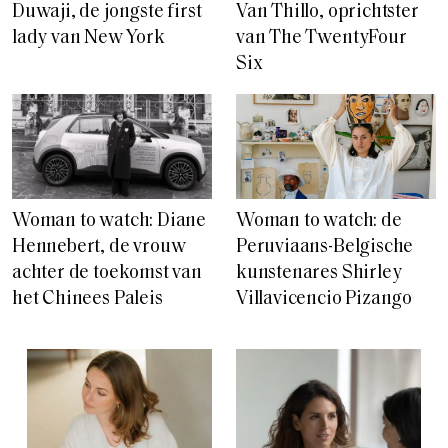
Duwaji, de jongste first
Van Thillo, oprichtster
lady van New York
van The TwentyFour
Six
Woman to watch: de
Woman to watch: Diane
Peruviaans-Belgische
Hennebert, de vrouw
kunstenares Shirley
achter de toekomst van
Villavicencio Pizango
het Chinees Paleis