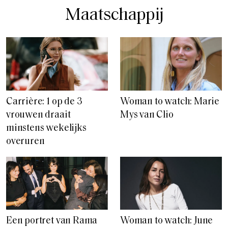
Maatschappij
Carrière: 1 op de 3
Woman to watch: Marie
vrouwen draait
Mys van Clio
minstens wekelijks
overuren
Een portret van Rama
Woman to watch: June