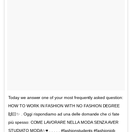
Today we answer one of your most frequently asked question:
HOW TO WORK IN FASHION WITH NO FASHION DEGREE
🙌🏻✨ . Oggi rispondiamo ad una delle domande che ci fate
più spesso: COME LAVORARE NELLA MODA SENZA AVER
STUDIATO MODA✨♥️ . . . . . #fashionstudents #fashionjob