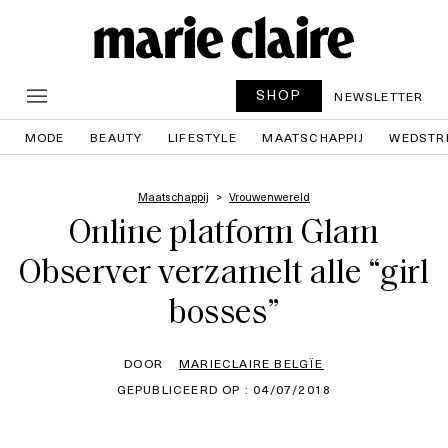
SHOP
NEWSLETTER
MODE
BEAUTY
LIFESTYLE
MAATSCHAPPIJ
WEDSTR
Maatschappij
Vrouwenwereld
Online platform Glam
Observer verzamelt alle “girl
bosses”
DOOR
MARIECLAIRE BELGÏE
GEPUBLICEERD OP : 04/07/2018