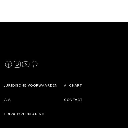
JURIDISCHE VOORWAARDEN
AI CHART
A.V.
CONTACT
PRIVACYVERKLARING