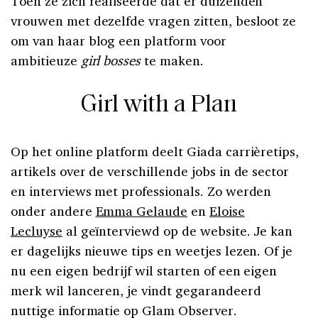
Toen ze zich realiseerde dat er duizenden
vrouwen met dezelfde vragen zitten, besloot ze
om van haar blog een platform voor
ambitieuze
girl bosses
te maken.
Girl with a Plan
Op het online platform deelt Giada carrièretips,
artikels over de verschillende jobs in de sector
en interviews met professionals. Zo werden
onder andere
Emma Gelaude
en
Eloise
Lecluyse
al geïnterviewd op de website. Je kan
er dagelijks nieuwe tips en weetjes lezen. Of je
nu een eigen bedrijf wil starten of een eigen
merk wil lanceren, je vindt gegarandeerd
nuttige informatie op Glam Observer.