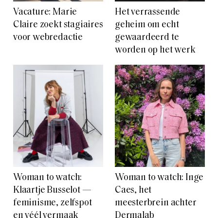
Vacature: Marie
Het verrassende
Claire zoekt stagiaires
geheim om echt
voor webredactie
gewaardeerd te
worden op het werk
Woman to watch:
Woman to watch: Inge
Klaartje Busselot —
Caes, het
feminisme, zelfspot
meesterbrein achter
en véél vermaak
Dermalab