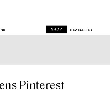
SHOP
INE
NEWSLETTER
gens Pinterest