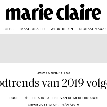
IFESTYLE
MAATSCHAPPIJ
WEDSTRIJDEN
DIGITAAL MAGAZ
Lifestyle & cultuur
Food
oodtrends van 2019 vol
DOOR ELOÏSE PIRARD
& ELISE VAN DE MEULEBROUCKE
GEPUBLICEERD OP : 16/01/2019