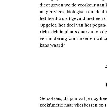
dieet geven we de voorkeur aan k
mager vlees, biologisch en idealit
het bord wordt gevuld met een du
Opgelet, het doel van het pegan-d
richt zich in plaats daarvan op de
vermindering van suiker en wil z
kans waard?
Geloof ons, dit jaar zal je nog he
zoekfunctie naar vlierbessen op