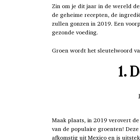
Zin om je dit jaar in de wereld d
de geheime recepten, de ingredië
zullen gonzen in 2019. Een voorp
gezonde voeding.
Groen wordt het sleutelwoord van
1. 
Maak plaats, in 2019 verovert de 
van de populaire groenten! Deze
afkomstig uit Mexico en is uitst