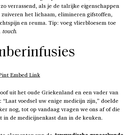
 verrassend, als je de talrijke eigenschappen
 zuiveren het lichaam, elimineren gifstoffen,
htspijn en reuma. Tip: voeg vlierbloesem toe
a
touch
.
mberinfusies
Pint Embed Link
soof uit het oude Griekenland en een vader van
 “Laat voedsel uw enige medicijn zijn,” doelde
ker nog, tot op vandaag vragen we ons af of die
t in de medicijnenkast dan in de keuken.