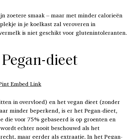
jn zoetere smaak – maar met minder calorieën
lekje in je koelkast zal veroveren in
ermelk is niet geschikt voor glutenintoleranten.
t Pegan-dieet
Pint Embed Link
tten in overvloed) en het vegan dieet (zonder
maar minder beperkend, is er het Pegan-dieet,
e die voor 75% gebaseerd is op groenten en
e wordt echter nooit beschouwd als het
recht, maar eerder als extraatje. In het Pegan-