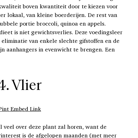
waliteit boven kwantiteit door te kiezen voor
er lokaal, van kleine boerderijen. De rest van
bbele portie broccoli, quinoa en appels.
ieet is niet gewichtsverlies. Deze voedingsleer
 eliminatie van enkele slechte gifstoffen en de
ijn aanhangers in evenwicht te brengen. Een
4. Vlier
Pint Embed Link
el veel over deze plant zal horen, want de
 Pinterest is de afgelopen maanden (met meer