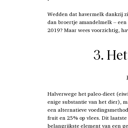
Wedden dat havermelk dankzij zi
dan broertje amandelmelk – een p
2019? Maar wees voorzichtig, hav
3. He
Halverwege het paleo-dieet (eiwi
enige substantie van het dier), 
een alternatieve voedingsmethod
fruit en 25% op vlees. Dit laatst
belangrijkste element van een ge