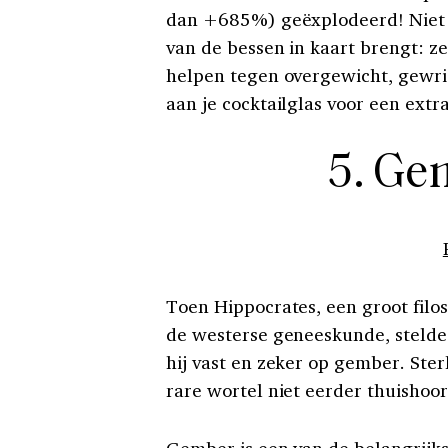
dan +685%) geëxplodeerd! Niet zo
van de bessen in kaart brengt: ze
helpen tegen overgewicht, gewric
aan je cocktailglas voor een extr
5. Ge
Toen Hippocrates, een groot filo
de westerse geneeskunde, stelde:
hij vast en zeker op gember. Ster
rare wortel niet eerder thuishoor