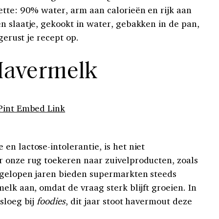
ette: 90% water, arm aan calorieën en rijk aan
n slaatje, gekookt in water, gebakken in de pan,
gerust je recept op.
Havermelk
Pint Embed Link
n lactose-intolerantie, is het niet
 onze rug toekeren naar zuivelproducten, zoals
fgelopen jaren bieden supermarkten steeds
elk aan, omdat de vraag sterk blijft groeien. In
sloeg bij
foodies
, dit jaar stoot havermout deze