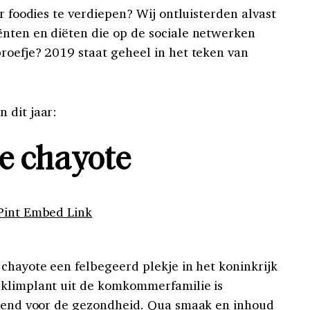
er foodies te verdiepen? Wij ontluisterden alvast
nten en diëten die op de sociale netwerken
roefje? 2019 staat geheel in het teken van
 dit jaar:
De chayote
Pint Embed Link
chayote een felbegeerd plekje in het koninkrijk
 klimplant uit de komkommerfamilie is
ekend voor de gezondheid. Qua smaak en inhoud