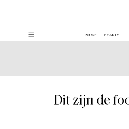
MODE
BEAUTY
L
Dit zijn de f