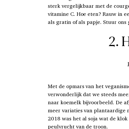
sterk vergelijkbaar met de courg
vitamine C. Hoe eten? Rauw in ee
als gratin of als papje. Stuur ons 
2. 
Met de opmars van het veganisme e
verwonderlijk dat we steeds meer
naar koemelk bijvoorbeeld. De a
meer variaties van plantaardige m
2018 was het al soja wat de klok 
peulvrucht van de troon.