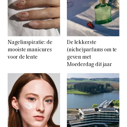
Nagelinspiratie: de
De lekkerste
mooiste manicures
(niche)parfums om te
voor de lente
geven met
Moederdag dit jaar