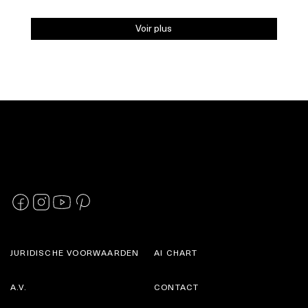
Voir plus
JURIDISCHE VOORWAARDEN
AI CHART
A.V.
CONTACT