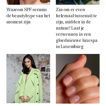
Waarom SPF-serums
Zin om er even
dé beautyhype van het
helemaal tussenuit te
moment zijn
zijn, midden in de
natuur? Laat je
verwennen in een
gloednieuwe luxespa
in Luxemburg