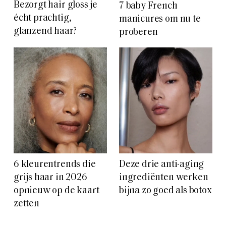
Bezorgt hair gloss je
7 baby French
écht prachtig,
manicures om nu te
glanzend haar?
proberen
6 kleurentrends die
Deze drie anti-aging
grijs haar in 2026
ingrediënten werken
opnieuw op de kaart
bijna zo goed als botox
zetten