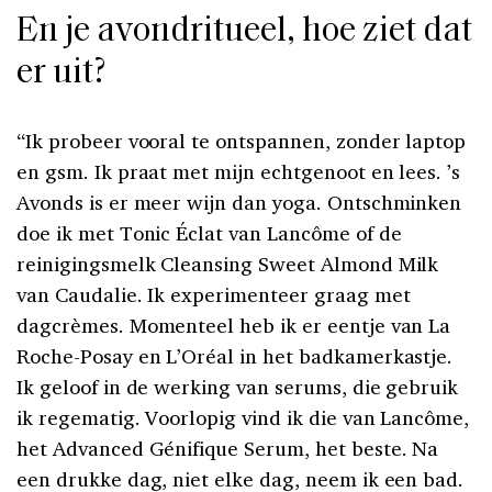
En je avondritueel, hoe ziet dat
er uit?
“Ik probeer vooral te ontspannen, zonder laptop
en gsm. Ik praat met mijn echtgenoot en lees. ’s
Avonds is er meer wijn dan yoga. Ontschminken
doe ik met Tonic Éclat van Lancôme of de
reinigingsmelk Cleansing Sweet Almond Milk
van Caudalie. Ik experimenteer graag met
dagcrèmes. Momenteel heb ik er eentje van La
Roche-Posay en L’Oréal in het badkamerkastje.
Ik geloof in de werking van serums, die gebruik
ik regematig. Voorlopig vind ik die van Lancôme,
het Advanced Génifique Serum, het beste. Na
een drukke dag, niet elke dag, neem ik een bad.