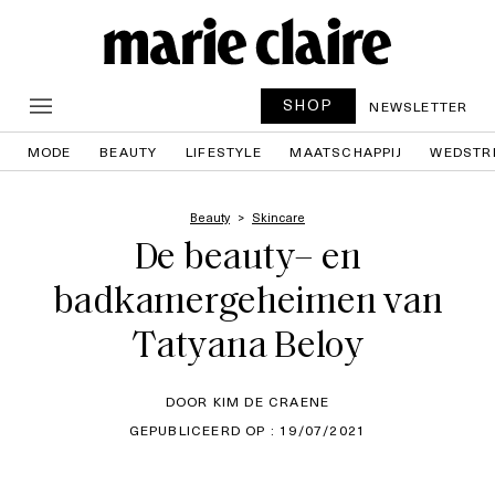
SHOP
NEWSLETTER
MODE
BEAUTY
LIFESTYLE
MAATSCHAPPIJ
WEDSTR
Beauty
Skincare
De beauty– en
badkamergeheimen van
Tatyana Beloy
DOOR KIM DE CRAENE
GEPUBLICEERD OP : 19/07/2021