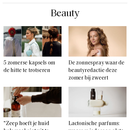
Beauty
5 zomerse kapsels om
De zonnespray waar de
de hitte te trotseren
beautyredactie deze
zomer bij zweert
“Zeep hoeft je huid
Lactonische parfums: