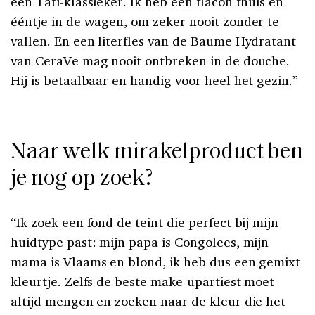
een Tati-klassieker. Ik heb een flacon thuis en
ééntje in de wagen, om zeker nooit zonder te
vallen. En een literfles van de Baume Hydratant
van CeraVe mag nooit ontbreken in de douche.
Hij is betaalbaar en handig voor heel het gezin.”
Naar welk mirakelproduct ben
je nog op zoek?
“Ik zoek een fond de teint die perfect bij mijn
huidtype past: mijn papa is Congolees, mijn
mama is Vlaams en blond, ik heb dus een gemixt
kleurtje. Zelfs de beste make-upartiest moet
altijd mengen en zoeken naar de kleur die het