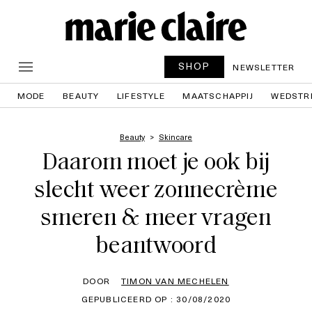
SHOP
NEWSLETTER
MODE
BEAUTY
LIFESTYLE
MAATSCHAPPIJ
WEDSTR
Beauty
Skincare
Daarom moet je ook bij
slecht weer zonnecrème
smeren & meer vragen
beantwoord
DOOR
TIMON VAN MECHELEN
GEPUBLICEERD OP : 30/08/2020