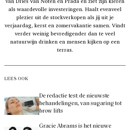
van Dries Van Noten en Prada en ziet zijn kleren
als waardevolle investeringen. Haalt evenveel
plezier uit de stockverkopen als jij uit je
verjaardag, kerst en zomervakantie samen. Vindt
verder weinig bevredigender dan te veel
natuurwijn drinken en mensen kijken op een
terras.
LEES OOK
De redactie test: de nieuwste
behandelingen, van sugaring tot
brow lifts
Gracie Abrams is het nieuwe