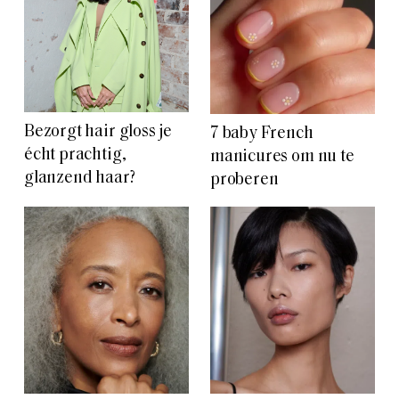
Bezorgt hair gloss je
7 baby French
écht prachtig,
manicures om nu te
glanzend haar?
proberen