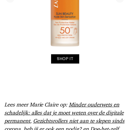
SHOP IT
Lees meer Marie Claire op:
Minder ouderwets en
schadelijk: alles dat je moet weten over de digitale
permanent
,
Gezichtsrollers niet aan te slepen sinds
corona, heb jij er ook een nodig?
en
Doe-het-zelf