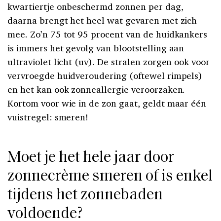
kwartiertje onbeschermd zonnen per dag,
daarna brengt het heel wat gevaren met zich
mee. Zo’n 75 tot 95 procent van de huidkankers
is immers het gevolg van blootstelling aan
ultraviolet licht (uv). De stralen zorgen ook voor
vervroegde huidveroudering (oftewel rimpels)
en het kan ook zonneallergie veroorzaken.
Kortom voor wie in de zon gaat, geldt maar één
vuistregel: smeren!
Moet je het hele jaar door
zonnecrème smeren of is enkel
tijdens het zonnebaden
voldoende?