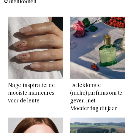
samenkomen
Nagelinspiratie: de
De lekkerste
mooiste manicures
(niche)parfums om te
voor de lente
geven met
Moederdag dit jaar