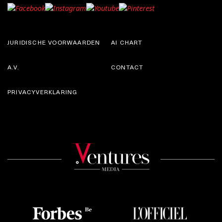
JURIDISCHE VOORWAARDEN
AI CHART
A.V.
CONTACT
PRIVACYVERKLARING