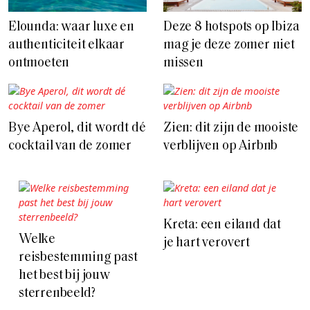
Elounda: waar luxe en
Deze 8 hotspots op Ibiza
authenticiteit elkaar
mag je deze zomer niet
ontmoeten
missen
Bye Aperol, dit wordt dé
Zien: dit zijn de mooiste
cocktail van de zomer
verblijven op Airbnb
Kreta: een eiland dat
Welke
je hart verovert
reisbestemming past
het best bij jouw
sterrenbeeld?