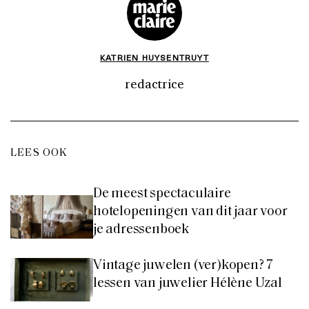
KATRIEN HUYSENTRUYT
redactrice
LEES OOK
De meest spectaculaire
hotelopeningen van dit jaar voor
je adressenboek
Vintage juwelen (ver)kopen? 7
lessen van juwelier Hélène Uzal