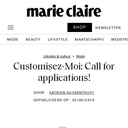
SHOP
NEWSLETTER
MODE
BEAUTY
LIFESTYLE
MAATSCHAPPIJ
WEDSTR
Lifestyle & cultuur
Mode
Customisez-Moi: Call for
applications!
DOOR
KATRIEN HUYSENTRUYT
GEPUBLICEERD OP : 25/05/2016