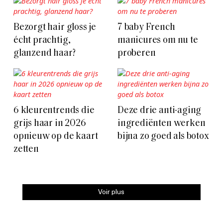
Bezorgt hair gloss je
7 baby French
écht prachtig,
manicures om nu te
glanzend haar?
proberen
6 kleurentrends die
Deze drie anti-aging
grijs haar in 2026
ingrediënten werken
opnieuw op de kaart
bijna zo goed als botox
zetten
Voir plus