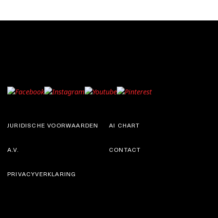
JURIDISCHE VOORWAARDEN
AI CHART
A.V.
CONTACT
PRIVACYVERKLARING