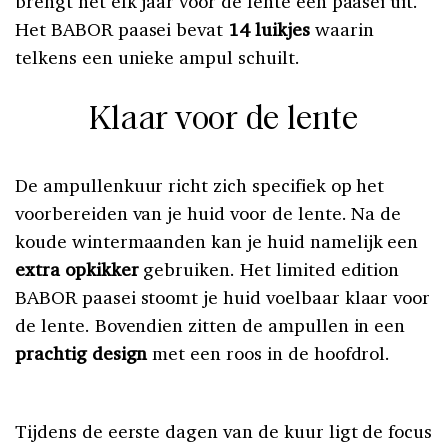
brengt het elk jaar voor de lente een paasei uit.
Het BABOR paasei bevat
14 luikjes
waarin
telkens een unieke ampul schuilt.
Klaar voor de lente
De ampullenkuur richt zich specifiek op het
voorbereiden van je huid voor de lente. Na de
koude wintermaanden kan je huid namelijk een
extra opkikker
gebruiken. Het limited edition
BABOR paasei stoomt je huid voelbaar klaar voor
de lente. Bovendien zitten de ampullen in een
prachtig design
met een roos in de hoofdrol.
Tijdens de eerste dagen van de kuur ligt de focus