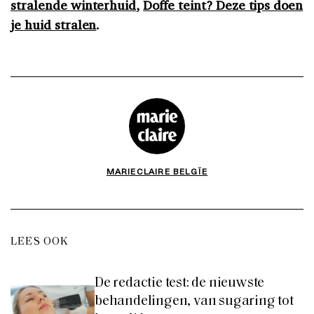
stralende winterhuid
,
Doffe teint? Deze tips doen
je huid stralen
.
MARIECLAIRE BELGÏE
LEES OOK
De redactie test: de nieuwste
behandelingen, van sugaring tot