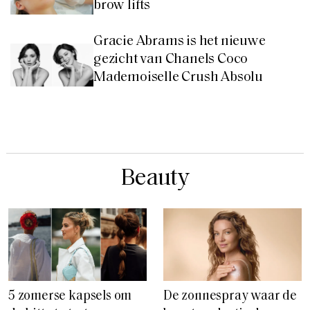
brow lifts
Gracie Abrams is het nieuwe
gezicht van Chanels Coco
Mademoiselle Crush Absolu
Beauty
5 zomerse kapsels om
De zonnespray waar de