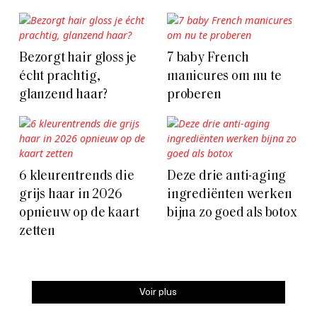
Bezorgt hair gloss je
7 baby French
écht prachtig,
manicures om nu te
glanzend haar?
proberen
6 kleurentrends die
Deze drie anti-aging
grijs haar in 2026
ingrediënten werken
opnieuw op de kaart
bijna zo goed als botox
zetten
Voir plus