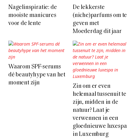
Nagelinspiratie: de
De lekkerste
mooiste manicures
(niche)parfums om te
voor de lente
geven met
Moederdag dit jaar
Waarom SPF-serums
dé beautyhype van het
moment zijn
Zin om er even
helemaal tussenuit te
zijn, midden in de
natuur? Laat je
verwennen in een
gloednieuwe luxespa
in Luxemburg