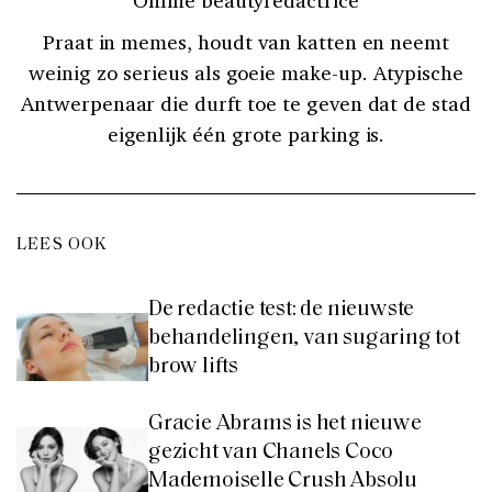
Praat in memes, houdt van katten en neemt
weinig zo serieus als goeie make-up. Atypische
Antwerpenaar die durft toe te geven dat de stad
eigenlijk één grote parking is.
LEES OOK
De redactie test: de nieuwste
behandelingen, van sugaring tot
brow lifts
Gracie Abrams is het nieuwe
gezicht van Chanels Coco
Mademoiselle Crush Absolu