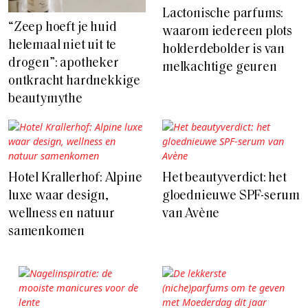
Lactonische parfums:
“Zeep hoeft je huid
waarom iedereen plots
helemaal niet uit te
holderdebolder is van
drogen”: apotheker
melkachtige geuren
ontkracht hardnekkige
beautymythe
Hotel Krallerhof: Alpine
Het beautyverdict: het
luxe waar design,
gloednieuwe SPF-serum
wellness en natuur
van Avène
samenkomen