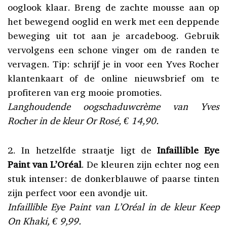
ooglook klaar. Breng de zachte mousse aan op
het bewegend ooglid en werk met een deppende
beweging uit tot aan je arcadeboog. Gebruik
vervolgens een schone vinger om de randen te
vervagen. Tip: schrijf je in voor een Yves Rocher
klantenkaart of de online nieuwsbrief om te
profiteren van erg mooie promoties.
Langhoudende oogschaduwcrème van Yves
Rocher in de kleur Or Rosé, € 14,90.
2. In hetzelfde straatje ligt de
Infaillible Eye
Paint van L’Oréal
. De kleuren zijn echter nog een
stuk intenser: de donkerblauwe of paarse tinten
zijn perfect voor een avondje uit.
Infaillible Eye Paint van L’Oréal in de kleur Keep
On Khaki, € 9,99.