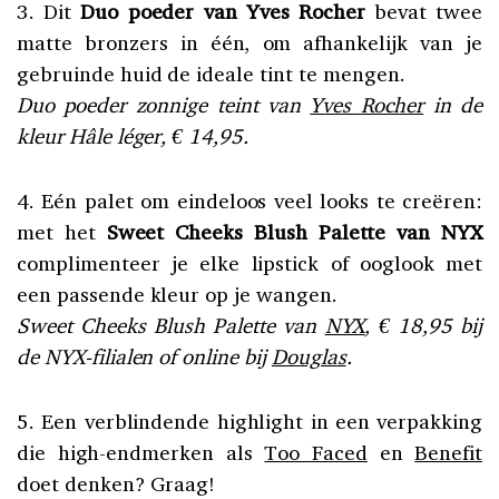
3. Dit
Duo poeder van Yves Rocher
bevat twee
matte bronzers in één, om afhankelijk van je
gebruinde huid de ideale tint te mengen.
Duo poeder zonnige teint van
Yves Rocher
in de
kleur Hâle léger, € 14,95.
4. Eén palet om eindeloos veel looks te creëren:
met het
Sweet Cheeks Blush Palette van NYX
complimenteer je elke lipstick of ooglook met
een passende kleur op je wangen.
Sweet Cheeks Blush Palette van
NYX
, € 18,95 bij
de NYX-filialen of online bij
Douglas
.
5. Een verblindende highlight in een verpakking
die high-endmerken als
Too Faced
en
Benefit
doet denken? Graag!