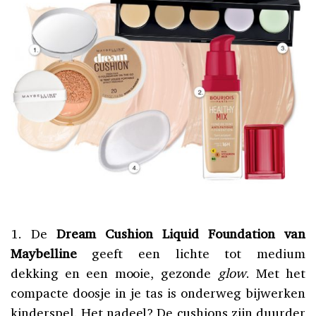
1. De
Dream Cushion Liquid Foundation van
Maybelline
geeft een lichte tot medium
dekking en een mooie, gezonde
glow
. Met het
compacte doosje in je tas is onderweg bijwerken
kinderspel. Het nadeel? De cushions zijn duurder