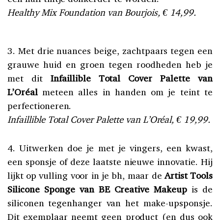
Healthy Mix Foundation van Bourjois, € 14,99.
3. Met drie nuances beige, zachtpaars tegen een
grauwe huid en groen tegen roodheden heb je
met dit
Infaillible Total Cover Palette van
L’Oréal
meteen alles in handen om je teint te
perfectioneren.
Infaillible Total Cover Palette van L’Oréal, € 19,99.
4. Uitwerken doe je met je vingers, een kwast,
een sponsje of deze laatste nieuwe innovatie. Hij
lijkt op vulling voor in je bh, maar de
Artist Tools
Silicone Sponge van BE Creative Makeup
is de
siliconen tegenhanger van het make-upsponsje.
Dit exemplaar neemt geen product (en dus ook