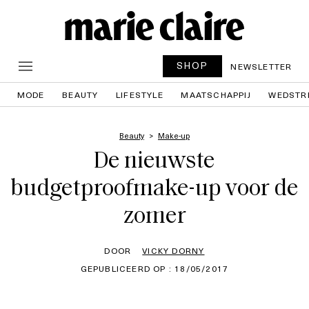
SHOP
NEWSLETTER
MODE
BEAUTY
LIFESTYLE
MAATSCHAPPIJ
WEDSTR
Beauty
Make-up
De nieuwste
budgetproofmake-up voor de
zomer
DOOR
VICKY DORNY
GEPUBLICEERD OP : 18/05/2017