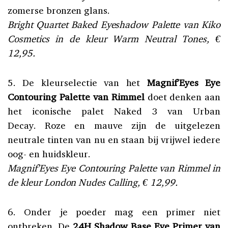
zomerse bronzen glans.
Bright Quartet Baked Eyeshadow Palette van Kiko
Cosmetics in de kleur Warm Neutral Tones, €
12,95.
5. De kleurselectie van het
Magnif’Eyes Eye
Contouring Palette van Rimmel
doet denken aan
het iconische palet Naked 3 van Urban
Decay. Roze en mauve zijn de uitgelezen
neutrale tinten van nu en staan bij vrijwel iedere
oog- en huidskleur.
Magnif’Eyes Eye Contouring Palette van Rimmel in
de kleur London Nudes Calling, € 12,99.
6. Onder je poeder mag een primer niet
ontbreken. De
24H Shadow Base Eye Primer van