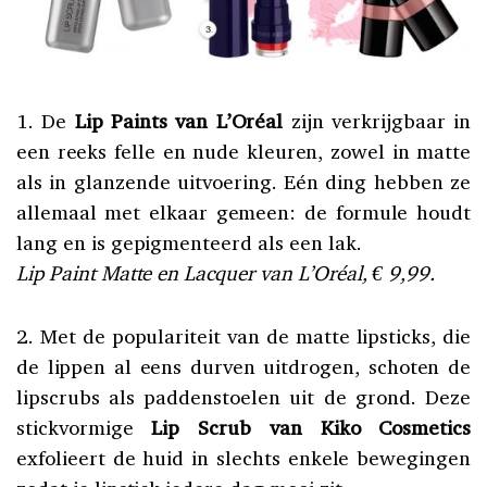
1. De
Lip Paints van L’Oréal
zijn verkrijgbaar in
een reeks felle en nude kleuren, zowel in matte
als in glanzende uitvoering. Eén ding hebben ze
allemaal met elkaar gemeen: de formule houdt
lang en is gepigmenteerd als een lak.
Lip Paint Matte en Lacquer van L’Oréal, € 9,99.
2. Met de populariteit van de matte lipsticks, die
de lippen al eens durven uitdrogen, schoten de
lipscrubs als paddenstoelen uit de grond. Deze
stickvormige
Lip Scrub van Kiko Cosmetics
exfolieert de huid in slechts enkele bewegingen