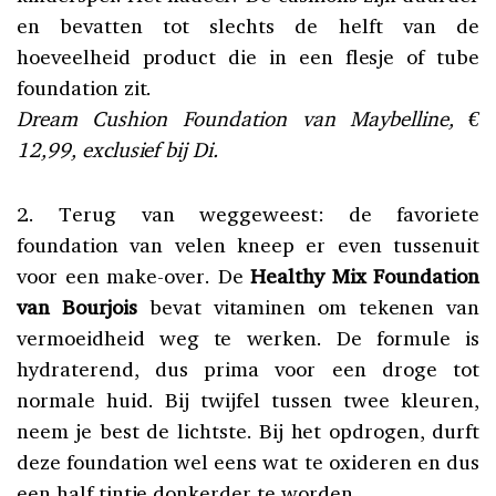
en bevatten tot slechts de helft van de
hoeveelheid product die in een flesje of tube
foundation zit.
Dream Cushion Foundation van Maybelline, €
12,99, exclusief bij Di.
2. Terug van weggeweest: de favoriete
foundation van velen kneep er even tussenuit
voor een make-over. De
Healthy Mix Foundation
van Bourjois
bevat vitaminen om tekenen van
vermoeidheid weg te werken. De formule is
hydraterend, dus prima voor een droge tot
normale huid. Bij twijfel tussen twee kleuren,
neem je best de lichtste. Bij het opdrogen, durft
deze foundation wel eens wat te oxideren en dus
een half tintje donkerder te worden.