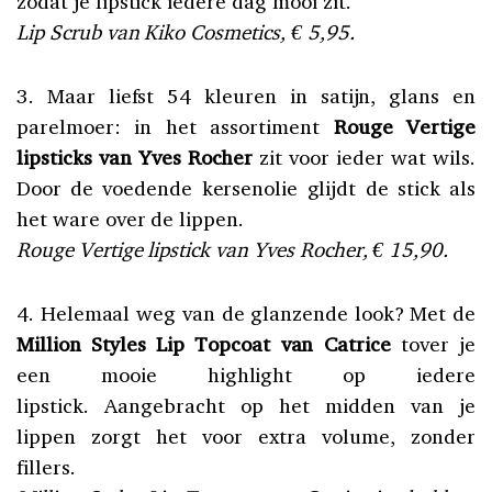
zodat je lipstick iedere dag mooi zit.
Lip Scrub van Kiko Cosmetics, € 5,95.
3. Maar liefst 54 kleuren in satijn, glans en
parelmoer: in het assortiment
Rouge Vertige
lipsticks van Yves Rocher
zit voor ieder wat wils.
Door de voedende kersenolie glijdt de stick als
het ware over de lippen.
Rouge Vertige lipstick van Yves Rocher, € 15,90.
4. Helemaal weg van de glanzende look? Met de
Million Styles Lip Topcoat van Catrice
tover je
een mooie highlight op iedere
lipstick. Aangebracht op het midden van je
lippen zorgt het voor extra volume, zonder
fillers.