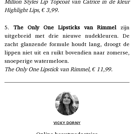
Million Styles Lip Topcoat van Catrice in de kleur
Highlight Lips, € 3,99.
5.
The Only One Lipsticks van Rimmel
zijn
uitgebreid met drie nieuwe nudekleuren. De
zacht glanzende formule houdt lang, droogt de
lippen niet uit en ruikt bovendien naar zomerse,
snoeperige watermeloen.
The Only One Lipstick van Rimmel, € 11,99.
VICKY DORNY
Online beautyredactrice