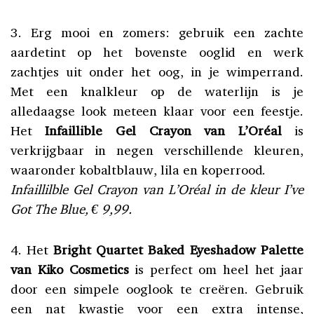
3. Erg mooi en zomers: gebruik een zachte
aardetint op het bovenste ooglid en werk
zachtjes uit onder het oog, in je wimperrand.
Met een knalkleur op de waterlijn is je
alledaagse look meteen klaar voor een feestje.
Het
Infaillible Gel Crayon van L’Oréal
is
verkrijgbaar in negen verschillende kleuren,
waaronder kobaltblauw, lila en koperrood.
Infaillilble Gel Crayon van L’Oréal in de kleur I’ve
Got The Blue, € 9,99.
4. Het
Bright Quartet Baked Eyeshadow Palette
van Kiko Cosmetics
is perfect om heel het jaar
door een simpele ooglook te creëren. Gebruik
een nat kwastje voor een extra intense,