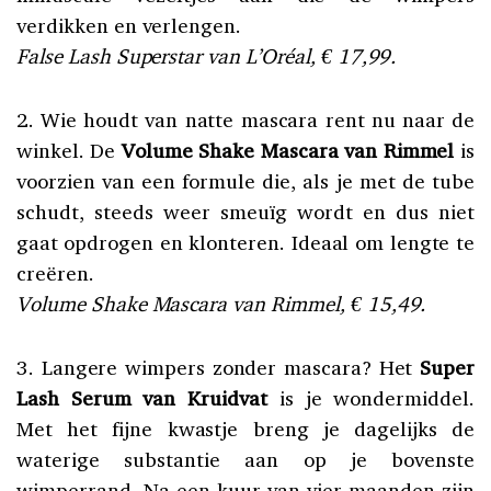
verdikken en verlengen.
False Lash Superstar van L’Oréal, € 17,99.
2. Wie houdt van natte mascara rent nu naar de
winkel. De
Volume Shake Mascara van Rimmel
is
voorzien van een formule die, als je met de tube
schudt, steeds weer smeuïg wordt en dus niet
gaat opdrogen en klonteren. Ideaal om lengte te
creëren.
Volume Shake Mascara van Rimmel, € 15,49.
3. Langere wimpers zonder mascara? Het
Super
Lash Serum van Kruidvat
is je wondermiddel.
Met het fijne kwastje breng je dagelijks de
waterige substantie aan op je bovenste
wimperrand. Na een kuur van vier maanden zijn