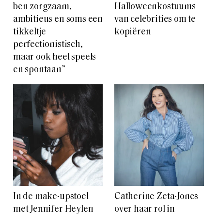
ben zorgzaam,
Halloweenkostuums
ambitieus en soms een
van celebrities om te
tikkeltje
kopiëren
perfectionistisch,
maar ook heel speels
en spontaan”
In de make-upstoel
Catherine Zeta-Jones
met Jennifer Heylen
over haar rol in