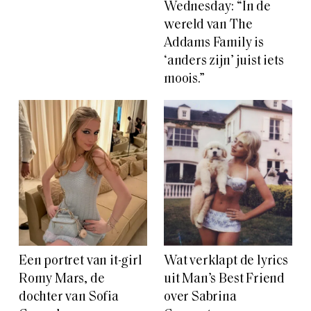
Wednesday: “In de
wereld van The
Addams Family is
‘anders zijn’ juist iets
moois.”
Een portret van it-girl
Wat verklapt de lyrics
Romy Mars, de
uit Man’s Best Friend
dochter van Sofia
over Sabrina