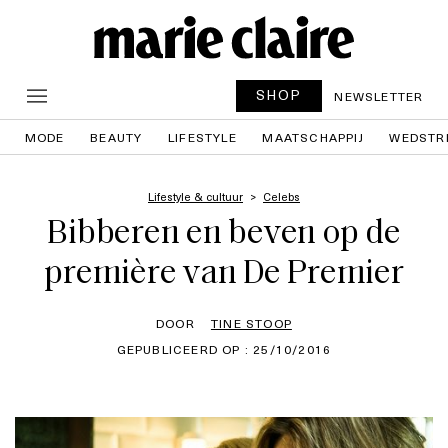
SHOP
NEWSLETTER
MODE
BEAUTY
LIFESTYLE
MAATSCHAPPIJ
WEDSTR
Lifestyle & cultuur
Celebs
Bibberen en beven op de
première van De Premier
DOOR
TINE STOOP
GEPUBLICEERD OP : 25/10/2016