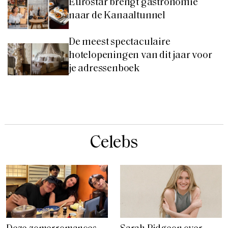
Eurostar brengt gastronomie
naar de Kanaaltunnel
De meest spectaculaire
hotelopeningen van dit jaar voor
je adressenboek
Celebs