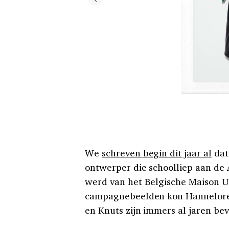
We
schreven begin dit jaar al
dat
ontwerper die schoolliep aan de
werd van het Belgische Maison Ull
campagnebeelden kon Hannelore 
en Knuts zijn immers al jaren bev