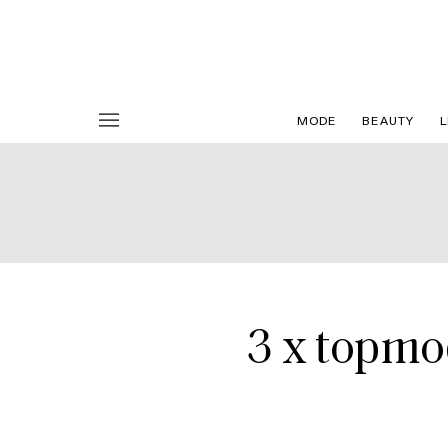
MODE
BEAUTY
L
3 x topmo