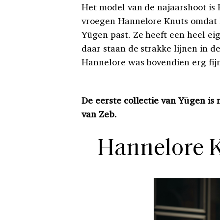
Het model van de najaarshoot is
vroegen Hannelore Knuts omdat h
Yūgen past. Ze heeft een heel eige
daar staan de strakke lijnen in 
Hannelore was bovendien erg fijn
De eerste collectie van Yūgen is
van Zeb.
Hannelore K