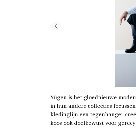
Yūgen is het gloednieuwe modem
in hun andere collecties focussen
kledinglijn een tegenhanger creër
koos ook doelbewust voor gerecy