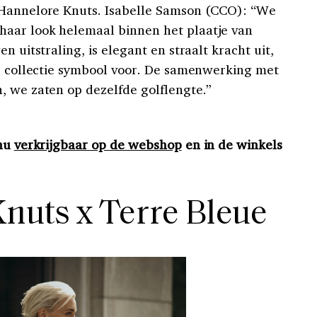
 Hannelore Knuts. Isabelle Samson (CCO): “We
aar look helemaal binnen het plaatje van
n uitstraling, is elegant en straalt kracht uit,
de collectie symbool voor. De samenwerking met
, we zaten op dezelfde golflengte.”
 nu
verkrijgbaar op de webshop
en in de winkels
nuts x Terre Bleue