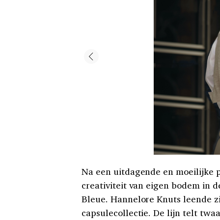
Na een uitdagende en moeilijke p
creativiteit van eigen bodem in d
Bleue. Hannelore Knuts leende zi
capsulecollectie. De lijn telt twa