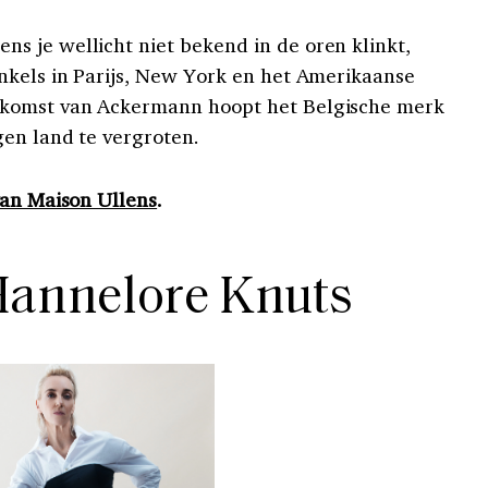
 je wellicht niet bekend in de oren klinkt,
nkels in Parijs, New York en het Amerikaanse
 komst van Ackermann hoopt het Belgische merk
gen land te vergroten.
van Maison Ullens
.
Hannelore Knuts