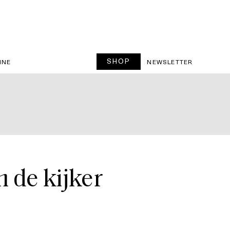
SHOP
INE
NEWSLETTER
 de kijker