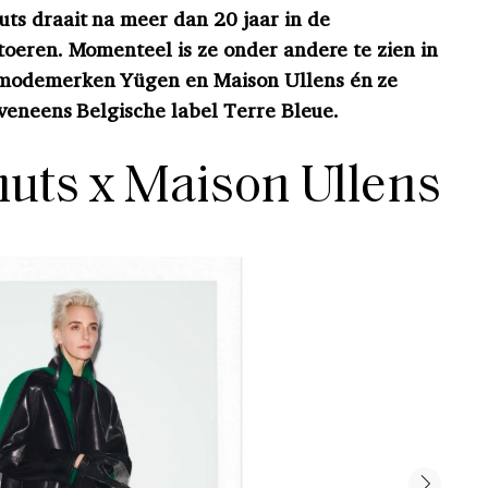
ts draait na meer dan 20 jaar in de
oeren. Momenteel is ze onder andere te zien in
modemerken Yügen en Maison Ullens én ze
eveneens Belgische label Terre Bleue.
uts x Maison Ullens