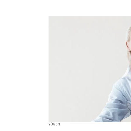
YŪGEN