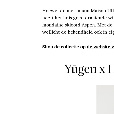
Hoewel de merknaam Maison Ullens
heeft het huis goed draaiende wi
mondaine skioord Aspen. Met de
wellicht de bekendheid ook in ei
Shop de collectie op
de website 
Yūgen x 