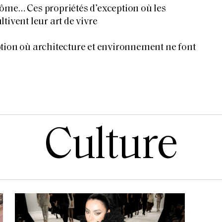
ôme… Ces propriétés d’exception où les
tivent leur art de vivre
tion où architecture et environnement ne font
Culture