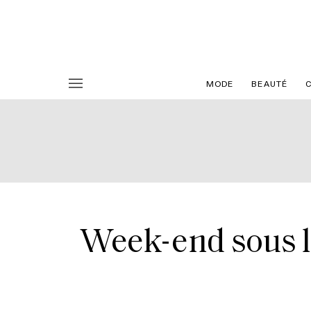
MODE
BEAUTÉ
Week-end sous le