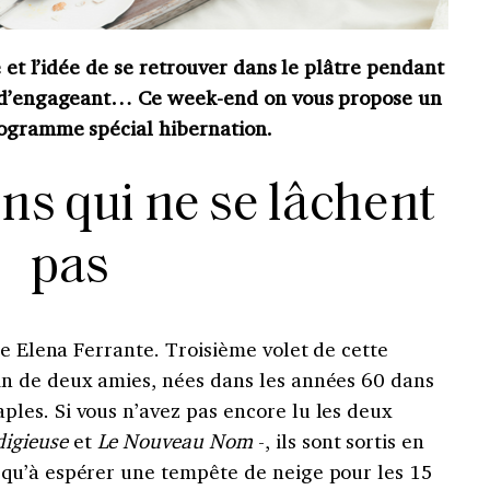
e et l’idée de se retrouver dans le plâtre pendant
n d’engageant… Ce week-end on vous propose un
rogramme spécial hibernation.
ans qui ne se lâchent
pas
e Elena Ferrante. Troisième volet de cette
tin de deux amies, nées dans les années 60 dans
aples. Si vous n’avez pas encore lu les deux
digieuse
et
Le Nouveau Nom
-, ils sont sortis en
s qu’à espérer une tempête de neige pour les 15