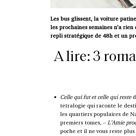
Les bus glissent, la voiture patin
les prochaines semaines n’a rie
repli stratégique de 48h et un p
A lire: 3 rom
Celle qui fut et celle qui reste
d
tetralogie qui raconte le des
les quartiers populaires de N
premiers tomes, –
L’Amie pro
poche et il ne vous reste plu