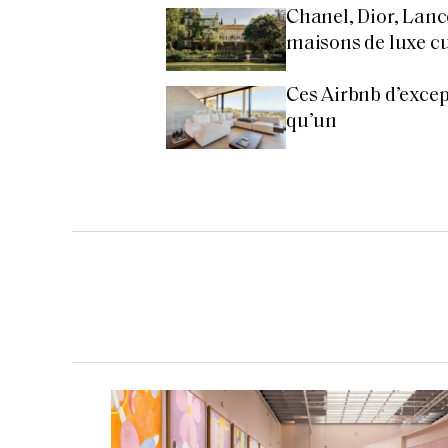
Chanel, Dior, Lanc
maisons de luxe cul
Ces Airbnb d’excep
qu’un