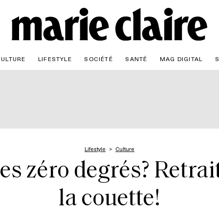
CULTURE
LIFESTYLE
SOCIÉTÉ
SANTÉ
MAG DIGITAL
Lifestyle
Culture
s zéro degrés? Retrait
la couette!