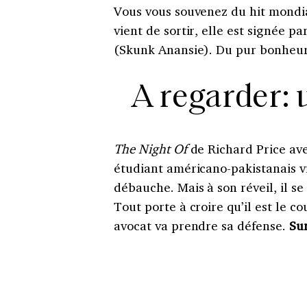
Vous vous souvenez du hit mondia
vient de sortir, elle est signée p
(Skunk Anansie). Du pur bonheur
A regarder: 
The Night Of
de Richard Price av
étudiant américano-pakistanais v
débauche. Mais à son réveil, il s
Tout porte à croire qu’il est le c
avocat va prendre sa défense.
Su