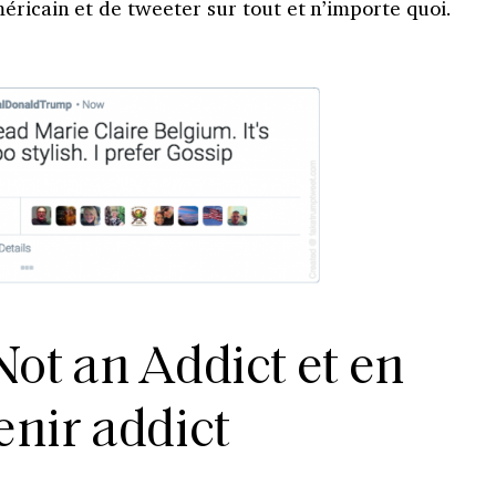
ricain et de tweeter sur tout et n’importe quoi.
Not an Addict et en
enir addict