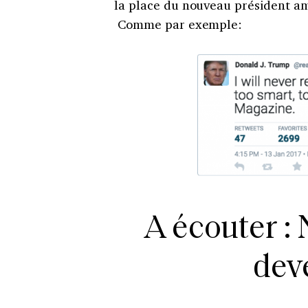
la place du nouveau président amé
Comme par exemple:
A écouter : 
dev