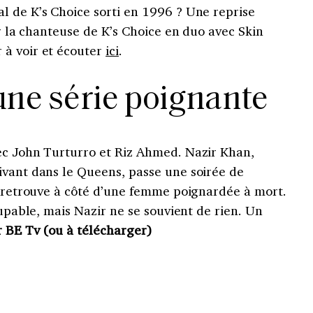
l de K’s Choice sorti en 1996 ? Une reprise
ar la chanteuse de K’s Choice en duo avec Skin
 à voir et écouter
ici
.
une série poignante
ec John Turturro et Riz Ahmed. Nazir Khan,
ivant dans le Queens, passe une soirée de
e retrouve à côté d’une femme poignardée à mort.
oupable, mais Nazir ne se souvient de rien. Un
r BE Tv (ou à télécharger)