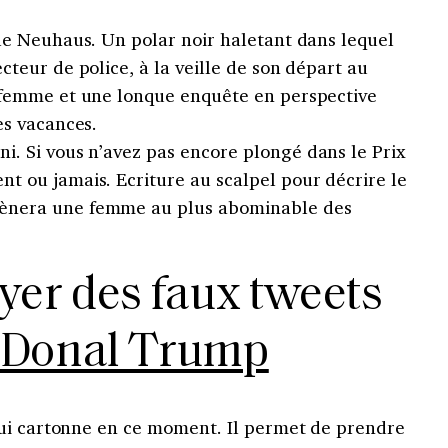
e Neuhaus. Un polar noir haletant dans lequel
cteur de police, à la veille de son départ au
e femme et une lonque enquête en perspective
es vacances.
ni. Si vous n’avez pas encore plongé dans le Prix
t ou jamais. Ecriture au scalpel pour décrire le
ènera une femme au plus abominable des
oyer des faux tweets
Donal Trump
qui cartonne en ce moment. Il permet de prendre