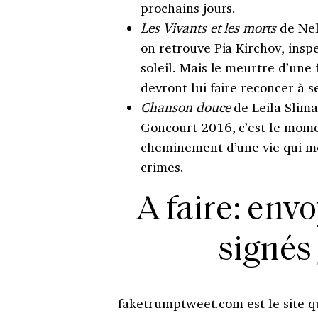
prochains jours.
Les Vivants et les morts
de Nel
on retrouve Pia Kirchov, inspe
soleil. Mais le meurtre d’un
devront lui faire reconcer à s
Chanson douce
de Leila Slima
Goncourt 2016, c’est le momen
cheminement d’une vie qui m
crimes.
A faire: env
signés
faketrumptweet.com
est le site 