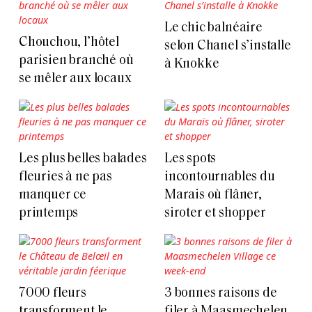
Le chic balnéaire
Chouchou, l’hôtel
selon Chanel s’installe
parisien branché où
à Knokke
se mêler aux locaux
Les plus belles balades
Les spots
fleuries à ne pas
incontournables du
manquer ce
Marais où flâner,
printemps
siroter et shopper
7000 fleurs
3 bonnes raisons de
transforment le
filer à Maasmechelen