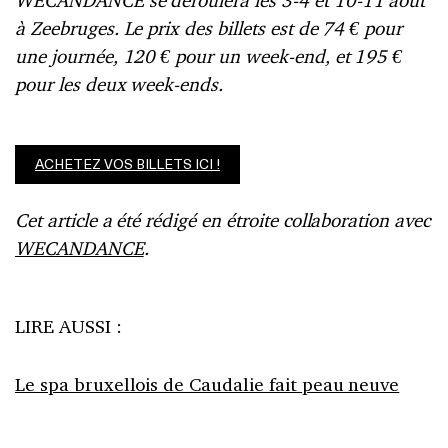
WECANDANCE se déroulera les 3-4 et 10-11 août
à Zeebruges. Le prix des billets est de 74 € pour
une journée, 120 € pour un week-end, et 195 €
pour les deux week-ends.
ACHETEZ VOS BILLETS ICI !
Cet article a été rédigé en étroite collaboration avec
WECANDANCE
.
LIRE AUSSI :
Le spa bruxellois de Caudalie fait peau neuve