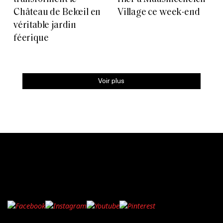
Château de Belœil en
Village ce week-end
véritable jardin
féerique
Voir plus