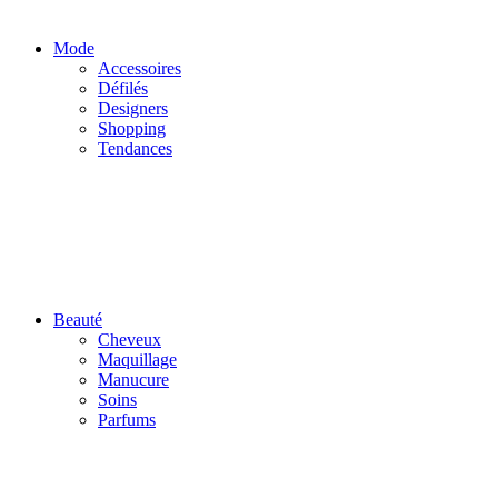
Mode
Accessoires
Défilés
Designers
Shopping
Tendances
Beauté
Cheveux
Maquillage
Manucure
Soins
Parfums