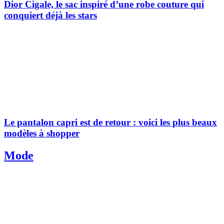
Dior Cigale, le sac inspiré d’une robe couture qui
conquiert déjà les stars
Le pantalon capri est de retour : voici les plus beaux
modèles à shopper
Mode