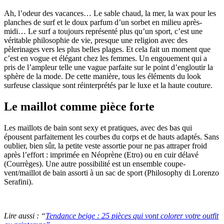
Ah, l’odeur des vacances… Le sable chaud, la mer, la wax pour les
planches de surf et le doux parfum d’un sorbet en milieu après-
midi… Le surf a toujours représenté plus qu’un sport, c’est une
véritable philosophie de vie, presque une religion avec des
pèlerinages vers les plus belles plages. Et cela fait un moment que
c’est en vogue et élégant chez les femmes. Un engouement qui a
pris de l’ampleur telle une vague parfaite sur le point d’engloutir la
sphère de la mode. De cette manière, tous les éléments du look
surfeuse classique sont réinterprétés par le luxe et la haute couture.
Le maillot comme pièce forte
Les maillots de bain sont sexy et pratiques, avec des bas qui
épousent parfaitement les courbes du corps et de hauts adaptés. Sans
oublier, bien sûr, la petite veste assortie pour ne pas attraper froid
après l’effort : imprimée en Néoprène (Etro) ou en cuir délavé
(Courrèges). Une autre possibilité est un ensemble coupe-
vent/maillot de bain assorti à un sac de sport (Philosophy di Lorenzo
Serafini).
Lire aussi : “
Tendance beige : 25 pièces qui vont colorer votre outfit