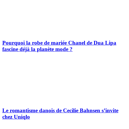
Pourquoi la robe de mariée Chanel de Dua Lipa
fascine déjà la planète mode ?
Le romantisme danois de Cecilie Bahnsen s’invite
chez Uniqlo