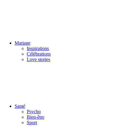
Mariage
Inspirations
Célébrations
Love stories
Santé
Psycho
Bien-être
Sport