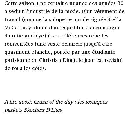
Cette saison, une certaine nuance des années 80
a séduit l’industrie de la mode. D’un vêtement de
travail (comme la salopette ample signée Stella
McCartney, dotée d’un esprit libre accompagné
d’un tie-and-dye) à ses références rebelles
réinventées (une veste éclaircie jusqu’à être
quasiment blanche, portée par une étudiante
parisienne de Christian Dior), le jean est revisité
de tous les côtés.
A lire aussi:
Crush of the day : les iconiques
baskets Skechers D’Lites