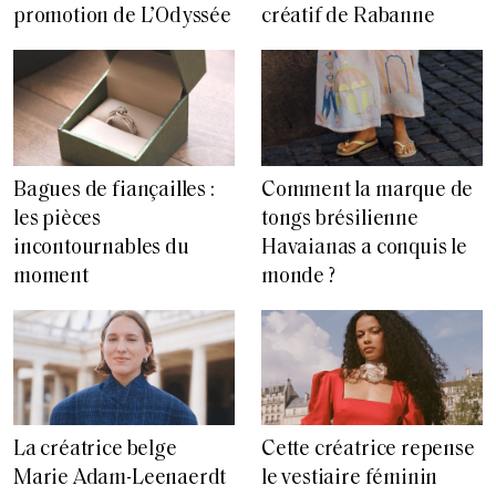
promotion de L’Odyssée
créatif de Rabanne
Bagues de fiançailles :
Comment la marque de
les pièces
tongs brésilienne
incontournables du
Havaianas a conquis le
moment
monde ?
La créatrice belge
Cette créatrice repense
Marie Adam-Leenaerdt
le vestiaire féminin