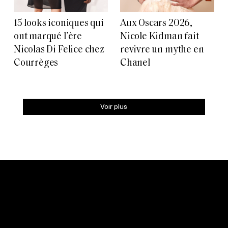
15 looks iconiques qui
Aux Oscars 2026,
ont marqué l’ère
Nicole Kidman fait
Nicolas Di Felice chez
revivre un mythe en
Courrèges
Chanel
Voir plus