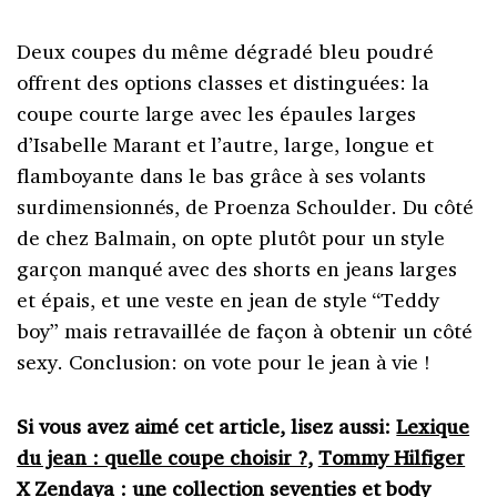
Deux coupes du même dégradé bleu poudré
offrent des options classes et distinguées: la
coupe courte large avec les épaules larges
d’Isabelle Marant et l’autre, large, longue et
flamboyante dans le bas grâce à ses volants
surdimensionnés, de Proenza Schoulder. Du côté
de chez Balmain, on opte plutôt pour un style
garçon manqué avec des shorts en jeans larges
et épais, et une veste en jean de style “Teddy
boy” mais retravaillée de façon à obtenir un côté
sexy. Conclusion: on vote pour le jean à vie !
Si vous avez aimé cet article, lisez aussi:
Lexique
du jean : quelle coupe choisir ?
,
Tommy Hilfiger
X Zendaya : une collection seventies et body