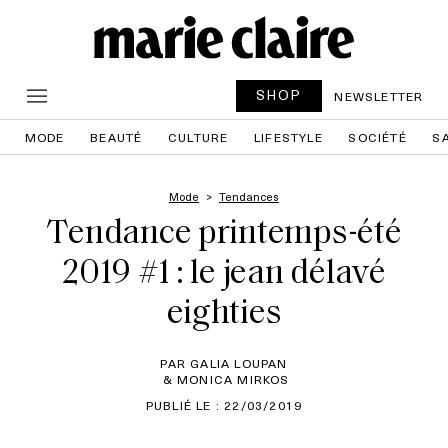
SHOP
NEWSLETTER
MODE
BEAUTÉ
CULTURE
LIFESTYLE
SOCIÉTÉ
S
Mode
Tendances
Tendance printemps-été
2019 #1 : le jean délavé
eighties
PAR GALIA LOUPAN
& MONICA MIRKOS
PUBLIÉ LE : 22/03/2019