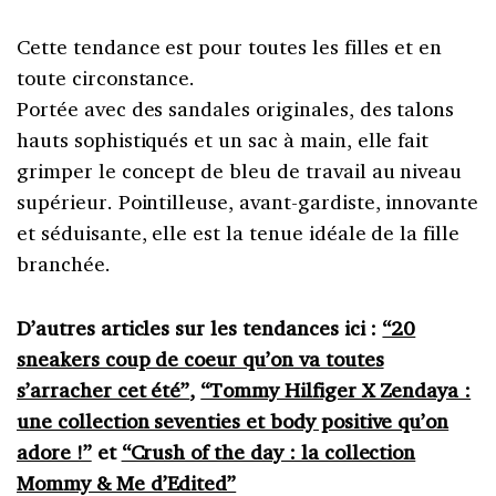
Cette tendance est pour toutes les filles et en
toute circonstance.
Portée avec des sandales originales, des talons
hauts sophistiqués et un sac à main, elle fait
grimper le concept de bleu de travail au niveau
supérieur. Pointilleuse, avant-gardiste, innovante
et séduisante, elle est la tenue idéale de la fille
branchée.
D’autres articles sur les tendances ici :
“20
sneakers coup de coeur qu’on va toutes
s’arracher cet été”
,
“Tommy Hilfiger X Zendaya :
une collection seventies et body positive qu’on
adore !”
et
“Crush of the day : la collection
Mommy & Me d’Edited”