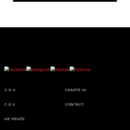
C.G.U.
CHARTE IA
C.G.V.
CONTACT
VIE PRIVÉE