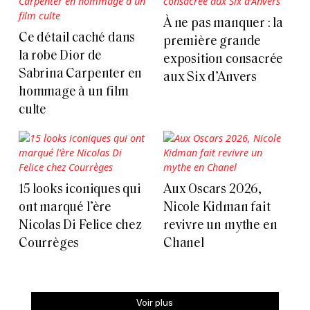
À ne pas manquer : la
Ce détail caché dans
première grande
la robe Dior de
exposition consacrée
Sabrina Carpenter en
aux Six d’Anvers
hommage à un film
culte
15 looks iconiques qui
Aux Oscars 2026,
ont marqué l’ère
Nicole Kidman fait
Nicolas Di Felice chez
revivre un mythe en
Courrèges
Chanel
Voir plus