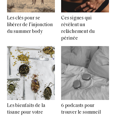
Les clés pour se
Ces signes qui
libérer de l’injonction
révèlent un
du summer body
relâchement du
périnée
Les bienfaits de la
6 podcasts pour
tisane pour votre
trouver le sommeil