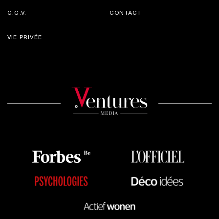
C.G.V.
CONTACT
VIE PRIVÉE