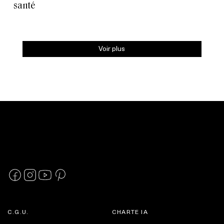
santé
Voir plus
C.G.U.
CHARTE IA