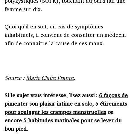
polykystiques (SOPK)
, touchant aujourd’hui une
femme sur dix.
Quoi qu’il en soit, en cas de symptômes
inhabituels, il convient de consulter un médecin
afin de connaître la cause de ces maux.
Source :
Marie Claire France
.
Si le sujet vous intéresse, lisez aussi :
6 façons de
pimenter son plaisir intime en solo
,
5 étirements
pour soulager les crampes menstruelles
ou
encore
5 habitudes matinales pour se lever du
bon pied.