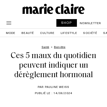
SHOP
NEWSLETTER
MODE
BEAUTÉ
CULTURE
LIFESTYLE
SOCIÉTÉ
S
Santé
Bien-être
Ces 5 maux du quotidien
peuvent indiquer un
dérèglement hormonal
PAR PAULINE WEISS
PUBLIÉ LE : 14/06/2024